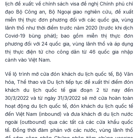
lịch đề xuất: về chính sách visa đề nghị Chính phủ chỉ
đạo Bộ Công an, Bộ Ngoại giao nghiên cứu, đề xuất
miễn thị thực đơn phương đối với các quốc gia, vùng
lãnh thổ như thời điểm trước năm 2020 (trước khi dịch
Covid-19 bùng phát); bao gồm miễn thị thực đơn
phương đối với 24 quốc gia, vùng lãnh thổ và áp dụng
thị thực điện tử cho công dân từ 46 quốc gia nhập
cảnh vào Việt Nam.
Về lộ trình mở cửa đón khách du lịch quốc tế, Bộ Văn
hóa, Thể thao và Du lịch tiếp tục đề xuất thí điểm đón
khách du lịch quốc tế giai đoạn 2 từ nay đến
30/3/2022 và từ ngày 31/3/2022 sẽ mở cửa hoàn toàn
hoạt động du lịch quốc tế, đón khách du lịch quốc tế
đến Việt Nam (inbound) và đưa khách đi du lịch nước
ngoài (outbound) qua các tất cả các cửa khẩu quốc
tế. Đồng thời đàm phán với các nước, vùng lãnh thổ
để sớm công nhận Chứng nhận tiêm chủng vaccine