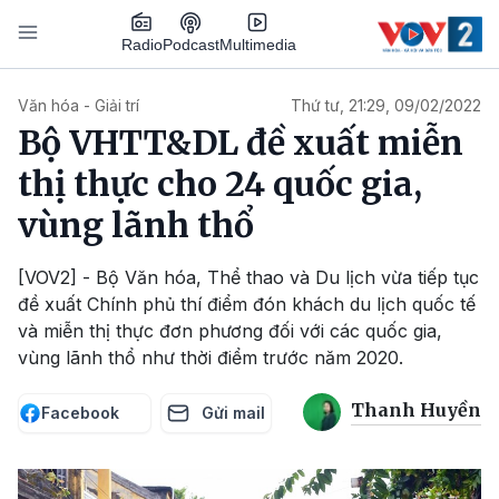
Nhảy đến nội dung
Podcast
Radio
Multimedia
Main navigation
Văn hóa - Giải trí
Thứ tư, 21:29, 09/02/2022
Bộ VHTT&DL đề xuất miễn
thị thực cho 24 quốc gia,
vùng lãnh thổ
[VOV2] - Bộ Văn hóa, Thể thao và Du lịch vừa tiếp tục
đề xuất Chính phủ thí điểm đón khách du lịch quốc tế
và miễn thị thực đơn phương đối với các quốc gia,
vùng lãnh thổ như thời điểm trước năm 2020.
Thanh Huyền
Facebook
Gửi mail