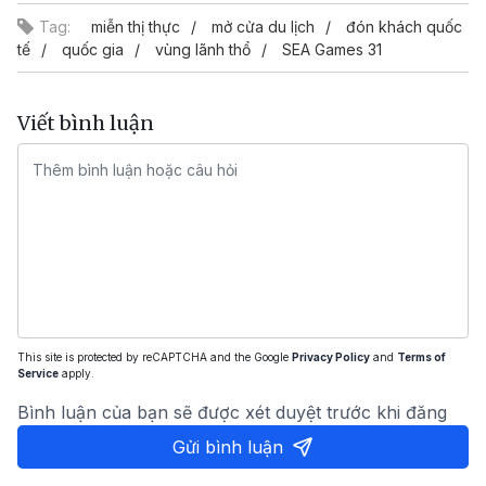
Tag:
miễn thị thực
mở cửa du lịch
đón khách quốc
tế
quốc gia
vùng lãnh thổ
SEA Games 31
Viết bình luận
This site is protected by reCAPTCHA and the Google
Privacy Policy
and
Terms of
Service
apply.
Bình luận của bạn sẽ được xét duyệt trước khi đăng
Gửi bình luận