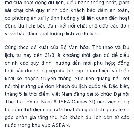
mở cửa hoạt động du lịch, điều hành thống nhất, giám
sát chặt chẽ quy trình đón khách bảo đảm an toàn,
có phương án xử lý tình huống y tế liên quan đến hoạt
động du lịch; bảo đảm kết nối chặt chẽ giữa các đơn
vị và bảo đảm chất lượng dịch vụ du lịch...
Cũng theo đề xuất của Bộ Văn hóa, Thể thao và Du
lịch, từ nay đến 31/3 là khoảng thời gian đủ để điều
chỉnh các quy định, hướng dẫn mới phù hợp; đồng
thời các doanh nghiệp du lịch kịp hoàn thiện và triển
khai kế hoạch truyền thông, xúc tiến quảng bá, kết
nối thị trường để đón khách du lịch quốc tế. Đặc biệt,
tháng 5 là thời điểm Việt Nam đăng cai tổ chức Đại hội
Thể thao Đông Nam Á (SEA Games 31) nên việc công
bố sớm thời điểm mở cửa hoạt động du lịch quốc tế sẽ
góp phần gia tăng thu hút khách du lịch đến từ các
nước trong khu vực ASEAN.