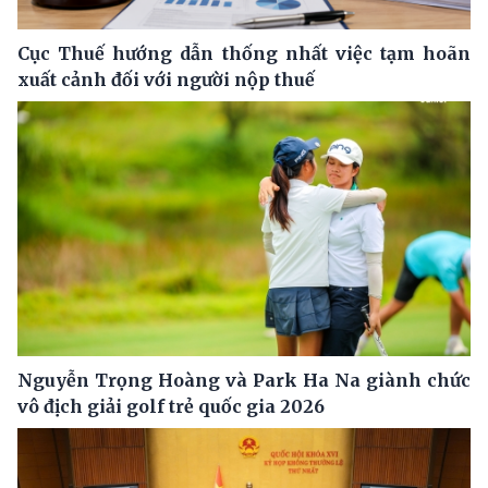
Cục Thuế hướng dẫn thống nhất việc tạm hoãn
xuất cảnh đối với người nộp thuế
Nguyễn Trọng Hoàng và Park Ha Na giành chức
vô địch giải golf trẻ quốc gia 2026