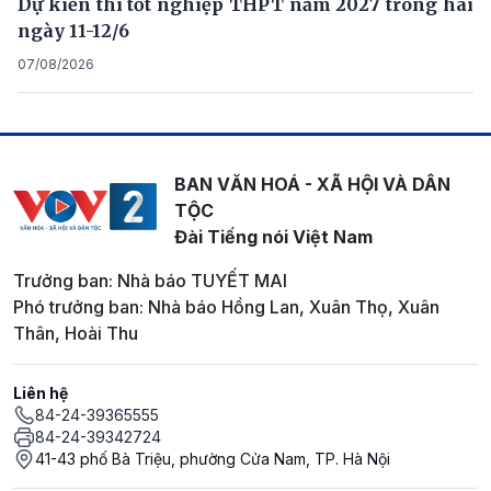
Dự kiến thi tốt nghiệp THPT năm 2027 trong hai
ngày 11-12/6
07/08/2026
BAN VĂN HOÁ - XÃ HỘI VÀ DÂN
TỘC
Đài Tiếng nói Việt Nam
Trưởng ban: Nhà báo TUYẾT MAI
Phó trưởng ban: Nhà báo Hồng Lan, Xuân Thọ, Xuân
Thân, Hoài Thu
Liên hệ
84-24-39365555
84-24-39342724
41-43 phố Bà Triệu, phường Cửa Nam, TP. Hà Nội