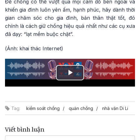
Để chồng có thể vượt qua mọi cám dỗ bên ngoài và
khiến gia đình luôn yên ấm, hạnh phúc, hãy dành thời
gian chăm sóc cho gia đình, bản thân thật tốt, đó
chính là cách giữ chồng hiệu quả nhất như các cụ xưa
đã dạy: “lạt mềm buộc chặt”.
(Ảnh: khai thác Internet)
Play
Video
Tag:
kiểm soát chồng
quản chồng
nhà văn Di Li
Viết bình luận