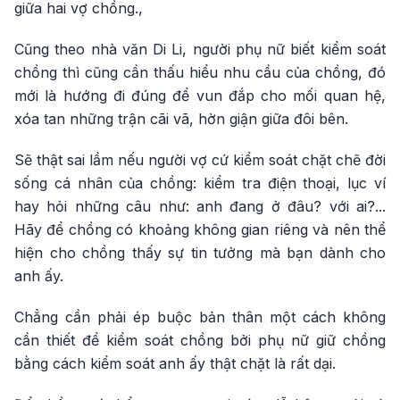
giữa hai vợ chồng.,
Cũng theo nhà văn Di Li, người phụ nữ biết kiểm soát
chồng thì cũng cần thấu hiểu nhu cầu của chồng, đó
mới là hướng đi đúng để vun đắp cho mối quan hệ,
xóa tan những trận cãi vã, hờn giận giữa đôi bên.
Sẽ thật sai lầm nếu người vợ cứ kiểm soát chặt chẽ đời
sống cá nhân của chồng: kiểm tra điện thoại, lục ví
hay hỏi những câu như: anh đang ở đâu? với ai?...
Hãy để chồng có khoảng không gian riêng và nên thể
hiện cho chồng thấy sự tin tưởng mà bạn dành cho
anh ấy.
Chẳng cần phải ép buộc bản thân một cách không
cần thiết để kiểm soát chồng bởi phụ nữ giữ chồng
bằng cách kiểm soát anh ấy thật chặt là rất dại.