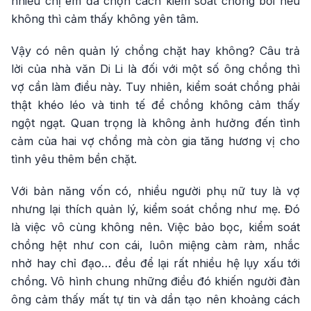
nhiều chị em đã chọn cách kiểm soát chồng bởi nếu
không thì cảm thấy không yên tâm.
Vậy có nên quản lý chồng chặt hay không? Câu trả
lời của nhà văn Di Li là đối với một số ông chồng thì
vợ cần làm điều này. Tuy nhiên, kiểm soát chồng phải
thật khéo léo và tinh tế để chồng không cảm thấy
ngột ngạt. Quan trọng là không ảnh hưởng đến tình
cảm của hai vợ chồng mà còn gia tăng hương vị cho
tình yêu thêm bền chặt.
Với bản năng vốn có, nhiều người phụ nữ tuy là vợ
nhưng lại thích quản lý, kiểm soát chồng như mẹ. Đó
là việc vô cùng không nên. Việc bảo bọc, kiểm soát
chồng hệt như con cái, luôn miệng càm ràm, nhắc
nhở hay chỉ đạo… đều để lại rất nhiều hệ lụy xấu tới
chồng. Vô hình chung những điều đó khiến người đàn
ông cảm thấy mất tự tin và dần tạo nên khoảng cách