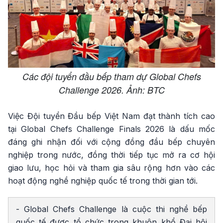
Các đội tuyển đầu bếp tham dự Global Chefs
Challenge 2026. Ảnh: BTC
Việc Đội tuyển Đầu bếp Việt Nam đạt thành tích cao
tại Global Chefs Challenge Finals 2026 là dấu mốc
đáng ghi nhận đối với cộng đồng đầu bếp chuyên
nghiệp trong nước, đồng thời tiếp tục mở ra cơ hội
giao lưu, học hỏi và tham gia sâu rộng hơn vào các
hoạt động nghề nghiệp quốc tế trong thời gian tới.
- Global Chefs Challenge là cuộc thi nghề bếp
quốc tế được tổ chức trong khuôn khổ Đại hội