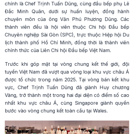
chính là Chef Trịnh Tuấn Dũng, cùng đầu bếp phụ Lê
Đắc Minh Quân, dưới sự huấn luyện, đồng hành
chuyên môn của ông Văn Phú Phương Dũng. Các
thành viên đều là hội viên thuộc Chi hội Đầu bếp
Chuyên nghiệp Sài Gòn (SPC), trực thuộc Hiệp hội Du
lịch thành phố Hồ Chí Minh, đồng thời là thành viên
chính thức của Liên Chi hội Đầu bếp Việt Nam.
Trước khi góp mặt tại vòng chung kết thế giới, đội
tuyển Việt Nam đã vượt qua vòng loại khu vực châu Á
được tổ chức trong năm 2025. Tại vòng bán kết khu
vực, Chef Trịnh Tuấn Dũng đã giành Huy chương
Vàng, trở thành một trong hai đại diện có điểm số cao
nhất khu vực châu Á, cùng Singapore giành quyền
bước vào vòng chung kết toàn cầu tại Wales.