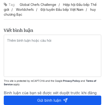
Tag:
Global Chefs Challenge
Hiệp hội Đầu bếp Thế
giới
Worldchefs
Đội tuyển Đầu bếp Việt Nam
huy
chương Bạc
Viết bình luận
This site is protected by reCAPTCHA and the Google
Privacy Policy
and
Terms of
Service
apply.
Bình luận của bạn sẽ được xét duyệt trước khi đăng
Gửi bình luận