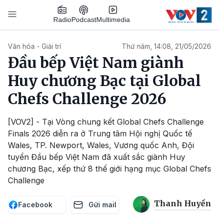
Nhảy đến nội dung
Podcast
Radio
Multimedia
Main navigation
Văn hóa - Giải trí
Thứ năm, 14:08, 21/05/2026
Đầu bếp Việt Nam giành
Huy chương Bạc tại Global
Chefs Challenge 2026
[VOV2] - Tại Vòng chung kết Global Chefs Challenge
Finals 2026 diễn ra ở Trung tâm Hội nghị Quốc tế
Wales, TP. Newport, Wales, Vương quốc Anh, Đội
tuyển Đầu bếp Việt Nam đã xuất sắc giành Huy
chương Bạc, xếp thứ 8 thế giới hạng mục Global Chefs
Challenge
Thanh Huyền
Facebook
Gửi mail