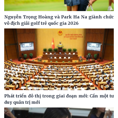
Nguyễn Trọng Hoàng và Park Ha Na giành chức
vô địch giải golf trẻ quốc gia 2026
Phát triển đô thị trong giai đoạn mới: Cần một tư
duy quản trị mới