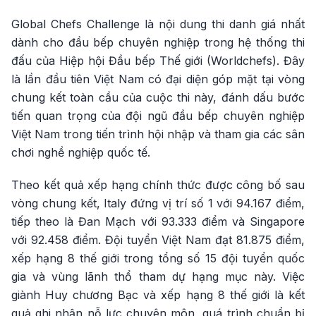
Global Chefs Challenge là nội dung thi danh giá nhất
dành cho đầu bếp chuyên nghiệp trong hệ thống thi
đấu của Hiệp hội Đầu bếp Thế giới (Worldchefs). Đây
là lần đầu tiên Việt Nam có đại diện góp mặt tại vòng
chung kết toàn cầu của cuộc thi này, đánh dấu bước
tiến quan trọng của đội ngũ đầu bếp chuyên nghiệp
Việt Nam trong tiến trình hội nhập và tham gia các sân
chơi nghề nghiệp quốc tế.
Theo kết quả xếp hạng chính thức được công bố sau
vòng chung kết, Italy đứng vị trí số 1 với 94.167 điểm,
tiếp theo là Đan Mạch với 93.333 điểm và Singapore
với 92.458 điểm. Đội tuyển Việt Nam đạt 81.875 điểm,
xếp hạng 8 thế giới trong tổng số 15 đội tuyển quốc
gia và vùng lãnh thổ tham dự hạng mục này. Việc
giành Huy chương Bạc và xếp hạng 8 thế giới là kết
quả ghi nhận nỗ lực chuyên môn, quá trình chuẩn bị