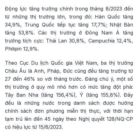
Động lực tăng trưởng chính trong tháng 8/2023 đến
từ những thị trường lớn, trong đó: Hàn Quốc tăng
34,9%, Trung Quốc tiếp tục tăng 17,7%; Nhật Bản
tăng 53,8%. Các thị trường ở Đông Nam Á tăng
trưởng tích cực: Thái Lan 30,8%, Campuchia 12,4%,
Philipin 12,9%.
Theo Cục Du lịch Quốc gia Việt Nam, ba thị trường
Châu Âu là Anh, Pháp, Đức cũng đều tăng trưởng từ
27 đến 46% so với tháng trước. Đáng chú ý, một số
thị trường ở quy mô nhỏ hơn có mức tăng đột phá:
Tây Ban Nha (tăng 156,4%), Ý (tăng 155,8%). Đây
đều là những nước trong danh sách được hưởng
chính sách đơn phương miễn thị thực, với thời hạn
tạm trú lên đến 45 ngày theo Nghị quyết 128/NQ-CP
có hiệu lực từ 15/8/2023.