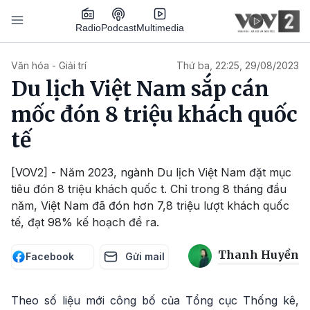
Nhảy đến nội dung
Podcast
Radio
Multimedia
Main navigation
Văn hóa - Giải trí
Thứ ba, 22:25, 29/08/2023
Du lịch Việt Nam sắp cán
mốc đón 8 triệu khách quốc
tế
[VOV2] - Năm 2023, ngành Du lịch Việt Nam đặt mục
tiêu đón 8 triệu khách quốc t. Chỉ trong 8 tháng đầu
năm, Việt Nam đã đón hơn 7,8 triệu lượt khách quốc
tế, đạt 98% kế hoạch đề ra.
Thanh Huyền
Facebook
Gửi mail
Theo số liệu mới công bố của Tổng cục Thống kê,