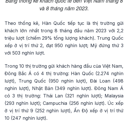
Bảng thống kê khách quốc tế đến Việt Nam tháng 8
và 8 tháng năm 2023.
Theo thống kê, Hàn Quốc tiếp tục là thị trường gửi
khách lớn nhất trong 8 tháng đầu năm 2023 với 2,2
triệu lượt (chiếm 29% tổng lượng khách). Trung Quốc
xếp ở vị trí thứ 2, đạt 950 nghìn lượt; Mỹ đứng thứ 3
với 503 nghìn lượt.
Trong 10 thị trường gửi khách hàng đầu của Việt Nam,
Đông Bắc Á có 4 thị trường: Hàn Quốc (2.274 nghìn
lượt), Trung Quốc (950 nghìn lượt), Đài Loan (498
nghìn lượt), Nhật Bản (349 nghìn lượt). Đông Nam Á
có 3 thị trường: Thái Lan (321 nghìn lượt); Malaysia
(293 nghìn lượt); Campuchia (256 nghìn lượt). Úc xếp
ở vị trí thứ 9 (252 nghìn lượt), Ấn Độ xếp ở vị trí thứ
10 (247 nghìn lượt).