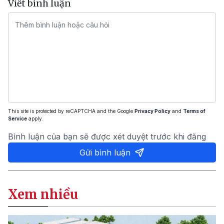
Viết bình luận
This site is protected by reCAPTCHA and the Google
Privacy Policy
and
Terms of
Service
apply.
Bình luận của bạn sẽ được xét duyệt trước khi đăng
Gửi bình luận
Xem nhiều