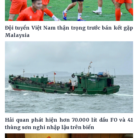
Đội tuyển Việt Nam thận trọng trước bán kết gặp
Malaysia
Hải quan phát hiện hơn 70.000 lít dầu FO và 41
thùng sơn nghi nhập lậu trên biển