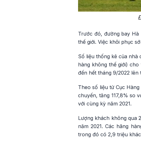
Đ
Trước đó, đường bay Hà 
thế giới. Việc khôi phục s
Số liệu thống kê của nhà 
hàng không thế giới) cho 
đến hết tháng 9/2022 lên t
Theo số liệu từ Cục Hàng
chuyến, tăng 117,8% so v
với cùng kỳ năm 2021.
Lượng khách không qua 22
năm 2021. Các hãng hàng
trong đó có 2,9 triệu khác