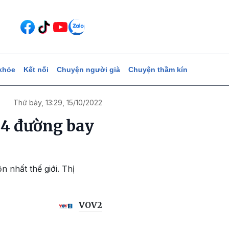
khỏe
Kết nối
Chuyện người già
Chuyện thầm kín
Thứ bảy, 13:29, 15/10/2022
 4 đường bay
 nhất thế giới. Thị
VOV2