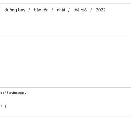
đường bay
bận rộn
nhất
thế giới
2022
s of Service
apply.
ăng