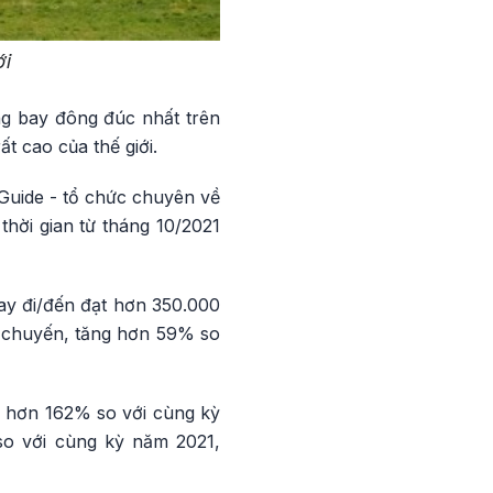
ới
g bay đông đúc nhất trên
t cao của thế giới.
 Guide - tổ chức chuyên về
hời gian từ tháng 10/2021
ay đi/đến đạt hơn 350.000
0 chuyến, tăng hơn 59% so
g hơn 162% so với cùng kỳ
so với cùng kỳ năm 2021,