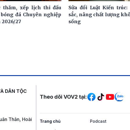
 thăm, xếp lịch thi đấu
Sửa đổi Luật Kiến trúc:
i bóng đá Chuyên nghiệp
sắc, nâng chất lượng kh
a 2026/27
sống
Mạng xã hội
VÀ DÂN TỘC
Theo dõi VOV2 tại:
uân Thân, Hoài
Trang chủ
Podcast