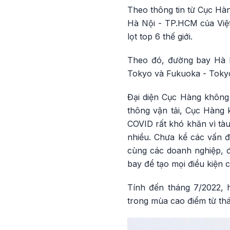
Theo thông tin từ Cục Hàn
Hà Nội - TP.HCM của Việt
lọt top 6 thế giới.
Theo đó, đường bay Hà 
Tokyo và Fukuoka - Tokyo
Đại diện Cục Hàng không 
thông vận tải, Cục Hàng 
COVID rất khó khăn vì tàu
nhiều. Chưa kể các vấn đề
cùng các doanh nghiệp, đ
bay để tạo mọi điều kiện 
Tính đến tháng 7/2022, 
trong mùa cao điểm từ th