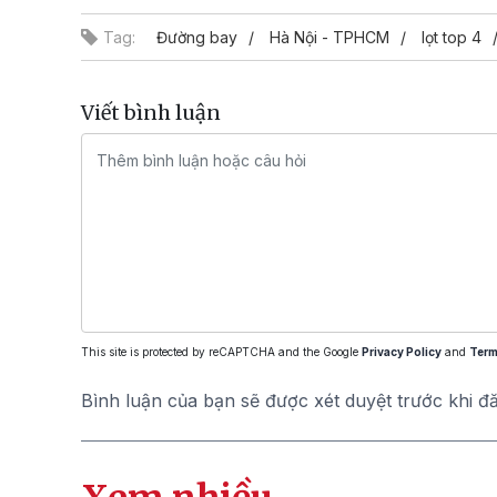
Tag:
Đường bay
Hà Nội - TPHCM
lọt top 4
Viết bình luận
This site is protected by reCAPTCHA and the Google
Privacy Policy
and
Term
Bình luận của bạn sẽ được xét duyệt trước khi đ