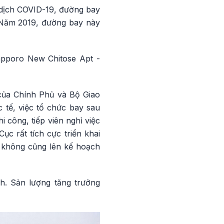
i dịch COVID-19, đường bay
. Năm 2019, đường bay này
pporo New Chitose Apt -
 của Chính Phủ và Bộ Giao
 tế, việc tổ chức bay sau
 công, tiếp viên nghỉ việc
ục rất tích cực triển khai
g không cũng lên kế hoạch
h. Sản lượng tăng trưởng