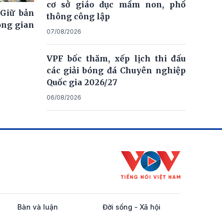
cơ sở giáo dục mầm non, phổ
 Giữ bản
thông công lập
ông gian
07/08/2026
VPF bốc thăm, xếp lịch thi đấu
các giải bóng đá Chuyên nghiệp
Quốc gia 2026/27
06/08/2026
Bàn và luận
Đời sống - Xã hội