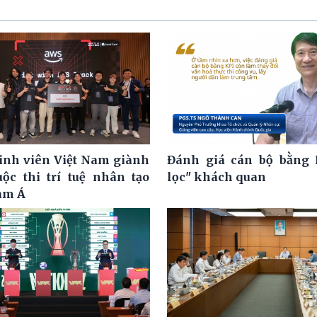
nh viên Việt Nam giành
Đánh giá cán bộ bằng 
uộc thi trí tuệ nhân tạo
lọc" khách quan
am Á