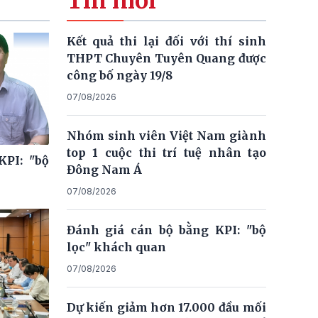
Tin mới
Kết quả thi lại đối với thí sinh
THPT Chuyên Tuyên Quang được
công bố ngày 19/8
07/08/2026
Nhóm sinh viên Việt Nam giành
top 1 cuộc thi trí tuệ nhân tạo
KPI: "bộ
Đông Nam Á
07/08/2026
Đánh giá cán bộ bằng KPI: "bộ
lọc" khách quan
07/08/2026
Dự kiến giảm hơn 17.000 đầu mối