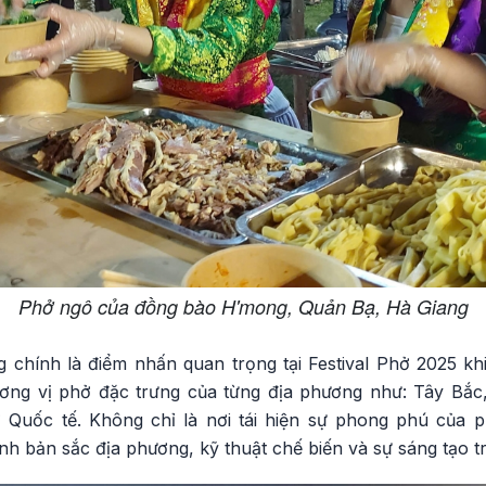
Phở ngô của đồng bào H'mong, Quản Bạ, Hà Giang
 chính là điểm nhấn quan trọng tại Festival Phở 2025 k
ương vị phở đặc trưng của từng địa phương như: Tây Bắ
Quốc tế. Không chỉ là nơi tái hiện sự phong phú của ph
nh bản sắc địa phương, kỹ thuật chế biến và sự sáng tạo t