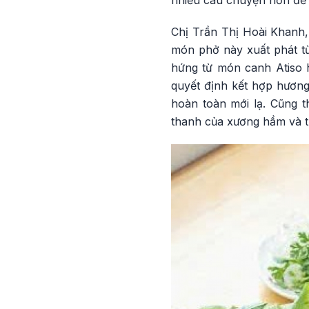
Chị Trần Thị Hoài Khanh,
món phở này xuất phát t
hứng từ món canh Atiso h
quyết định kết hợp hương
hoàn toàn mới lạ. Cũng 
thanh của xương hầm và 