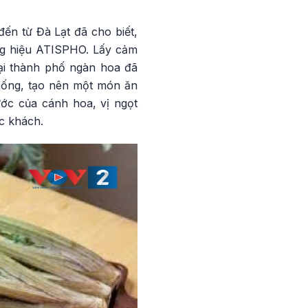
ến từ Đà Lạt đã cho biết,
ng hiệu ATISPHO. Lấy cảm
tại thành phố ngàn hoa đã
thống, tạo nên một món ăn
ớc của cánh hoa, vị ngọt
c khách.