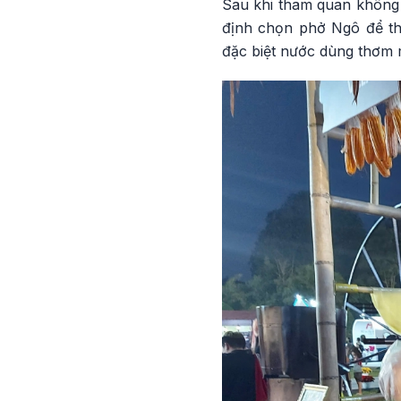
Sau khi tham quan không 
định chọn phở Ngô để th
đặc biệt nước dùng thơm m