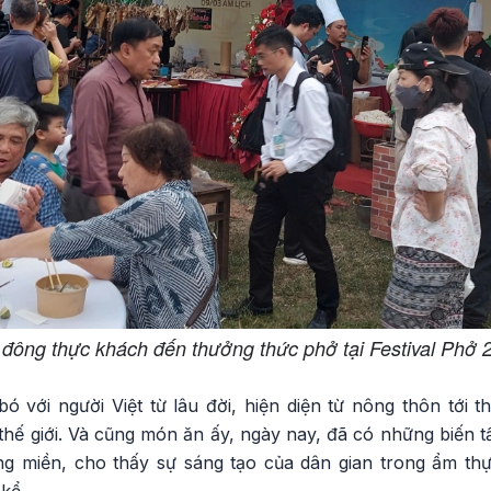
 đông thực khách đến thưởng thức phở tại Festival Phở 
 với người Việt từ lâu đời, hiện diện từ nông thôn tới t
 thế giới. Và cũng món ăn ấy, ngày nay, đã có những biến
ùng miền, cho thấy sự sáng tạo của dân gian trong ẩm thự
kể.