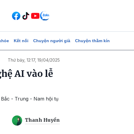
khỏe
Kết nối
Chuyện người già
Chuyện thầm kín
Thứ bảy, 12:17, 19/04/2025
hệ AI vào lễ
 Bắc - Trung - Nam hội tụ
Thanh Huyền