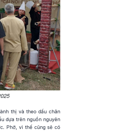
2025
hành thị và theo dấu chân
 tấu dựa trên nguồn nguyên
c. Phở, vì thế cũng sẽ có