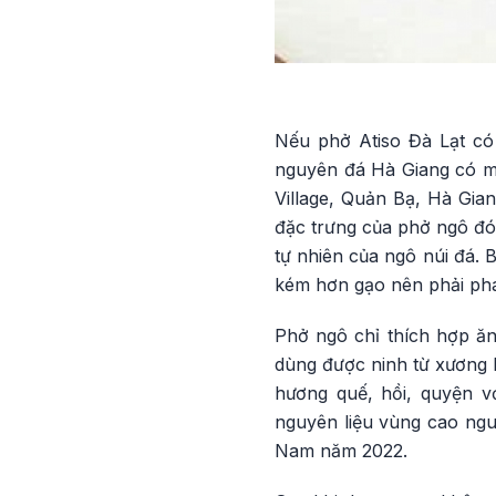
Nếu phở Atiso Đà Lạt c
nguyên đá Hà Giang có 
Village, Quản Bạ, Hà Gia
đặc trưng của phở ngô đó
tự nhiên của ngô núi đá.
kém hơn gạo nên phải pha
Phở ngô chỉ thích hợp ăn 
dùng được ninh từ xương b
hương quế, hồi, quyện v
nguyên liệu vùng cao ngu
Nam năm 2022.