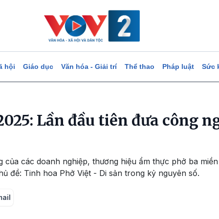
ã hội
Giáo dục
Văn hóa - Giải trí
Thể thao
Pháp luật
Sức 
2025: Lần đầu tiên đưa công ng
g của các doanh nghiệp, thương hiệu ẩm thực phở ba miền
chủ đề: Tinh hoa Phở Việt - Di sản trong kỷ nguyên số.
mail