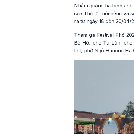
Nhằm quảng bá hình ảnh D
của Thủ đô nói riêng và s
ra từ ngày 18 đến 20/04/
Tham gia Festival Phở 20
Bờ Hồ, phở Tư Lùn, phở
Lạt, phở Ngô H’mong Hà G