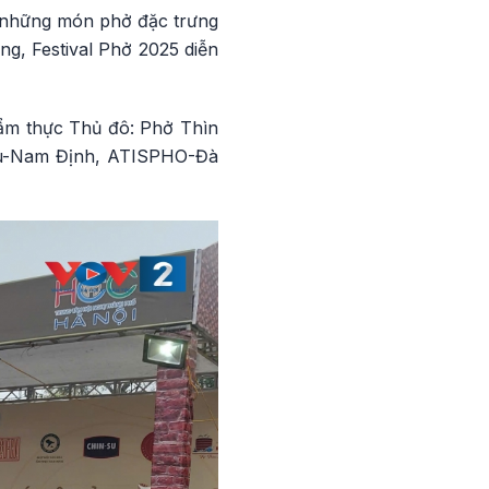
i những món phở đặc trưng
g, Festival Phở 2025 diễn
 ẩm thực Thủ đô: Phở Thìn
Cù-Nam Định, ATISPHO-Đà