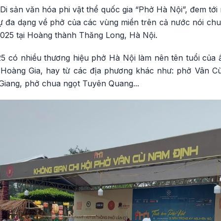
i sản văn hóa phi vật thể quốc gia “Phở Hà Nội”, đem tớ
ự đa dạng về phở của các vùng miền trên cả nước nói chun
2025 tại Hoàng thành Thăng Long, Hà Nội.
25 có nhiều thương hiệu phở Hà Nội làm nên tên tuổi của
 Hoàng Gia, hay từ các địa phương khác như: phở Vân 
iang, phở chua ngọt Tuyên Quang...