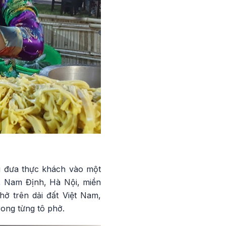
hi đưa thực khách vào một
c, Nam Định, Hà Nội, miền
ở trên dải đất Việt Nam,
rong từng tô phở.