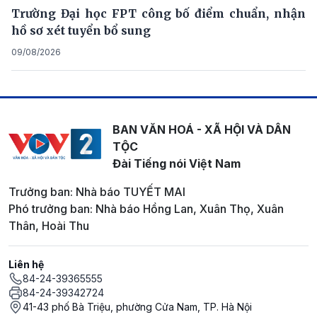
Trường Đại học FPT công bố điểm chuẩn, nhận
hồ sơ xét tuyển bổ sung
09/08/2026
BAN VĂN HOÁ - XÃ HỘI VÀ DÂN
TỘC
Đài Tiếng nói Việt Nam
Trưởng ban: Nhà báo TUYẾT MAI
Phó trưởng ban: Nhà báo Hồng Lan, Xuân Thọ, Xuân
Thân, Hoài Thu
Liên hệ
84-24-39365555
84-24-39342724
41-43 phố Bà Triệu, phường Cửa Nam, TP. Hà Nội