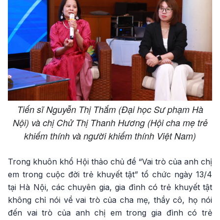
Tiến sĩ Nguyễn Thị Thắm (Đại học Sư phạm Hà
Nội) và chị Chử Thị Thanh Hương (Hội cha mẹ trẻ
khiếm thính và người khiếm thính Việt Nam)
Trong khuôn khổ Hội thảo chủ đề “Vai trò của anh chị
em trong cuộc đời trẻ khuyết tật” tổ chức ngày 13/4
tại Hà Nội, các chuyên gia, gia đình có trẻ khuyết tật
không chỉ nói về vai trò của cha mẹ, thầy cô, họ nói
đến vai trò của anh chị em trong gia đình có trẻ