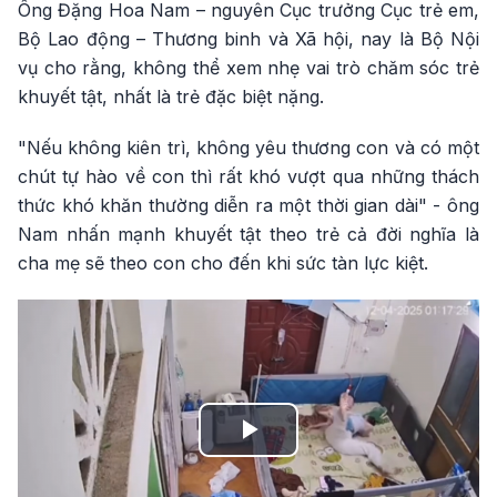
Ông Đặng Hoa Nam – nguyên Cục trưởng Cục trẻ em,
Bộ Lao động – Thương binh và Xã hội, nay là Bộ Nội
vụ cho rằng, không thể xem nhẹ vai trò chăm sóc trẻ
khuyết tật, nhất là trẻ đặc biệt nặng.
"Nếu không kiên trì, không yêu thương con và có một
chút tự hào về con thì rất khó vượt qua những thách
thức khó khăn thường diễn ra một thời gian dài" - ông
Nam nhấn mạnh khuyết tật theo trẻ cả đời nghĩa là
cha mẹ sẽ theo con cho đến khi sức tàn lực kiệt.
Play