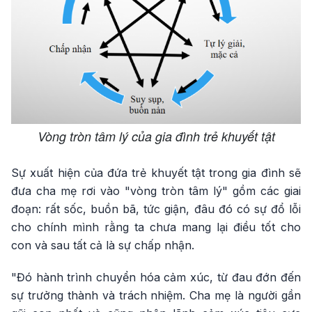
Vòng tròn tâm lý của gia đình trẻ khuyết tật
Sự xuất hiện của đứa trẻ khuyết tật trong gia đình sẽ
đưa cha mẹ rơi vào "vòng tròn tâm lý" gồm các giai
đoạn: rất sốc, buồn bã, tức giận, đâu đó có sự đổ lỗi
cho chính mình rằng ta chưa mang lại điều tốt cho
con và sau tất cả là sự chấp nhận.
"Đó hành trình chuyển hóa cảm xúc, từ đau đớn đến
sự trưởng thành và trách nhiệm. Cha mẹ là người gần