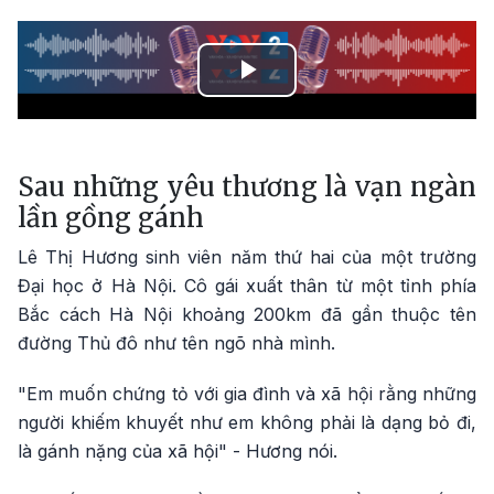
Play
Video
Sau những yêu thương là vạn ngàn
lần gồng gánh
Lê Thị Hương sinh viên năm thứ hai của một trường
Đại học ở Hà Nội. Cô gái xuất thân từ một tỉnh phía
Bắc cách Hà Nội khoảng 200km đã gần thuộc tên
đường Thủ đô như tên ngõ nhà mình.
"Em muốn chứng tỏ với gia đình và xã hội rằng những
người khiếm khuyết như em không phải là dạng bỏ đi,
là gánh nặng của xã hội" - Hương nói.