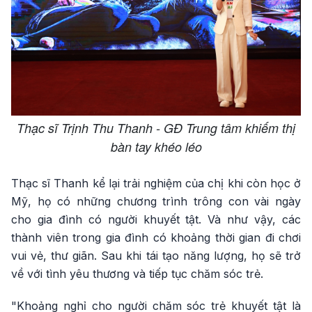
Thạc sĩ Trịnh Thu Thanh - GĐ Trung tâm khiếm thị
bàn tay khéo léo
Thạc sĩ Thanh kể lại trải nghiệm của chị khi còn học ở
Mỹ, họ có những chương trình trông con vài ngày
cho gia đình có người khuyết tật. Và như vậy, các
thành viên trong gia đình có khoảng thời gian đi chơi
vui vẻ, thư giãn. Sau khi tái tạo năng lượng, họ sẽ trở
về với tình yêu thương và tiếp tục chăm sóc trẻ.
"Khoảng nghỉ cho người chăm sóc trẻ khuyết tật là