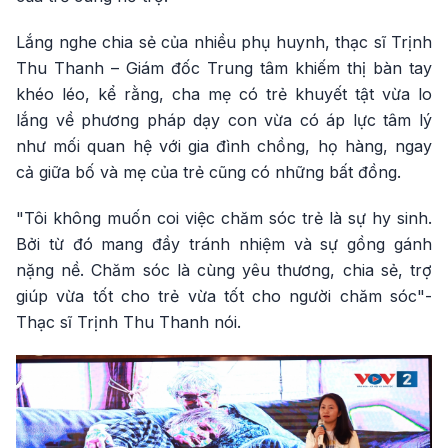
Lắng nghe chia sẻ của nhiều phụ huynh, thạc sĩ Trịnh
Thu Thanh – Giám đốc Trung tâm khiếm thị bàn tay
khéo léo, kể rằng, cha mẹ có trẻ khuyết tật vừa lo
lắng về phương pháp dạy con vừa có áp lực tâm lý
như mối quan hệ với gia đình chồng, họ hàng, ngay
cả giữa bố và mẹ của trẻ cũng có những bất đồng.
"Tôi không muốn coi việc chăm sóc trẻ là sự hy sinh.
Bởi từ đó mang đầy tránh nhiệm và sự gồng gánh
nặng nề. Chăm sóc là cùng yêu thương, chia sẻ, trợ
giúp vừa tốt cho trẻ vừa tốt cho người chăm sóc"-
Thạc sĩ Trịnh Thu Thanh nói.