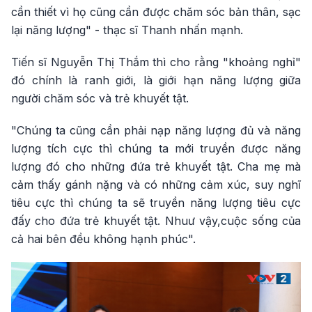
cần thiết vì họ cũng cần được chăm sóc bản thân, sạc
lại năng lượng" - thạc sĩ Thanh nhấn mạnh.
Tiến sĩ Nguyễn Thị Thắm thì cho rằng "khoảng nghỉ"
đó chính là ranh giới, là giới hạn năng lượng giữa
người chăm sóc và trẻ khuyết tật.
"Chúng ta cũng cần phải nạp năng lượng đủ và năng
lượng tích cực thì chúng ta mới truyền được năng
lượng đó cho những đứa trẻ khuyết tật. Cha mẹ mà
cảm thấy gánh nặng và có những cảm xúc, suy nghĩ
tiêu cực thì chúng ta sẽ truyền năng lượng tiêu cực
đấy cho đứa trẻ khuyết tật. Nhuư vậy,cuộc sống của
cả hai bên đều không hạnh phúc".