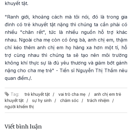
khuyết tật.
"Ranh giới, khoảng cách mà tôi nói, đó là trong gia
đình có trẻ khuyết tật nặng thì chúng ta cần phải có
nhiều "chân rết", tức là nhiều nguồn hỗ trợ khác
nhau. Ngoài cha mẹ còn có ông bà, anh chị em, thậm
chí kéo thêm anh chị em họ hàng xa hơn một tí, hỗ
trợ cùng nhau thì chúng ta sẽ tạo nên môi trường
không khí thực sự là đủ yêu thương và giảm bớt gánh
nặng cho cha mẹ trẻ" - Tiến sĩ Nguyễn Thị Thắm nêu
quan điểm./.
Tag:
trẻ khuyết tật
vai trò cha mẹ
anh chị em trẻ
khuyết tật
sự hy sinh
chăm sóc
trách nhiệm
người khiếm thị
Viết bình luận