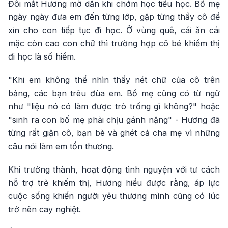
Đôi mắt Hương mờ dần khi chớm học tiểu học. Bố mẹ
ngày ngày đưa em đến từng lớp, gặp từng thầy cô để
xin cho con tiếp tục đi học. Ở vùng quê, cái ăn cái
mặc còn cao con chữ thì trường hợp cô bé khiếm thị
đi học là số hiếm.
"Khi em không thể nhìn thấy nét chữ của cô trên
bảng, các bạn trêu đùa em. Bố mẹ cũng có từ ngữ
như "liệu nó có làm được trò trống gì không?" hoặc
"sinh ra con bố mẹ phải chịu gánh nặng" - Hương đã
từng rất giận cô, bạn bè và ghét cả cha mẹ vì những
câu nói làm em tổn thương.
Khi trưởng thành, hoạt động tình nguyện với tư cách
hỗ trợ trẻ khiếm thị, Hương hiểu được rằng, áp lực
cuộc sống khiến người yêu thương mình cũng có lúc
trở nên cay nghiệt.