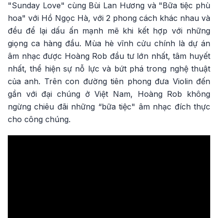
"Sunday Love" cùng Bùi Lan Hương và "Bữa tiệc phù
hoa" với Hồ Ngọc Hà, với 2 phong cách khác nhau và
đều để lại dấu ấn mạnh mẽ khi kết hợp với những
giọng ca hàng đầu. Mùa hè vĩnh cửu chính là dự án
âm nhạc được Hoàng Rob đầu tư lớn nhất, tâm huyết
nhất, thể hiện sự nỗ lực và bứt phá trong nghệ thuật
của anh. Trên con đường tiên phong đưa Violin đến
gần với đại chúng ở Việt Nam, Hoàng Rob không
ngừng chiêu đãi những “bữa tiệc" âm nhạc đích thực
cho công chúng.