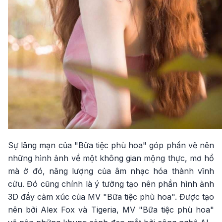
Sự lãng mạn của "Bữa tiệc phù hoa" góp phần vẽ nên
những hình ảnh về một không gian mộng thực, mơ hồ
mà ở đó, năng lượng của âm nhạc hóa thành vĩnh
cửu. Đó cũng chính là ý tưởng tạo nên phần hình ảnh
3D đầy cảm xúc của MV "Bữa tiệc phù hoa". Được tạo
nên bởi Alex Fox và Tigeria, MV "Bữa tiệc phù hoa"