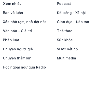
Xem nhiều
Podcast
Bàn và luận
Đời sống - Xã hội
Xóa nhà tạm, nhà dột nát
Giáo dục - Đào tạo
Văn hóa - Giải trí
Thể thao
Pháp luật
Sức khỏe
Chuyện người già
VOV2 kết nối
Chuyện thầm kín
Multimedia
Học ngoại ngữ qua Radio