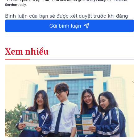
This site is protected by reCAPTCHA and the Google
Privacy Policy
and
Terms of
Service
apply.
Bình luận của bạn sẽ được xét duyệt trước khi đăng
Gửi bình luận
Xem nhiều