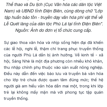
Thể thao và Du lịch (Cục Văn hóa các dân tộc Việt
Nam) và UBND tỉnh Điện Biên, cùng dòng chữ "Lớp
tập huấn bảo tồn - truyền dạy văn hóa phi vật thể về
Lễ Quét làng của dân tộc Phù Lá tại tỉnh Điện Biên".
Nguồn: Ảnh do đơn vị tổ chức cung cấp.
Sự giao thoa văn hóa và nhịp sống hiện đại đã khiến
các lễ hội, nghi lễ, thậm chí trang phục truyền thống
của người Phù Lá dần bị ảnh hưởng. Về kinh tế - xã
hội, Sáng Nhè là một địa phương còn nhiều khó khăn,
thu nhập chính phụ thuộc vào sản xuất nông nghiệp.
Điều này dẫn đến việc bảo lưu và truyền bá văn hóa
cho lớp trẻ chưa được quan tâm đúng mức; thế hệ
người già am hiểu văn hóa dần mai một, trong khi lớp
trẻ lại không mấy mặn mà với phong tục tập quán
truyền thống.