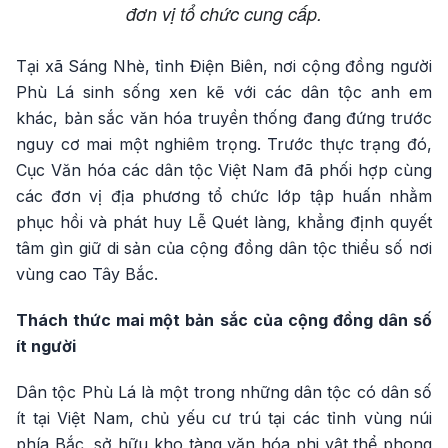
đơn vị tổ chức cung cấp.
Tại xã Sáng Nhè, tỉnh Điện Biên, nơi cộng đồng người
Phù Lá sinh sống xen kẽ với các dân tộc anh em
khác, bản sắc văn hóa truyền thống đang đứng trước
nguy cơ mai một nghiêm trọng. Trước thực trạng đó,
Cục Văn hóa các dân tộc Việt Nam đã phối hợp cùng
các đơn vị địa phương tổ chức lớp tập huấn nhằm
phục hồi và phát huy Lễ Quét làng, khẳng định quyết
tâm gìn giữ di sản của cộng đồng dân tộc thiểu số nơi
vùng cao Tây Bắc.
Thách thức mai một bản sắc của cộng đồng dân số
ít người
Dân tộc Phù Lá là một trong những dân tộc có dân số
ít tại Việt Nam, chủ yếu cư trú tại các tỉnh vùng núi
phía Bắc, sở hữu kho tàng văn hóa phi vật thể phong