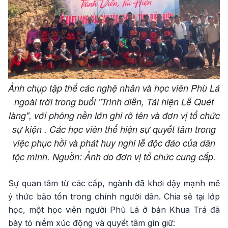
Ảnh chụp tập thể các nghệ nhân và học viên Phù Lá
ngoài trời trong buổi "Trình diễn, Tái hiện Lễ Quét
làng", với phông nền lớn ghi rõ tên và đơn vị tổ chức
sự kiện . Các học viên thể hiện sự quyết tâm trong
việc phục hồi và phát huy nghi lễ độc đáo của dân
tộc mình. Nguồn: Ảnh do đơn vị tổ chức cung cấp.
Sự quan tâm từ các cấp, ngành đã khơi dậy mạnh mẽ
ý thức bảo tồn trong chính người dân. Chia sẻ tại lớp
học, một học viên người Phù Lá ở bản Khua Trá đã
bày tỏ niềm xúc động và quyết tâm gìn giữ: