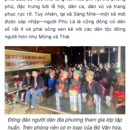
phú, đặc trưng bởi lễ hội, dân ca, dân vũ và trang
phục rực rỡ. Tuy nhiên, tại xã Sáng Nhè—một xã mới
được sáp nhập—người Phù Lá là cộng đồng có dân
số rất ít và phải sống xen kẽ với các dân tộc đông
người hơn như Mông và Thái.
Đông đảo người dân địa phương tham gia lớp tập
huấn. Trên phông nền có in logo của Bộ Văn hóa,