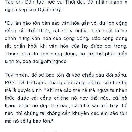
Tạp chí Dân tộc học và Thời đại, đã nhấn mạnh ý
nghĩa kép của Dự án này:
"Dự án bảo tồn bản sắc văn hóa gắn với du lịch cộng
đồng rất thiết thực, rất có ý nghĩa. Thứ nhất là nó
chấn hưng văn hóa của cộng đồng. Các cộng đồng
rất phấn khởi khi văn hóa của họ được coi trọng.
Thông qua du lịch cộng đồng, họ có thể phát triển
kinh tế, xóa đói giảm nghèo."
Tuy nhiên, để sự bảo tồn đi vào chiều sâu đời sống,
PGS. TS. Lê Ngọc Thắng cho rằng, vai trò của thế hệ
trẻ là quyết định: "Khi mà các thế hệ trẻ người ta nhận
thức được cái cồng chiêng nó hay thế nào, cái bộ
trang phục nó đẹp thế nào, cái nhà sàn nó hay thế
nào, thì chúng ta không cần khuyên các em bảo tồn
mà nó sẽ tự bảo tồn."