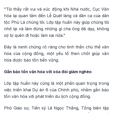
"Tôi thấy rất vui và xúc động khi Nhà nước, Cục Văn
hóa lại quan tâm đến Lễ Quét làng và dân ca của dân
tộc Phù Lá chúng tôi. Lớp tập huấn này giúp chúng tôi
nhớ lại và làm đúng những gì cha ông đã dạy, không
sợ bị quên đi hoặc làm sai nữa."
Đây là minh chứng rõ ràng cho tinh thần chủ thể văn
hóa của cộng đồng, một yếu tố then chốt giúp văn
hóa được bảo tồn bền vững.
Gắn bảo tồn văn hóa với xóa đói giảm nghèo
Lớp tập huấn này cũng là một phần quan trọng trong
việc triển khai Dự án 6 của Chính phủ, nhằm gắn bảo
tồn văn hóa với phát triển du lịch cộng đồng.
Phó Giáo sư, Tiến sỹ Lê Ngọc Thắng, Tổng biên tập