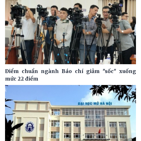
Điểm chuẩn ngành Báo chí giảm "sốc" xuống
mức 22 điểm