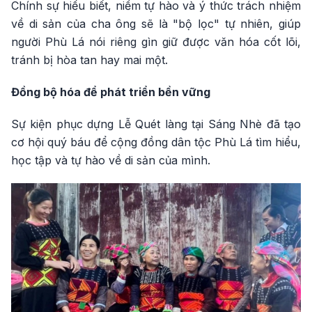
Chính sự hiểu biết, niềm tự hào và ý thức trách nhiệm
về di sản của cha ông sẽ là "bộ lọc" tự nhiên, giúp
người Phù Lá nói riêng gìn giữ được văn hóa cốt lõi,
tránh bị hòa tan hay mai một.
Đồng bộ hóa để phát triển bền vững
Sự kiện phục dựng Lễ Quét làng tại Sáng Nhè đã tạo
cơ hội quý báu để cộng đồng dân tộc Phù Lá tìm hiểu,
học tập và tự hào về di sản của mình.