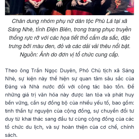
Chân dung nhóm phụ nữ dân tộc Phù Lá tại xã
Sáng Nhè, tỉnh Điện Biên, trong trang phục truyền
thống rực rỡ với các họa tiết thổ cẩm đa sắc, đặc
trưng bởi màu đen, đỏ và các dải vải thêu nổi bật.
Nguồn: Ảnh do đơn vị tổ chức cung cấp.
Theo ông Trần Ngọc Duyên, Phó Chủ tịch xã Sáng
Nhè, sự kiện này thể hiện sự quan tâm sâu sắc của
Đảng và Nhà nước đối với công tác bảo tồn. Để
những giá trị văn hóa này được lan tỏa và phát huy
bền vững, cần sự đồng bộ của nhiều yếu tố, bao gồm:
tinh thần tự nguyện của cộng đồng, sự chuyển đổi tư
duy từ khai thác sang đầu tư cùng cộng đồng của các
tổ chức du lịch, và sự hoàn thiện của cơ chế, chính
sách.