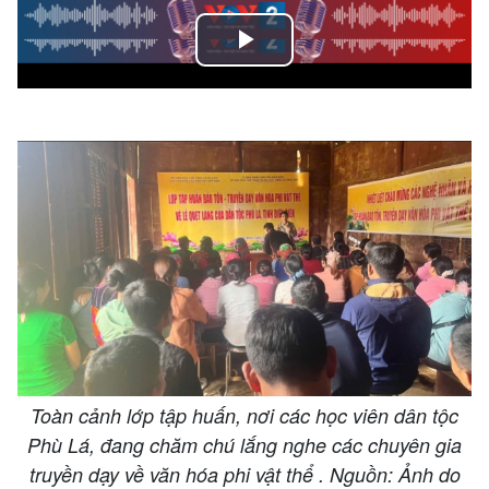
Play
Video
Toàn cảnh lớp tập huấn, nơi các học viên dân tộc
Phù Lá, đang chăm chú lắng nghe các chuyên gia
truyền dạy về văn hóa phi vật thể . Nguồn: Ảnh do