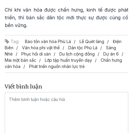
Chỉ khi văn hóa được chấn hưng, kinh tế được phát
triển, thì bản sắc dân tộc mới thực sự được củng cố
bền vững.
Tag:
Bảo tồn văn hóa Phù Lá
Lễ Quét làng
Điện
Biên
Văn hóa phi vật thể
Dân tộc Phù Lá
Sáng
Nhè
Phục hồi di sản
Du lịch cộng đồng
Dự án 6
Mai một bản sắc
Lớp tập huấn truyền dạy
Chấn hưng
văn hóa
Phát triển nguồn nhân lực trẻ
Viết bình luận