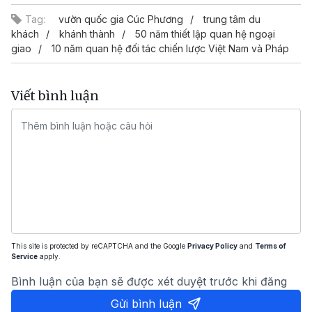
Tag:
vườn quốc gia Cúc Phương
trung tâm du
khách
khánh thành
50 năm thiết lập quan hệ ngoại
giao
10 năm quan hệ đối tác chiến lược Việt Nam và Pháp
Viết bình luận
This site is protected by reCAPTCHA and the Google
Privacy Policy
and
Terms of
Service
apply.
Bình luận của bạn sẽ được xét duyệt trước khi đăng
Gửi bình luận