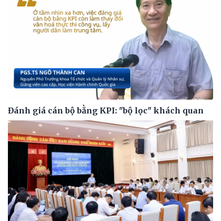
Đánh giá cán bộ bằng KPI: "bộ lọc" khách quan