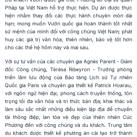
Pháp tại Việt Nam hỗ trợ thực hiện. Dự án được thực
hiện nhằm thay đổi các thực hành chuyên môn dài
hạn; mong muốn Vườn quốc gia hoàn thành tốt nhất
sứ mệnh của mình đối với công chúng Việt Nam; phát
huy các giá trị văn hóa, thiên nhiên, bảo vệ tốt hơn
cho các thế hệ hôm nay và mai sau.
Với sự tư vấn của các chuyên gia Agnès Parent - Giám
đốc Công chúng, Térésa Ribeyron - Trưởng phòng
triển lãm lưu động của Bảo tàng Lịch sử Tự nhiên
Quốc gia Paris và chuyên gia thiết kế Patrick Hoarau,
với ngôn ngữ hiện đại, phong cách truyền thống, tôn
trọng tối đa văn hóa và tri thức bản địa; khai thác và
làm sâu sắc nhất những điều kiện lập địa để chuyển
tải thông điệp, lan tỏa vẻ đẹp của thiên nhiên Cúc
Phương đến với công chúng và du khách. Trung tâm
du khách được thiết kế phương án cải tạo trở thành