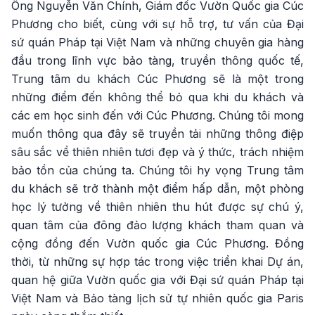
Ông Nguyễn Văn Chính, Giám đốc Vườn Quốc gia Cúc
Phương cho biết, cùng với sự hỗ trợ, tư vấn của Đại
sứ quán Pháp tại Việt Nam và những chuyên gia hàng
đầu trong lĩnh vực bảo tàng, truyền thông quốc tế,
Trung tâm du khách Cúc Phương sẽ là một trong
những điểm đến không thể bỏ qua khi du khách và
các em học sinh đến với Cúc Phương. Chúng tôi mong
muốn thông qua đây sẽ truyền tải những thông điệp
sâu sắc về thiên nhiên tươi đẹp và ý thức, trách nhiệm
bảo tồn của chúng ta. Chúng tôi hy vọng Trung tâm
du khách sẽ trở thành một điểm hấp dẫn, một phòng
học lý tưởng về thiên nhiên thu hút được sự chú ý,
quan tâm của đông đảo lượng khách tham quan và
cộng đồng đến Vườn quốc gia Cúc Phương. Đồng
thời, từ những sự hợp tác trong việc triển khai Dự án,
quan hệ giữa Vườn quốc gia với Đại sứ quán Pháp tại
Việt Nam và Bảo tàng lịch sử tự nhiên quốc gia Paris