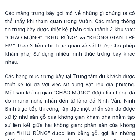
Các mảng trưng bày gợi mở về những gì chúng ta có
thể thấy khi tham quan trong Vườn. Các mảng thông
tin trưng bày được thiết kế phân chia thành 3 khu vực:
“CHÀO MỪNG”, “KHU RỪNG” và “KHÔNG GIAN TRẺ
EM”, theo 3 tiêu chí: Trực quan và sát thực; Cho phép
khám phá; Sử dụng nhiều hình thức trưng bày khác
nhau.
Các hạng mục trưng bày tại Trung tâm du khách được
thiết kế tối đa với việc sử dụng vật liệu địa phương.
Mặt sàn không gian “CHÀO MỪNG” được làm bằng đá
do những nghệ nhân đến từ làng đá Ninh Vân, Ninh
Bình trực tiếp thi công, lắp đặt; một phần sàn đá được
xử lý như sàn gỗ của không gian khám phá nhằm tạo
sự liên kết giữa hai không gian; phần sàn của không
gian “KHU RỪNG” được làm bằng gỗ, gợi lên những