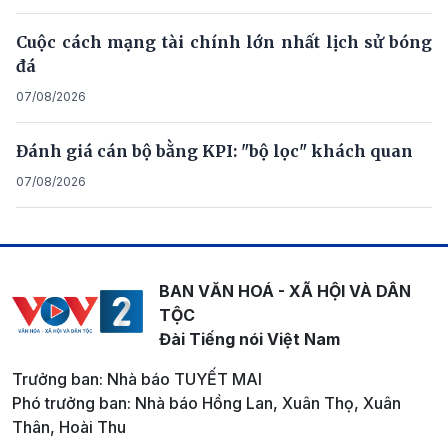
Cuộc cách mạng tài chính lớn nhất lịch sử bóng
đá
07/08/2026
Đánh giá cán bộ bằng KPI: "bộ lọc" khách quan
07/08/2026
BAN VĂN HOÁ - XÃ HỘI VÀ DÂN
TỘC
Đài Tiếng nói Việt Nam
Trưởng ban: Nhà báo TUYẾT MAI
Phó trưởng ban: Nhà báo Hồng Lan, Xuân Thọ, Xuân
Thân, Hoài Thu