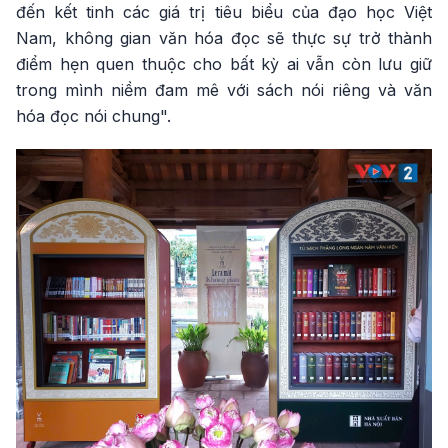
đến kết tinh các giá trị tiêu biểu của đạo học Việt
Nam, không gian văn hóa đọc sẽ thực sự trở thành
điểm hẹn quen thuộc cho bất kỳ ai vẫn còn lưu giữ
trong mình niềm đam mê với sách nói riêng và văn
hóa đọc nói chung".