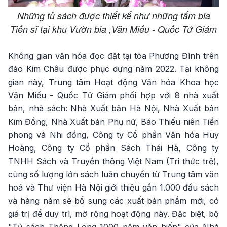
Những tủ sách được thiết kế như những tấm bia
Tiến sĩ tại khu Vườn bia ,Văn Miếu - Quốc Tử Giám
Không gian văn hóa đọc đặt tại tòa Phương Đình trên
đảo Kim Châu được phục dựng năm 2022. Tại không
gian này, Trung tâm Hoạt động Văn hóa Khoa học
Văn Miếu - Quốc Tử Giám phối hợp với 8 nhà xuất
bản, nhà sách: Nhà Xuất bản Hà Nội, Nhà Xuất bản
Kim Đồng, Nhà Xuất bản Phụ nữ, Báo Thiếu niên Tiền
phong và Nhi đồng, Công ty Cổ phần Văn hóa Huy
Hoàng, Công ty Cổ phần Sách Thái Hà, Công ty
TNHH Sách và Truyền thông Việt Nam (Tri thức trẻ),
cùng số lượng lớn sách luân chuyển từ Trung tâm văn
hoá và Thư viện Hà Nội giới thiệu gần 1.000 đầu sách
và hàng năm sẽ bổ sung các xuất bản phẩm mới, có
giá trị để duy trì, mở rộng hoạt động này. Đặc biệt, bộ