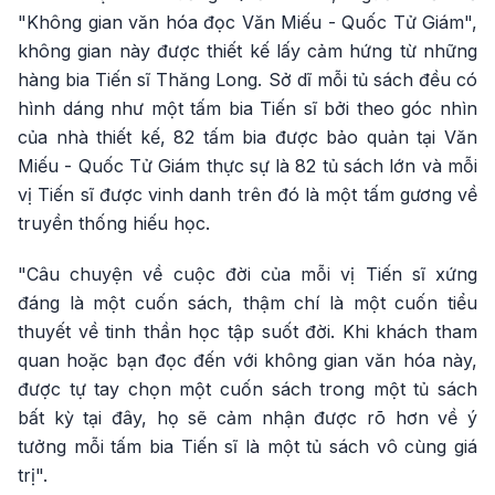
"Không gian văn hóa đọc Văn Miếu - Quốc Tử Giám",
không gian này được thiết kế lấy cảm hứng từ những
hàng bia Tiến sĩ Thăng Long. Sở dĩ mỗi tủ sách đều có
hình dáng như một tấm bia Tiến sĩ bởi theo góc nhìn
của nhà thiết kế, 82 tấm bia được bảo quản tại Văn
Miếu - Quốc Tử Giám thực sự là 82 tủ sách lớn và mỗi
vị Tiến sĩ được vinh danh trên đó là một tấm gương về
truyền thống hiếu học.
"Câu chuyện về cuộc đời của mỗi vị Tiến sĩ xứng
đáng là một cuốn sách, thậm chí là một cuốn tiểu
thuyết về tinh thần học tập suốt đời. Khi khách tham
quan hoặc bạn đọc đến với không gian văn hóa này,
được tự tay chọn một cuốn sách trong một tủ sách
bất kỳ tại đây, họ sẽ cảm nhận được rõ hơn về ý
tưởng mỗi tấm bia Tiến sĩ là một tủ sách vô cùng giá
trị".