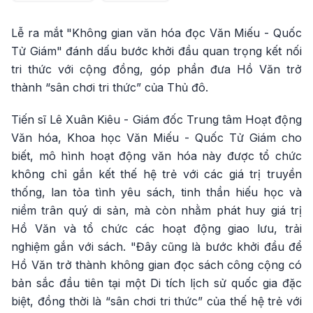
Lễ ra mắt "Không gian văn hóa đọc Văn Miếu - Quốc
Tử Giám" đánh dấu bước khởi đầu quan trọng kết nối
tri thức với cộng đồng, góp phần đưa Hồ Văn trở
thành “sân chơi tri thức” của Thủ đô.
Tiến sĩ Lê Xuân Kiêu - Giám đốc Trung tâm Hoạt động
Văn hóa, Khoa học Văn Miếu - Quốc Tử Giám cho
biết, mô hình hoạt động văn hóa này được tổ chức
không chỉ gắn kết thế hệ trẻ với các giá trị truyền
thống, lan tỏa tình yêu sách, tinh thần hiếu học và
niềm trân quý di sản, mà còn nhằm phát huy giá trị
Hồ Văn và tổ chức các hoạt động giao lưu, trải
nghiệm gắn với sách. "Đây cũng là bước khởi đầu để
Hồ Văn trở thành không gian đọc sách công cộng có
bản sắc đầu tiên tại một Di tích lịch sử quốc gia đặc
biệt, đồng thời là “sân chơi tri thức” của thế hệ trẻ với