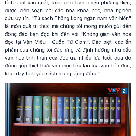
tính chất bao quát, toàn diện trên nhiều phương diện,
được biên soạn bởi các nhà khoa học, nhà nghiên
cứu uy tín, "Tủ sách Thăng Long ngàn năm văn hiến"
là món quà tri thức mà chúng tôi mong muốn gửi đến
đông đảo bạn đọc khi đến với "Không gian văn hóa
đọc tại Văn Miếu - Quốc Tử Giám". Đặc biệt, các ấn
phẩm của chúng tôi đáp ứng và định hướng nhu cầu
văn hóa tinh thần của độc giả nhiều lứa tuổi, qua đó
đóng góp thiết thực vào mục tiêu lan tỏa văn hóa đọc,
khơi dậy tình yêu sách trong cộng đồng".