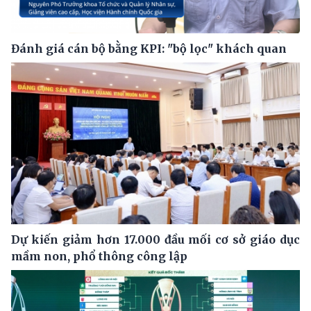
Đánh giá cán bộ bằng KPI: "bộ lọc" khách quan
Dự kiến giảm hơn 17.000 đầu mối cơ sở giáo dục
mầm non, phổ thông công lập