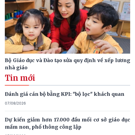
Bộ Giáo dục và Đào tạo sửa quy định về xếp lương
nhà giáo
Tin mới
Đánh giá cán bộ bằng KPI: "bộ lọc" khách quan
07/08/2026
Dự kiến giảm hơn 17.000 đầu mối cơ sở giáo dục
mầm non, phổ thông công lập