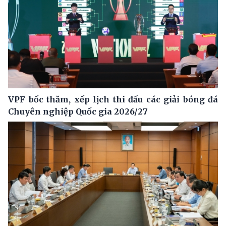
VPF bốc thăm, xếp lịch thi đấu các giải bóng đá
Chuyên nghiệp Quốc gia 2026/27