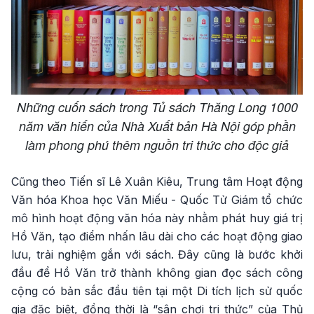
Những cuốn sách trong Tủ sách Thăng Long 1000
năm văn hiến của Nhà Xuất bản Hà Nội góp phần
làm phong phú thêm nguồn tri thức cho độc giả
Cũng theo Tiến sĩ Lê Xuân Kiêu, Trung tâm Hoạt động
Văn hóa Khoa học Văn Miếu - Quốc Tử Giám tổ chức
mô hình hoạt động văn hóa này nhằm phát huy giá trị
Hồ Văn, tạo điểm nhấn lâu dài cho các hoạt động giao
lưu, trải nghiệm gắn với sách. Đây cũng là bước khởi
đầu để Hồ Văn trở thành không gian đọc sách công
cộng có bản sắc đầu tiên tại một Di tích lịch sử quốc
gia đặc biệt, đồng thời là “sân chơi tri thức” của Thủ