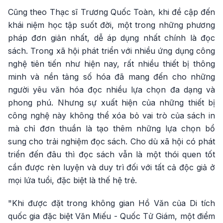
Cũng theo Thạc sĩ Trương Quốc Toàn, khi đề cập đến
khái niệm học tập suốt đời, một trong những phương
pháp đơn giản nhất, dễ áp dụng nhất chính là đọc
sách. Trong xã hội phát triển với nhiều ứng dụng công
nghệ tiên tiến như hiện nay, rất nhiều thiết bị thông
minh và nền tảng số hóa đã mang đến cho những
người yêu văn hóa đọc nhiều lựa chọn đa dạng và
phong phú. Nhưng sự xuất hiện của những thiết bị
công nghệ này không thể xóa bỏ vai trò của sách in
mà chỉ đơn thuần là tạo thêm những lựa chọn bổ
sung cho trải nghiệm đọc sách. Cho dù xã hội có phát
triển đến đâu thì đọc sách vẫn là một thói quen tốt
cần được rèn luyện và duy trì đối với tất cả độc giả ở
mọi lứa tuổi, đặc biệt là thế hệ trẻ.
"Khi được đặt trong không gian Hồ Văn của Di tích
quốc gia đặc biệt Văn Miếu - Quốc Tử Giám, một điểm