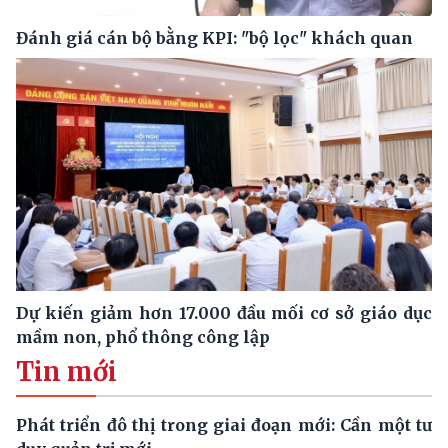
Đánh giá cán bộ bằng KPI: "bộ lọc" khách quan
Dự kiến giảm hơn 17.000 đầu mối cơ sở giáo dục
mầm non, phổ thông công lập
Tin mới
Phát triển đô thị trong giai đoạn mới: Cần một tư