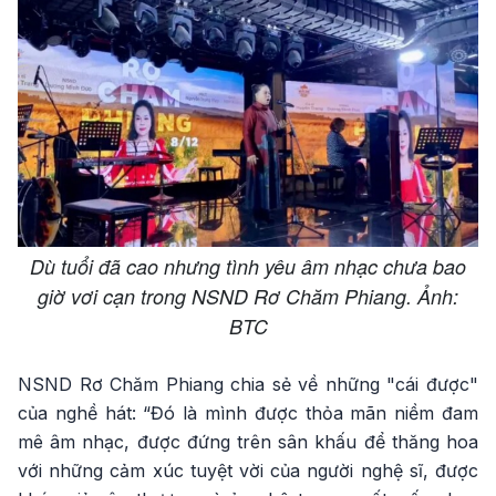
Dù tuổi đã cao nhưng tình yêu âm nhạc chưa bao
giờ vơi cạn trong NSND Rơ Chăm Phiang. Ảnh:
BTC
NSND Rơ Chăm Phiang chia sẻ về những "cái được"
của nghề hát: “Đó là mình được thỏa mãn niềm đam
mê âm nhạc, được đứng trên sân khấu để thăng hoa
với những cảm xúc tuyệt vời của người nghệ sĩ, được