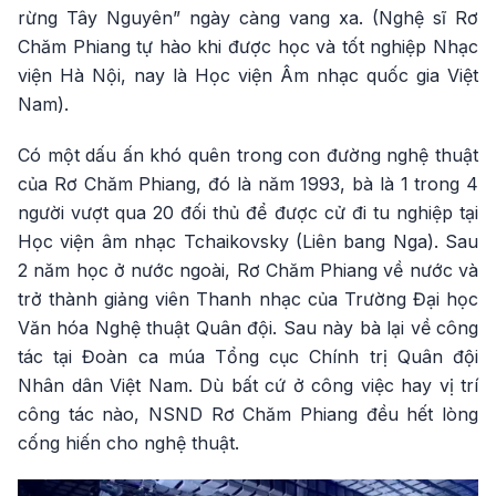
rừng Tây Nguyên” ngày càng vang xa. (Nghệ sĩ Rơ
Chăm Phiang tự hào khi được học và tốt nghiệp Nhạc
viện Hà Nội, nay là Học viện Âm nhạc quốc gia Việt
Nam).
Có một dấu ấn khó quên trong con đường nghệ thuật
của Rơ Chăm Phiang, đó là năm 1993, bà là 1 trong 4
người vượt qua 20 đối thủ để được cử đi tu nghiệp tại
Học viện âm nhạc Tchaikovsky (Liên bang Nga). Sau
2 năm học ở nước ngoài, Rơ Chăm Phiang về nước và
trở thành giảng viên Thanh nhạc của Trường Đại học
Văn hóa Nghệ thuật Quân đội. Sau này bà lại về công
tác tại Đoàn ca múa Tổng cục Chính trị Quân đội
Nhân dân Việt Nam. Dù bất cứ ở công việc hay vị trí
công tác nào, NSND Rơ Chăm Phiang đều hết lòng
cống hiến cho nghệ thuật.