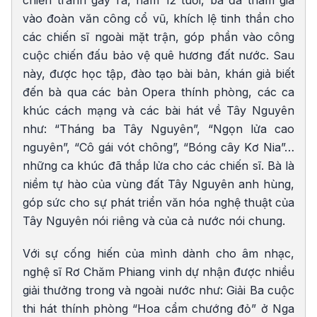
vào đoàn văn công cổ vũ, khích lệ tinh thần cho
các chiến sĩ ngoài mặt trận, góp phần vào công
cuộc chiến đấu bảo vệ quê hương đất nước. Sau
này, được học tập, đào tạo bài bản, khán giả biết
đến bà qua các bản Opera thính phòng, các ca
khúc cách mạng và các bài hát về Tây Nguyên
như: “Tháng ba Tây Nguyên”, “Ngọn lửa cao
nguyên”, “Cô gái vót chông”, “Bóng cây Kơ Nia”…
những ca khúc đã thắp lửa cho các chiến sĩ. Bà là
niềm tự hào của vùng đất Tây Nguyên anh hùng,
góp sức cho sự phát triển văn hóa nghệ thuật của
Tây Nguyên nói riêng và của cả nước nói chung.
Với sự cống hiến của mình dành cho âm nhạc,
nghệ sĩ Rơ Chăm Phiang vinh dự nhận được nhiều
giải thưởng trong và ngoài nước như: Giải Ba cuộc
thi hát thính phòng “Hoa cẩm chướng đỏ” ở Nga