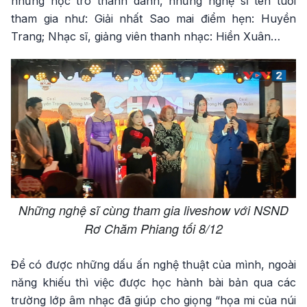
những học trò thanh danh, những nghệ sĩ tên tuổi
tham gia như: Giải nhất Sao mai điểm hẹn: Huyền
Trang; Nhạc sĩ, giảng viên thanh nhạc: Hiền Xuân…
Những nghệ sĩ cùng tham gia liveshow với NSND
Rơ Chăm Phiang tối 8/12
Để có được những dấu ấn nghệ thuật của mình, ngoài
năng khiếu thì việc được học hành bài bản qua các
trường lớp âm nhạc đã giúp cho giọng “họa mi của núi