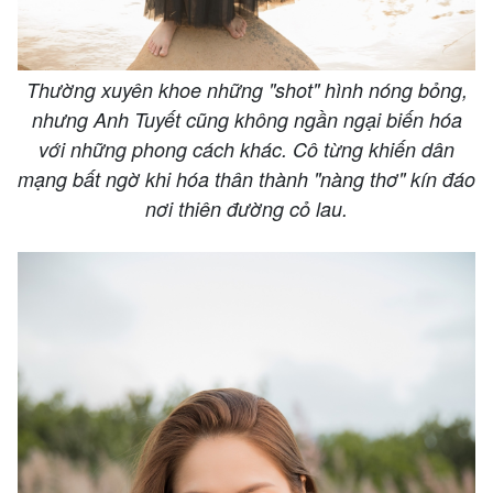
Thường xuyên khoe những "shot" hình nóng bỏng,
nhưng Anh Tuyết cũng không ngần ngại biến hóa
với những phong cách khác. Cô từng khiến dân
mạng bất ngờ khi hóa thân thành "nàng thơ" kín đáo
nơi thiên đường cỏ lau.