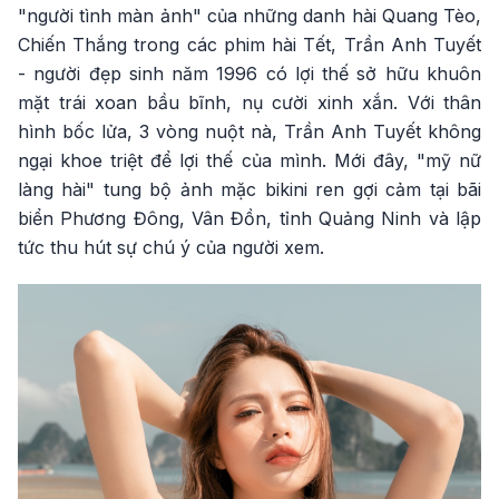
"người tình màn ảnh" của những danh hài Quang Tèo,
Chiến Thắng trong các phim hài Tết, Trần Anh Tuyết
- người đẹp sinh năm 1996 có lợi thế sở hữu khuôn
mặt trái xoan bầu bĩnh, nụ cười xinh xắn. Với thân
hình bốc lửa, 3 vòng nuột nà, Trần Anh Tuyết không
ngại khoe triệt để lợi thế của mình. Mới đây, "mỹ nữ
làng hài" tung bộ ảnh mặc bikini ren gợi cảm tại bãi
biển Phương Đông, Vân Đồn, tỉnh Quảng Ninh và lập
tức thu hút sự chú ý của người xem.