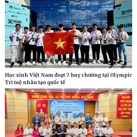
Học sinh Việt Nam đoạt 7 huy chương tại Olympic
Trí tuệ nhân tạo quốc tế