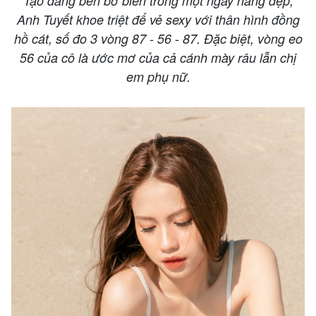
Tạo dáng bên bờ biển trong một ngày nắng đẹp,
Anh Tuyết khoe triệt để vẻ sexy với thân hình đồng
hồ cát, số đo 3 vòng 87 - 56 - 87. Đặc biệt, vòng eo
56 của cô là ước mơ của cả cánh mày râu lẫn chị
em phụ nữ.