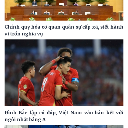
Chính quy hóa cơ quan quân sự cấp xã, siết hành
vi trốn nghĩa vụ
Đình Bắc lập cú đúp, Việt Nam vào bán kết với
ngôi nhất bảng A