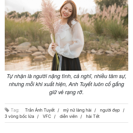
Tự nhận là người nặng tình, cả nghĩ, nhiều tâm sự,
nhưng mỗi khi xuất hiện, Anh Tuyết luôn cố gắng
giữ vẻ rạng rỡ.
Tag:
Trần Ánh Tuyết
mỹ nữ làng hài
người đẹp
3 vòng bốc lửa
VFC
diễn viên
hài Tết