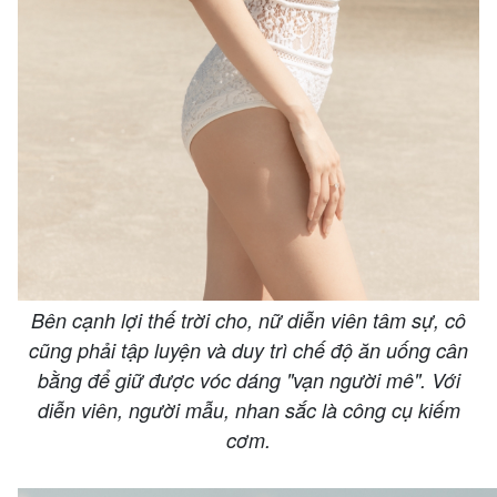
Bên cạnh lợi thế trời cho, nữ diễn viên tâm sự, cô
cũng phải tập luyện và duy trì chế độ ăn uống cân
bằng để giữ được vóc dáng "vạn người mê". Với
diễn viên, người mẫu, nhan sắc là công cụ kiếm
cơm.