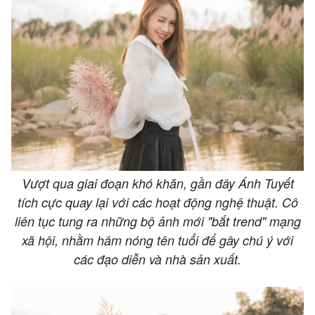
Vượt qua giai đoạn khó khăn, gần đây Ánh Tuyết
tích cực quay lại với các hoạt động nghệ thuật. Cô
liên tục tung ra những bộ ảnh mới "bắt trend" mạng
xã hội, nhằm hâm nóng tên tuổi để gây chú ý với
các đạo diễn và nhà sản xuất.