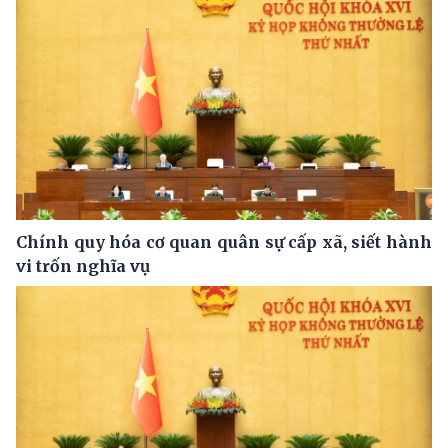
Chính quy hóa cơ quan quân sự cấp xã, siết hành
vi trốn nghĩa vụ