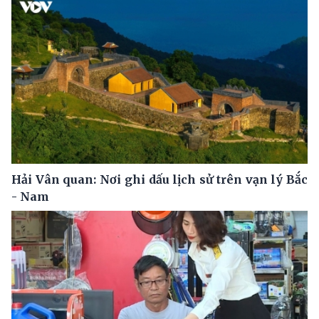
Hải Vân quan: Nơi ghi dấu lịch sử trên vạn lý Bắc
- Nam