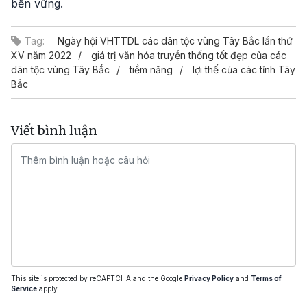
bền vững.
Tag:
Ngày hội VHTTDL các dân tộc vùng Tây Bắc lần thứ
XV năm 2022
giá trị văn hóa truyền thống tốt đẹp của các
dân tộc vùng Tây Bắc
tiềm năng
lợi thế của các tỉnh Tây
Bắc
Viết bình luận
This site is protected by reCAPTCHA and the Google
Privacy Policy
and
Terms of
Service
apply.