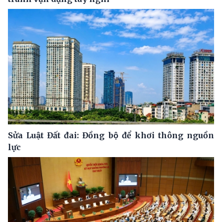
Sửa Luật Đất đai: Đồng bộ để khơi thông nguồn
lực