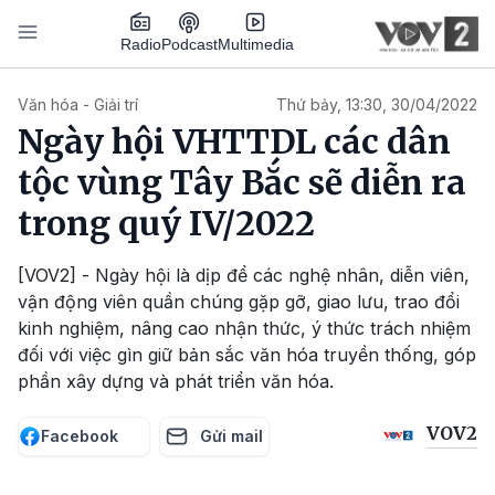
Nhảy đến nội dung
Podcast
Radio
Multimedia
Main navigation
Văn hóa - Giải trí
Thứ bảy, 13:30, 30/04/2022
Ngày hội VHTTDL các dân
tộc vùng Tây Bắc sẽ diễn ra
trong quý IV/2022
[VOV2] - Ngày hội là dịp để các nghệ nhân, diễn viên,
vận động viên quần chúng gặp gỡ, giao lưu, trao đổi
kinh nghiệm, nâng cao nhận thức, ý thức trách nhiệm
đối với việc gìn giữ bản sắc văn hóa truyền thống, góp
phần xây dựng và phát triển văn hóa.
VOV2
Facebook
Gửi mail