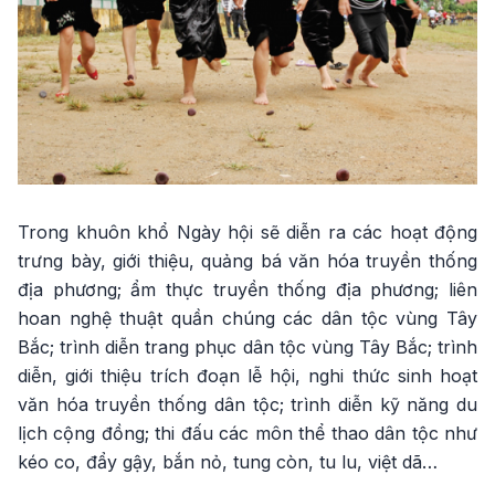
Trong khuôn khổ Ngày hội sẽ diễn ra các hoạt động
trưng bày, giới thiệu, quảng bá văn hóa truyền thống
địa phương; ẩm thực truyền thống địa phương; liên
hoan nghệ thuật quần chúng các dân tộc vùng Tây
Bắc; trình diễn trang phục dân tộc vùng Tây Bắc; trình
diễn, giới thiệu trích đoạn lễ hội, nghi thức sinh hoạt
văn hóa truyền thống dân tộc; trình diễn kỹ năng du
lịch cộng đồng; thi đấu các môn thể thao dân tộc như
kéo co, đẩy gậy, bắn nỏ, tung còn, tu lu, việt dã…