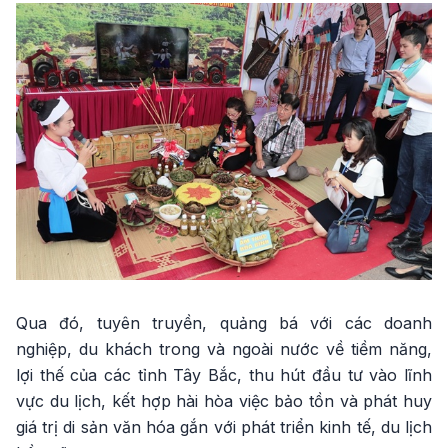
Qua đó, tuyên truyền, quảng bá với các doanh
nghiệp, du khách trong và ngoài nước về tiềm năng,
lợi thế của các tỉnh Tây Bắc, thu hút đầu tư vào lĩnh
vực du lịch, kết hợp hài hòa việc bảo tồn và phát huy
giá trị di sản văn hóa gắn với phát triển kinh tế, du lịch