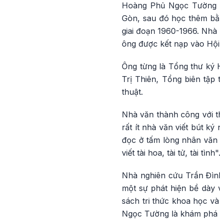
Hoàng Phủ Ngọc Tường s
Gòn, sau đó học thêm bằ
giai đoạn 1960-1966. Nhà
ông được kết nạp vào Hội
Ông từng là Tổng thư ký 
Trị Thiên, Tổng biên tập
thuật.
Nhà văn thành công với t
rất ít nhà văn viết bút k
đọc ở tấm lòng nhân văn 
viết tài hoa, tài tử, tài tình"
Nhà nghiên cứu Trần Đìn
một sự phát hiện bề dày v
sách tri thức khoa học v
Ngọc Tường là khám phá b