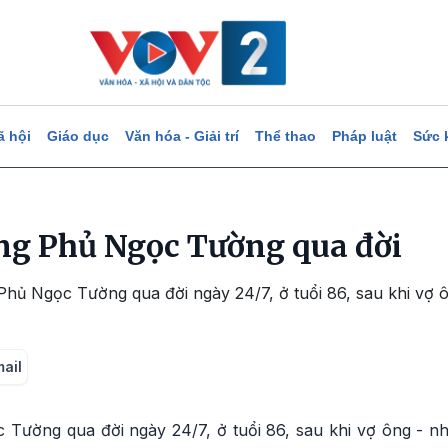
ã hội
Giáo dục
Văn hóa - Giải trí
Thể thao
Pháp luật
Sức 
ng Phủ Ngọc Tường qua đời
hủ Ngọc Tường qua đời ngày 24/7, ở tuổi 86, sau khi vợ 
mail
Tường qua đời ngày 24/7, ở tuổi 86, sau khi vợ ông - n