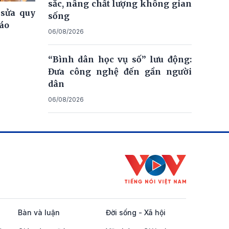
sắc, nâng chất lượng không gian
 sửa quy
sống
iáo
06/08/2026
“Bình dân học vụ số” lưu động:
Đưa công nghệ đến gần người
dân
06/08/2026
Bàn và luận
Đời sống - Xã hội