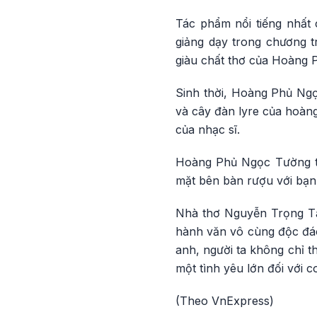
Tác phẩm nổi tiếng nhất 
giảng dạy trong chương tr
giàu chất thơ của Hoàng 
Sinh thời, Hoàng Phủ Ng
và cây đàn lyre của hoàng
của nhạc sĩ.
Hoàng Phủ Ngọc Tường tự
mặt bên bàn rượu với bạn
Nhà thơ Nguyễn Trọng Tạ
hành văn vô cùng độc đáo,
anh, người ta không chỉ t
một tình yêu lớn đối với 
(Theo VnExpress)