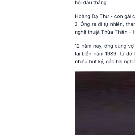
hồi đầu tháng.
Hoàng Dạ Thư - con gái cả
3. Ông ra đi tự nhiên, th
nghệ thuật Thừa Thiên - 
12 năm nay, ông cùng vợ
tai biến năm 1989, từ đó l
nhiều bút ký, các bài nghi