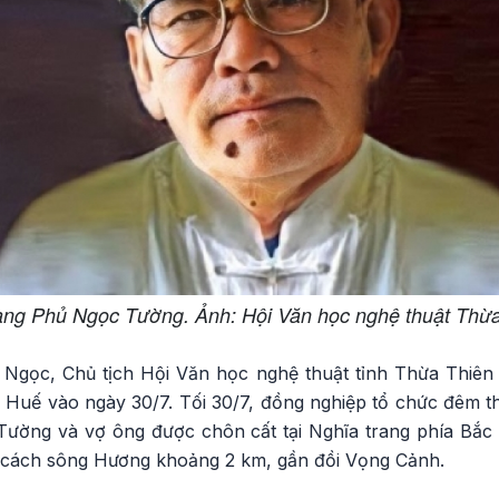
ng Phủ Ngọc Tường. Ảnh: Hội Văn học nghệ thuật Thừa
gọc, Chủ tịch Hội Văn học nghệ thuật tỉnh Thừa Thiên H
 Huế vào ngày 30/7. Tối 30/7, đồng nghiệp tổ chức đêm 
Tường và vợ ông được chôn cất tại Nghĩa trang phía Bắ
 cách sông Hương khoảng 2 km, gần đồi Vọng Cảnh.