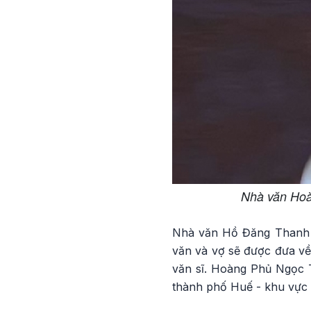
Nhà văn Hoà
Nhà văn Hồ Đăng Thanh N
văn và vợ sẽ được đưa về
văn sĩ. Hoàng Phủ Ngọc 
thành phố Huế - khu vực