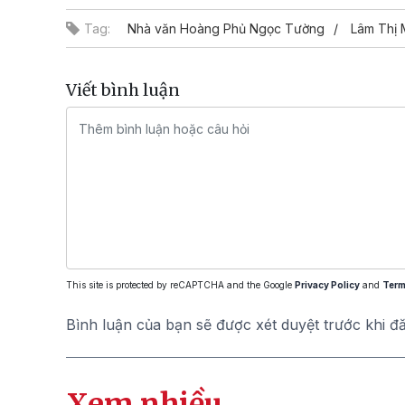
Tag:
Nhà văn Hoàng Phủ Ngọc Tường
Lâm Thị 
Viết bình luận
This site is protected by reCAPTCHA and the Google
Privacy Policy
and
Term
Bình luận của bạn sẽ được xét duyệt trước khi đ
Xem nhiều