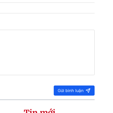
Gửi bình luận
Tin mới