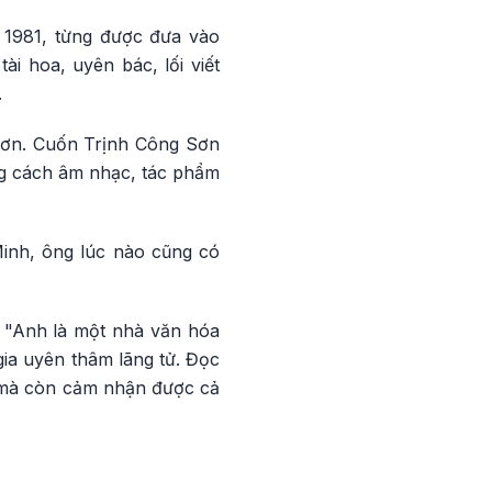
m 1981, từng được đưa vào
i hoa, uyên bác, lối viết
.
Sơn. Cuốn Trịnh Công Sơn
ong cách âm nhạc, tác phẩm
inh, ông lúc nào cũng có
 "Anh là một nhà văn hóa
gia uyên thâm lãng tử. Đọc
rị mà còn cảm nhận được cả