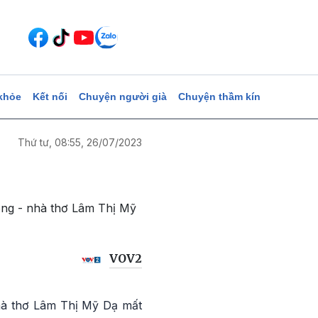
khỏe
Kết nối
Chuyện người già
Chuyện thầm kín
Thứ tư, 08:55, 26/07/2023
ông - nhà thơ Lâm Thị Mỹ
VOV2
hà thơ Lâm Thị Mỹ Dạ mất