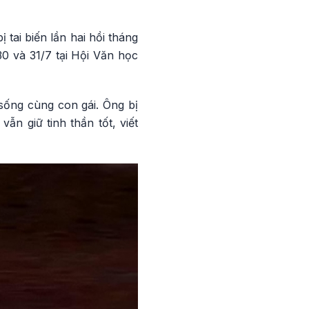
tai biến lần hai hồi tháng
30 và 31/7 tại Hội Văn học
ống cùng con gái. Ông bị
vẫn giữ tinh thần tốt, viết