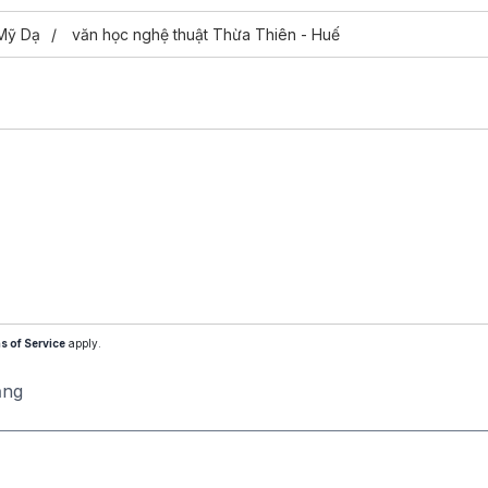
Mỹ Dạ
văn học nghệ thuật Thừa Thiên - Huế
s of Service
apply.
ăng