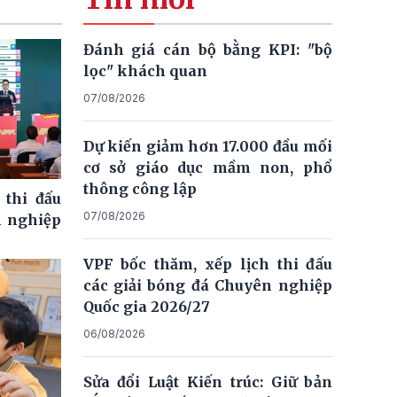
Đánh giá cán bộ bằng KPI: "bộ
lọc" khách quan
07/08/2026
Dự kiến giảm hơn 17.000 đầu mối
cơ sở giáo dục mầm non, phổ
thông công lập
 thi đấu
07/08/2026
n nghiệp
VPF bốc thăm, xếp lịch thi đấu
các giải bóng đá Chuyên nghiệp
Quốc gia 2026/27
06/08/2026
Sửa đổi Luật Kiến trúc: Giữ bản