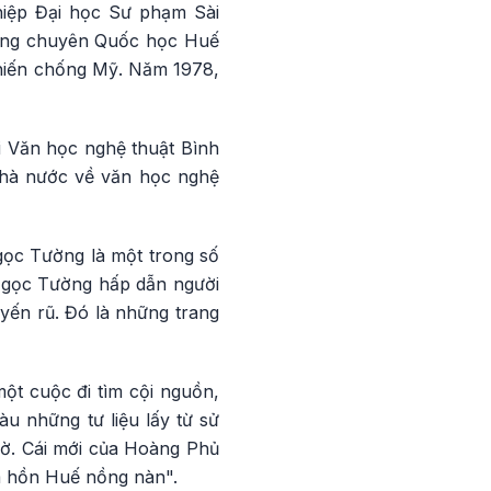
iệp Đại học Sư phạm Sài
ường chuyên Quốc học Huế
chiến chống Mỹ. Năm 1978,
i Văn học nghệ thuật Bình
 Nhà nước về văn học nghệ
gọc Tường là một trong số
 Ngọc Tường hấp dẫn người
yến rũ. Đó là những trang
t cuộc đi tìm cội nguồn,
àu những tư liệu lấy từ sử
gờ. Cái mới của Hoàng Phủ
m hồn Huế nồng nàn".