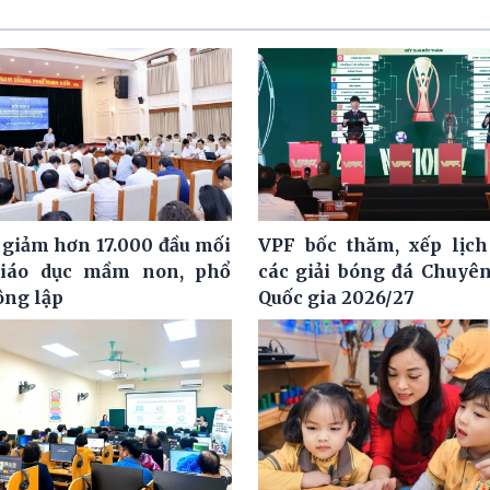
 giảm hơn 17.000 đầu mối
VPF bốc thăm, xếp lịch
giáo dục mầm non, phổ
các giải bóng đá Chuyê
ông lập
Quốc gia 2026/27