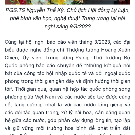
PGS.TS Nguyễn Thế Kỷ, Chủ tịch Hội đồng Lý luận,
phê bình văn học, nghệ thuật Trung ương tại hội
nghị sáng 9/3/2023
Cũng tại hội nghị báo cáo viên tháng 3/2023, các đại
biểu được nghe đồng chí Thượng tướng Hoàng Xuân
Chiến, Ủy viên Trung ương Đảng, Thứ trưởng Bộ
Quốc phòng báo cáo chuyên đề “Những kết quả nổi
bật của công tác hội nhập quốc tế và đối ngoại quốc
phòng trong thời gian gần đây và định hướng thời gian
tới”. Thời gian qua, quan hệ hợp tác quốc phòng song
phương giữa Việt Nam và các nước tiếp tục được củng
cố, tăng cường, nhất là với các nước láng giềng và
các đối tác quan trọng; xử lý hài hòa, cân bằng quan
hệ giữa các nước, góp phần xây dựng lòng tin, tạo lập
và giữ vững môi trường hòa bình để phát triển đất