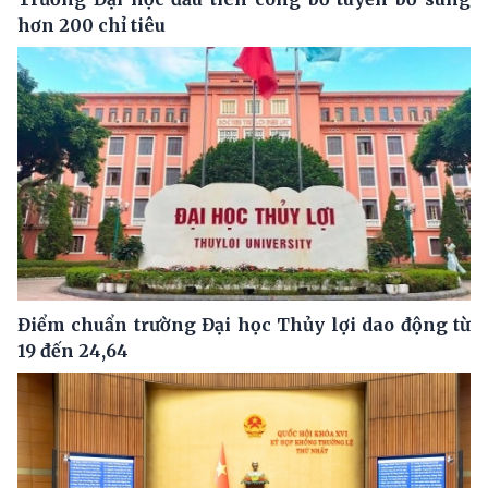
hơn 200 chỉ tiêu
Điểm chuẩn trường Đại học Thủy lợi dao động từ
19 đến 24,64