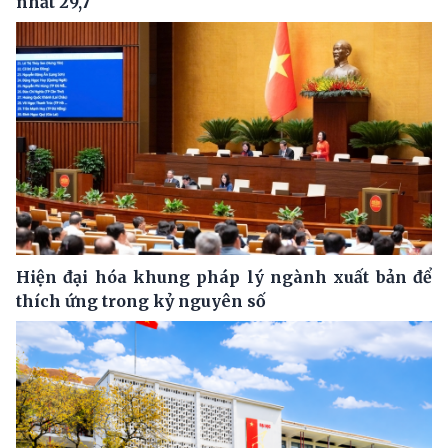
nhất 29,7
Hiện đại hóa khung pháp lý ngành xuất bản để
thích ứng trong kỷ nguyên số