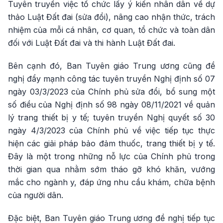
Tuyên truyền việc tổ chức lấy ý kiến nhân dân về dự
thảo Luật Đất đai (sửa đổi), nâng cao nhận thức, trách
nhiệm của mỗi cá nhân, cơ quan, tổ chức và toàn dân
đối với Luật Đất đai và thi hành Luật Đất đai.
Bên cạnh đó, Ban Tuyên giáo Trung ương cũng đề
nghị đẩy mạnh công tác tuyên truyền Nghị định số 07
ngày 03/3/2023 của Chính phủ sửa đổi, bổ sung một
số điều của Nghị định số 98 ngày 08/11/2021 về quản
lý trang thiết bị y tế; tuyên truyền Nghị quyết số 30
ngày 4/3/2023 của Chính phủ về việc tiếp tục thực
hiện các giải pháp bảo đảm thuốc, trang thiết bị y tế.
Đây là một trong những nỗ lực của Chính phủ trong
thời gian qua nhằm sớm tháo gỡ khó khăn, vướng
mắc cho ngành y, đáp ứng nhu cầu khám, chữa bệnh
của người dân.
Đặc biệt, Ban Tuyên giáo Trung ương đề nghị tiếp tục