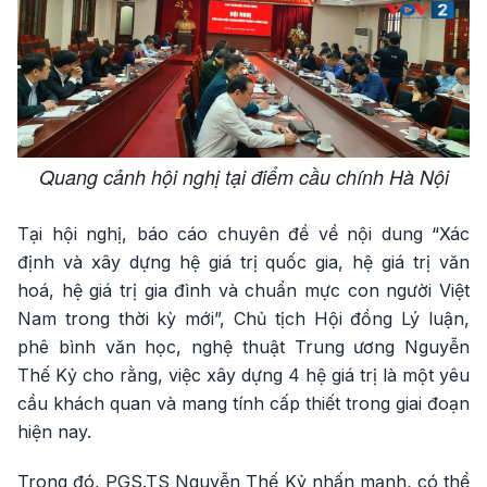
Quang cảnh hội nghị tại điểm cầu chính Hà Nội
Tại hội nghị, báo cáo chuyên đề về nội dung “Xác
định và xây dựng hệ giá trị quốc gia, hệ giá trị văn
hoá, hệ giá trị gia đình và chuẩn mực con người Việt
Nam trong thời kỳ mới”, Chủ tịch Hội đồng Lý luận,
phê bình văn học, nghệ thuật Trung ương Nguyễn
Thế Kỷ cho rằng, việc xây dựng 4 hệ giá trị là một yêu
cầu khách quan và mang tính cấp thiết trong giai đoạn
hiện nay.
Trong đó, PGS.TS Nguyễn Thế Kỷ nhấn mạnh, có thể