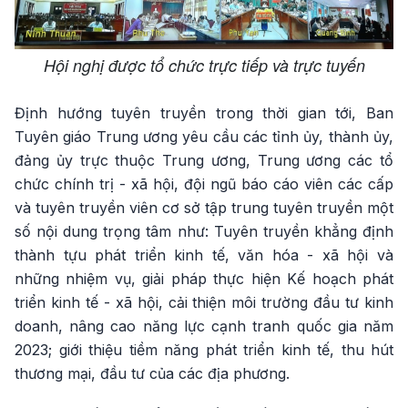
Hội nghị được tổ chức trực tiếp và trực tuyến
Định hướng tuyên truyền trong thời gian tới, Ban
Tuyên giáo Trung ương yêu cầu các tỉnh ủy, thành ủy,
đảng ủy trực thuộc Trung ương, Trung ương các tổ
chức chính trị - xã hội, đội ngũ báo cáo viên các cấp
và tuyên truyền viên cơ sở tập trung tuyên truyền một
số nội dung trọng tâm như: Tuyên truyền khẳng định
thành tựu phát triển kinh tế, văn hóa - xã hội và
những nhiệm vụ, giải pháp thực hiện Kế hoạch phát
triển kinh tế - xã hội, cải thiện môi trường đầu tư kinh
doanh, nâng cao năng lực cạnh tranh quốc gia năm
2023; giới thiệu tiềm năng phát triển kinh tế, thu hút
thương mại, đầu tư của các địa phương.