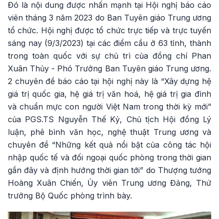
Đó là nội dung được nhấn mạnh tại Hội nghị báo cáo
viên tháng 3 năm 2023 do Ban Tuyên giáo Trung ương
tổ chức. Hội nghị được tổ chức trực tiếp và trực tuyến
sáng nay (9/3/2023) tại các điểm cầu ở 63 tỉnh, thành
trong toàn quốc với sự chủ trì của đồng chí Phan
Xuân Thủy - Phó Trưởng Ban Tuyên giáo Trung ương.
2 chuyên đề báo cáo tại hội nghị này là “Xây dựng hệ
giá trị quốc gia, hệ giá trị văn hoá, hệ giá trị gia đình
và chuẩn mực con người Việt Nam trong thời kỳ mới”
của PGS.TS Nguyễn Thế Kỷ, Chủ tịch Hội đồng Lý
luận, phê bình văn học, nghệ thuật Trung ương và
chuyên đề “Những kết quả nổi bật của công tác hội
nhập quốc tế và đối ngoại quốc phòng trong thời gian
gần đây và định hướng thời gian tới” do Thượng tướng
Hoàng Xuân Chiến, Ủy viên Trung ương Đảng, Thứ
trưởng Bộ Quốc phòng trình bày.