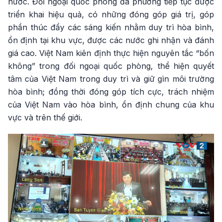
nước. Đối ngoại quốc phòng đa phương tiếp tục được
triển khai hiệu quả, có những đóng góp giá trị, góp
phần thúc đẩy các sáng kiến nhằm duy trì hòa bình,
ổn định tại khu vực, được các nước ghi nhận và đánh
giá cao. Việt Nam kiên định thực hiện nguyên tắc “bốn
không” trong đối ngoại quốc phòng, thể hiện quyết
tâm của Việt Nam trong duy trì và giữ gìn môi trường
hòa bình; đồng thời đóng góp tích cực, trách nhiệm
của Việt Nam vào hòa bình, ổn định chung của khu
vực và trên thế giới.