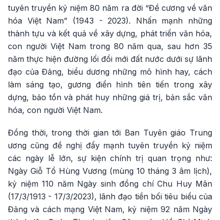
tuyên truyền kỷ niệm 80 năm ra đời “Đề cương về văn
hóa Việt Nam” (1943 - 2023). Nhấn mạnh những
thành tựu và kết quả về xây dựng, phát triển văn hóa,
con người Việt Nam trong 80 năm qua, sau hơn 35
năm thực hiện đường lối đổi mới đất nước dưới sự lãnh
đạo của Đảng, biểu dương những mô hình hay, cách
làm sáng tạo, gương điển hình tiên tiến trong xây
dựng, bảo tồn và phát huy những giá trị, bản sắc văn
hóa, con người Việt Nam.
Đồng thời, trong thời gian tới Ban Tuyên giáo Trung
ương cũng đề nghị đẩy mạnh tuyên truyền kỷ niệm
các ngày lễ lớn, sự kiện chính trị quan trọng như:
Ngày Giỗ Tổ Hùng Vương (mùng 10 tháng 3 âm lịch),
kỷ niệm 110 năm Ngày sinh đồng chí Chu Huy Mân
(17/3/1913 - 17/3/2023), lãnh đạo tiền bối tiêu biểu của
Đảng và cách mạng Việt Nam, kỷ niệm 92 năm Ngày