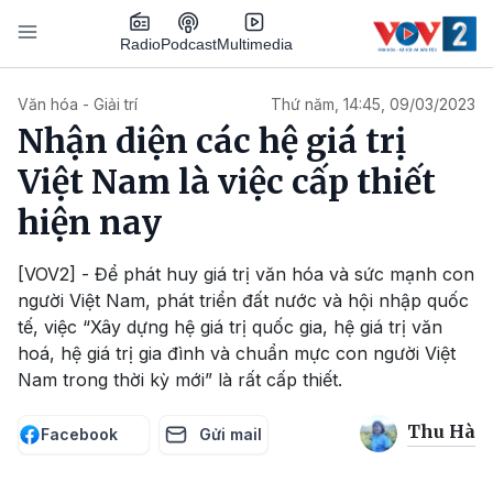
Nhảy đến nội dung
Podcast
Radio
Multimedia
Main navigation
Văn hóa - Giải trí
Thứ năm, 14:45, 09/03/2023
Nhận diện các hệ giá trị
Việt Nam là việc cấp thiết
hiện nay
[VOV2] - Để phát huy giá trị văn hóa và sức mạnh con
người Việt Nam, phát triển đất nước và hội nhập quốc
tế, việc “Xây dựng hệ giá trị quốc gia, hệ giá trị văn
hoá, hệ giá trị gia đình và chuẩn mực con người Việt
Nam trong thời kỳ mới” là rất cấp thiết.
Thu Hà
Facebook
Gửi mail