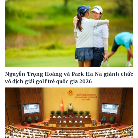
Nguyễn Trọng Hoàng và Park Ha Na giành chức
vô địch giải golf trẻ quốc gia 2026