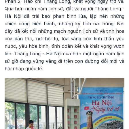
Phần 2: Hào khí Thăng Long, khát vọng ngày trở về.
Qua hơn ngàn năm lịch sử, đất và người Thăng Long -
Hà Nội đã trải bao phen binh lửa, lập nên những
chiến công hiển hách, những kỳ tích oai hùng. Nơi
đây đã kết nối những mạch nguồn lịch sử và tinh hoa
của dân tộc, nơi hội tụ, tỏa sáng của tinh thần yêu
nước, yêu hòa bình, tình đoàn kết và khát vọng vươn
lên. Thăng Long - Hà Nội của hơn một ngàn năm lịch
sử giờ đang vững vàng đi trên con đường đổi mới và
hội nhập quốc tế.