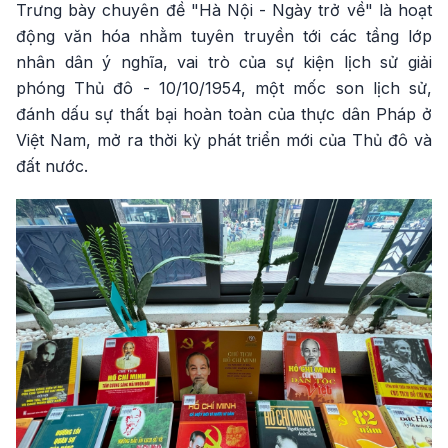
Trưng bày chuyên đề "Hà Nội - Ngày trở về" là hoạt
động văn hóa nhằm tuyên truyền tới các tầng lớp
nhân dân ý nghĩa, vai trò của sự kiện lịch sử giải
phóng Thủ đô - 10/10/1954, một mốc son lịch sử,
đánh dấu sự thất bại hoàn toàn của thực dân Pháp ở
Việt Nam, mở ra thời kỳ phát triển mới của Thủ đô và
đất nước.