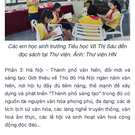
Các em học sinh trường Tiểu học Võ Thị Sáu đến
đọc sách tại Thư viện. Ảnh: Thư viện HN
Phần 3: Hà Nội - Thành phố văn hiến, đổi mới và
sáng tạo: Giới thiệu về Thủ đô Hà Nội ngàn năm văn
hiến, nơi hội tụ đầy đủ tiềm năng, thế mạnh để xây
dựng và phát triển “Thành phố sáng tạo” trong đó có
nguồn tài nguyên văn hóa phong phú, đa dạng: các di
tích lịch sử văn hóa, các làng nghề truyền thống, văn
hoá ẩm thực, các lễ hội và sinh hoạt văn hoá cộng
đồng độc đáo...