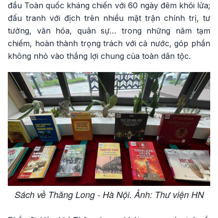
đầu Toàn quốc kháng chiến với 60 ngày đêm khói lửa;
đấu tranh với địch trên nhiều mặt trận chính trị, tư
tưởng, văn hóa, quân sự… trong những năm tạm
chiếm, hoàn thành trọng trách với cả nước, góp phần
không nhỏ vào thắng lợi chung của toàn dân tộc.
Sách về Thăng Long - Hà Nội. Ảnh: Thư viện HN