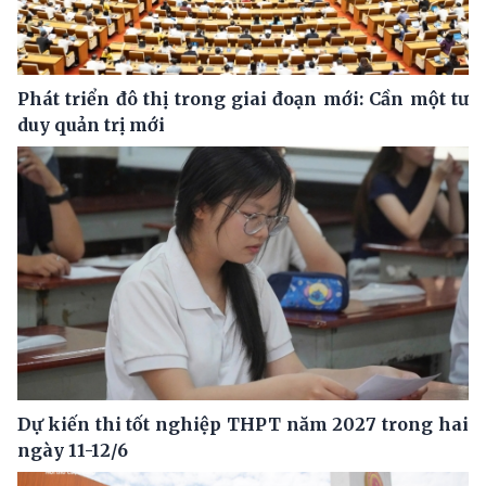
Phát triển đô thị trong giai đoạn mới: Cần một tư
duy quản trị mới
Dự kiến thi tốt nghiệp THPT năm 2027 trong hai
ngày 11-12/6