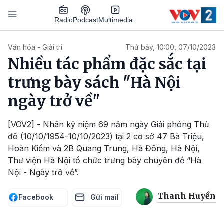
Nhảy đến nội dung
Podcast
Radio
Multimedia
Main navigation
Văn hóa - Giải trí
Thứ bảy, 10:00, 07/10/2023
Nhiều tác phẩm đặc sắc tại
trưng bày sách "Hà Nội
ngày trở về"
[VOV2] - Nhân kỷ niệm 69 năm ngày Giải phóng Thủ
đô (10/10/1954-10/10/2023) tại 2 cơ sở 47 Bà Triệu,
Hoàn Kiếm và 2B Quang Trung, Hà Đông, Hà Nội,
Thư viện Hà Nội tổ chức trưng bày chuyên đề “Hà
Nội - Ngày trở về”.
Thanh Huyền
Facebook
Gửi mail