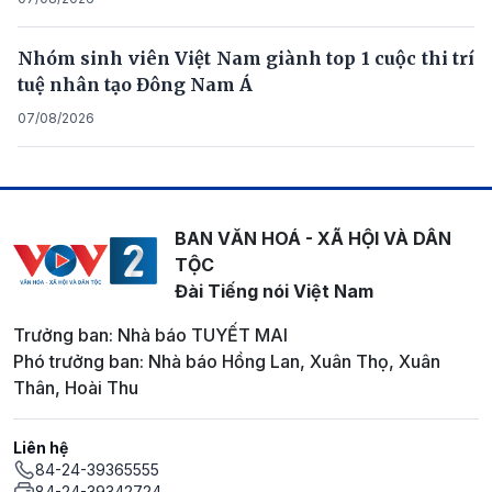
Nhóm sinh viên Việt Nam giành top 1 cuộc thi trí
tuệ nhân tạo Đông Nam Á
07/08/2026
BAN VĂN HOÁ - XÃ HỘI VÀ DÂN
TỘC
Đài Tiếng nói Việt Nam
Trưởng ban: Nhà báo TUYẾT MAI
Phó trưởng ban: Nhà báo Hồng Lan, Xuân Thọ, Xuân
Thân, Hoài Thu
Liên hệ
84-24-39365555
84-24-39342724