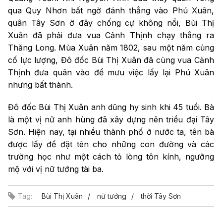
qua Quy Nhơn bất ngờ đánh thẳng vào Phú Xuân,
quân Tây Sơn ở đây chống cự không nổi, Bùi Thị
Xuân đã phải đưa vua Cảnh Thịnh chạy thẳng ra
Thăng Long. Mùa Xuân năm 1802, sau một năm củng
cố lực lượng, Đô đốc Bùi Thị Xuân đã cùng vua Cảnh
Thịnh đưa quân vào để mưu việc lấy lại Phú Xuân
nhưng bất thành.
Đô đốc Bùi Thị Xuân anh dũng
hy sinh khi 45 tuổi. Bà
là một vị nữ anh hùng đã xây dựng nên triều đại Tây
Sơn. Hiện nay, tại nhiều thành phố ở nước ta, tên bà
được lấy để đặt tên cho những con đường và các
trường học như một cách tỏ lòng tôn kính, ngưỡng
mộ với vị nữ tướng tài ba.
Tag:
Bùi Thị Xuân
nữ tướng
thời Tây Sơn