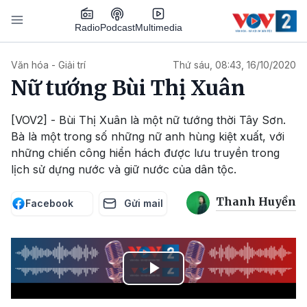
Nhảy đến nội dung
Podcast
Radio
Multimedia
Main navigation
Văn hóa - Giải trí
Thứ sáu, 08:43, 16/10/2020
Nữ tướng Bùi Thị Xuân
[VOV2] - Bùi Thị Xuân là một nữ tướng thời Tây Sơn.
Bà là một trong số những nữ anh hùng kiệt xuất, với
những chiến công hiển hách được lưu truyền trong
lịch sử dựng nước và giữ nước của dân tộc.
Thanh Huyền
Facebook
Gửi mail
Play