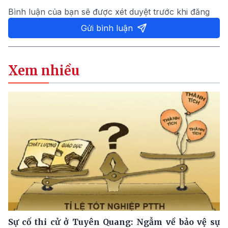
Bình luận của bạn sẽ được xét duyệt trước khi đăng
Gửi bình luận
Xem nhiều
Sự cố thi cử ở Tuyên Quang: Ngẫm về bảo vệ sự