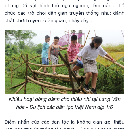
những đồ vật hình thù ngộ nghĩnh, làm nón… Tổ
chức các trò chơi dân gian truyền thống như: đánh
chắt chơi truyền, ô ăn quan, nhảy dây...
Nhiều hoạt động dành cho thiếu nhi tại Làng Văn
hóa - Du lịch các dân tộc Việt Nam dịp 1/6
Điểm nhấn của các dân tộc là không gian giới thiệu