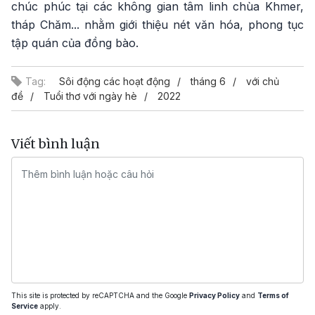
chúc phúc tại các không gian tâm linh chùa Khmer,
tháp Chăm... nhằm giới thiệu nét văn hóa, phong tục
tập quán của đồng bào.
Tag:
Sôi động các hoạt động
tháng 6
với chủ
đề
Tuổi thơ với ngày hè
2022
Viết bình luận
This site is protected by reCAPTCHA and the Google
Privacy Policy
and
Terms of
Service
apply.