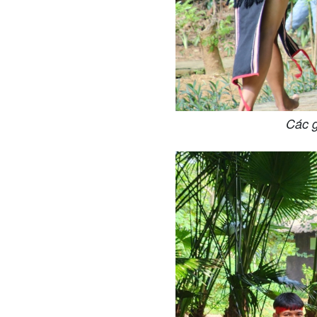
Các g