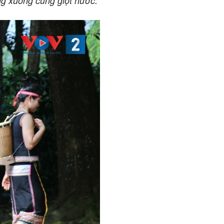
g xuống cúng giọt nước.