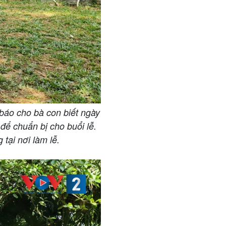
 báo cho bà con biết ngày
để chuẩn bị cho buổi lễ.
tại nơi làm lễ.