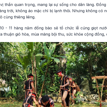
 vị thần quan trọng, mang lại sự sống cho dân làng. Đồn
ng trời, không áo mặc chỉ bị lạnh thôi. Nhưng không có 
ô cùng thiêng liêng.
10 - 11 hàng năm đồng bào sẽ tổ chức lễ cúng giọt nước
 thuận gió hòa, mùa màng bội thu, sức khỏe cộng đồng, 