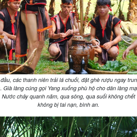
đầu, các thanh niên trải lá chuối, đặt ghè rượu ngay tr
. Già làng cúng gọi Yang xuống phù hộ cho dân làng m
 Nước chảy quanh năm, qua sông, qua suối không chết tr
không bị tai nạn, bình an.