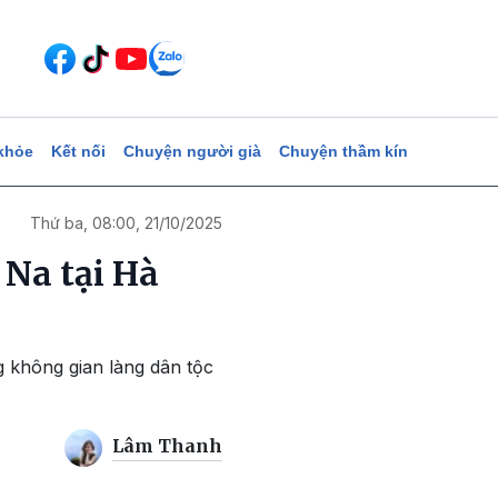
khỏe
Kết nối
Chuyện người già
Chuyện thầm kín
Thứ ba, 08:00, 21/10/2025
 Na tại Hà
g không gian làng dân tộc
Lâm Thanh