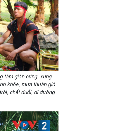
ung tâm giàn cúng, xung
ạnh khỏe, mưa thuận gió
ôi, chết đuối, đi đường