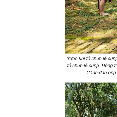
Trước khi tổ chức lễ cún
tổ chức lễ cúng. Đồng t
Cánh đàn ông t