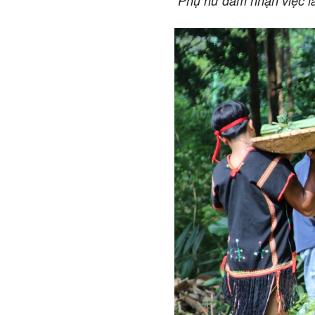
Phụ nữ đảm nhận việc l