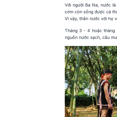
Với người Ba Na, nước là
cơm còn sống được cả thá
Vì vậy, thần nước với họ v
Tháng 3 - 4 hoặc tháng 
nguồn nước sạch, cầu mưa