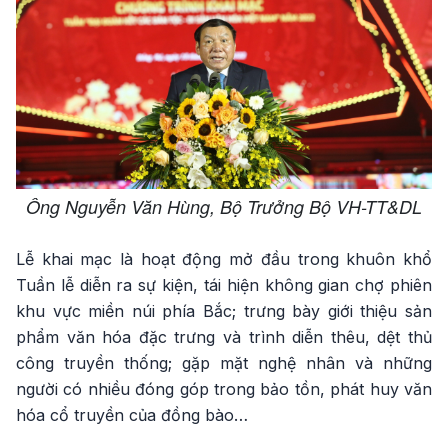
Ông Nguyễn Văn Hùng, Bộ Trưởng Bộ VH-TT&DL
Lễ khai mạc là hoạt động mở đầu trong khuôn khổ
Tuần lễ diễn ra sự kiện, tái hiện không gian chợ phiên
khu vực miền núi phía Bắc; trưng bày giới thiệu sản
phẩm văn hóa đặc trưng và trình diễn thêu, dệt thủ
công truyền thống; gặp mặt nghệ nhân và những
người có nhiều đóng góp trong bảo tồn, phát huy văn
hóa cổ truyền của đồng bào…