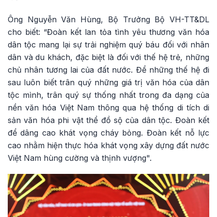
Ông Nguyễn Văn Hùng, Bộ Trưởng Bộ VH-TT&DL
cho biết: “Đoàn kết lan tỏa tình yêu thương văn hóa
dân tộc mang lại sự trải nghiệm quý báu đối với nhân
dân và du khách, đặc biệt là đối với thế hệ trẻ, những
chủ nhân tương lai của đất nước. Để những thế hệ đi
sau luôn biết trân quý những giá trị văn hóa của dân
tộc mình, trân quý sự thống nhất trong đa dạng của
nền văn hóa Việt Nam thông qua hệ thống di tích di
sản văn hóa phi vật thể đồ sộ của dân tộc. Đoàn kết
để dâng cao khát vọng cháy bỏng. Đoàn kết nỗ lực
cao nhằm hiện thực hóa khát vọng xây dựng đất nước
Việt Nam hùng cường và thịnh vượng".