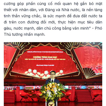
cường góp phần củng cố mối quan hệ gắn bó mật
thiết với nhân dân, với Đảng và Nhà nước, là nền tảng
tinh thần vững chắc, là sức mạnh để đưa đất nước ta
đi trên con đường đổi mới, thực hiện mục tiêu dân
giàu, nước mạnh, dân chủ công bằng văn minh" - Phó
Thủ tướng nhấn mạnh.