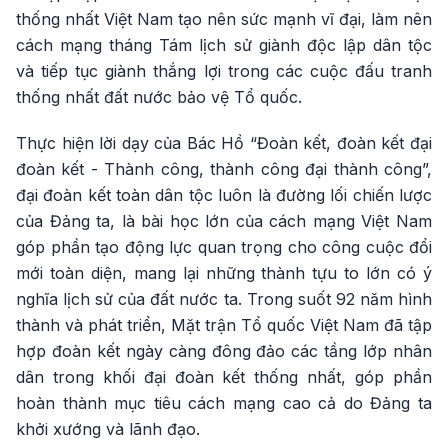
thống nhất Việt Nam tạo nên sức mạnh vĩ đại, làm nên
cách mạng tháng Tám lịch sử giành độc lập dân tộc
và tiếp tục giành thắng lợi trong các cuộc đấu tranh
thống nhất đất nước bảo vệ Tổ quốc.
Thực hiện lời dạy của Bác Hồ “Đoàn kết, đoàn kết đại
đoàn kết - Thành công, thành công đại thành công”,
đại đoàn kết toàn dân tộc luôn là đường lối chiến lược
của Đảng ta, là bài học lớn của cách mạng Việt Nam
góp phần tạo động lực quan trọng cho công cuộc đổi
mới toàn diện, mang lại những thành tựu to lớn có ý
nghĩa lịch sử của đất nước ta. Trong suốt 92 năm hình
thành và phát triển, Mặt trận Tổ quốc Việt Nam đã tập
hợp đoàn kết ngày càng đông đảo các tầng lớp nhân
dân trong khối đại đoàn kết thống nhất, góp phần
hoàn thành mục tiêu cách mạng cao cả do Đảng ta
khởi xướng và lãnh đạo.