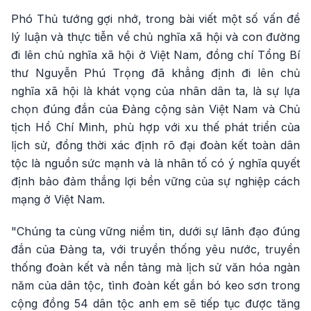
Phó Thủ tướng gợi nhớ, trong bài viết một số vấn đề
lý luận và thực tiễn về chủ nghĩa xã hội và con đường
đi lên chủ nghĩa xã hội ở Việt Nam, đồng chí Tổng Bí
thư Nguyễn Phú Trọng đã khẳng định đi lên chủ
nghĩa xã hội là khát vọng của nhân dân ta, là sự lựa
chọn đúng đắn của Đảng cộng sản Việt Nam và Chủ
tịch Hồ Chí Minh, phù hợp với xu thế phát triển của
lịch sử, đồng thời xác định rõ đại đoàn kết toàn dân
tộc là nguồn sức mạnh và là nhân tố có ý nghĩa quyết
định bảo đảm thắng lợi bền vững của sự nghiệp cách
mạng ở Việt Nam.
"Chúng ta cùng vững niềm tin, dưới sự lãnh đạo đúng
đắn của Đảng ta, với truyền thống yêu nước, truyền
thống đoàn kết và nền tảng mà lịch sử văn hóa ngàn
năm của dân tộc, tình đoàn kết gắn bó keo sơn trong
cộng đồng 54 dân tộc anh em sẽ tiếp tục được tăng