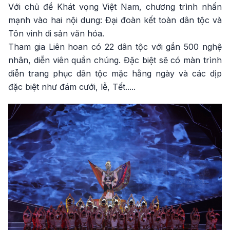
Với chủ đề Khát vọng Việt Nam, chương trình nhấn
mạnh vào hai nội dung: Đại đoàn kết toàn dân tộc và
Tôn vinh di sản văn hóa.
Tham gia Liên hoan có 22 dân tộc với gần 500 nghệ
nhân, diễn viên quần chúng. Đặc biệt sẽ có màn trình
diễn trang phục dân tộc mặc hằng ngày và các dịp
đặc biệt như đám cưới, lễ, Tết.....