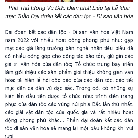
Phó Thủ tướng Vũ Đức Đam phát biểu tại Lễ khai
mạc Tuần Đại đoàn kết các dân tộc - Di sản văn hóa
Đại đoàn kết các dân tộc - Di sản văn hóa Việt Nam
năm 2022 với nhiều hoạt động phong phú như: gặp
mặt các già làng trưởng bản nghệ nhân tiêu biểu đã
có nhiều đóng góp cho công tác bảo tồn, giữ gìn các
giá trị văn hóa của dân tộc; Tổ chức trưng bày triển
lãm giới thiệu các sản phẩm giới thiệu không gian văn
hóa; tái hiện lễ hội độc đáo của các dân tộc, các tiết
mục dân ca dân vũ đặc sắc. Trong đó, có những sự
kiện lần đầu tiên được tổ chức như: trình diễn trang
phục của dân tộc các vùng núi phía Bắc lần thứ nhất,
các giải vật dân tộc của quốc gia và rất nhiều hoạt
động phong phú khác… Phần đại đoàn kết các dân
tộc di sản văn hóa sẽ mang lại một bầu không khí vui
tươi.