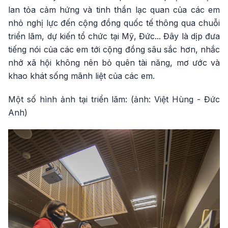
lan tỏa cảm hứng và tinh thần lạc quan của các em
nhỏ nghị lực đến cộng đồng quốc tế thông qua chuỗi
triển lãm, dự kiến tổ chức tại Mỹ, Đức... Đây là dịp đưa
tiếng nói của các em tới cộng đồng sâu sắc hơn, nhắc
nhở xã hội không nên bỏ quên tài năng, mơ ước và
khao khát sống mãnh liệt của các em.
Một số hình ảnh tại triển lãm: (ảnh: Việt Hùng - Đức
Anh)