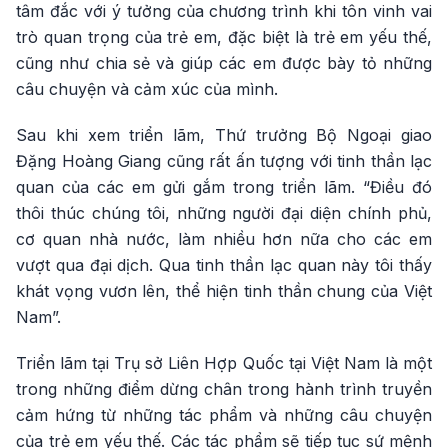
tâm đắc với ý tưởng của chương trình khi tôn vinh vai
trò quan trọng của trẻ em, đặc biệt là trẻ em yếu thế,
cũng như chia sẻ và giúp các em được bày tỏ những
câu chuyện và cảm xúc của mình.
Sau khi xem triển lãm, Thứ trưởng Bộ Ngoại giao
Đặng Hoàng Giang cũng rất ấn tượng với tinh thần lạc
quan của các em gửi gắm trong triển lãm. “Điều đó
thôi thúc chúng tôi, những người đại diện chính phủ,
cơ quan nhà nước, làm nhiều hơn nữa cho các em
vượt qua đại dịch. Qua tinh thần lạc quan này tôi thấy
khát vọng vươn lên, thể hiện tinh thần chung của Việt
Nam”.
Triển lãm tại Trụ sở Liên Hợp Quốc tại Việt Nam là một
trong những điểm dừng chân trong hành trình truyền
cảm hứng từ những tác phẩm và những câu chuyện
của trẻ em yếu thế. Các tác phẩm sẽ tiếp tục sứ mệnh