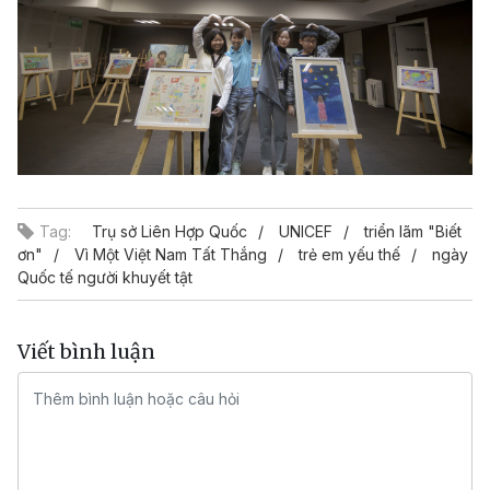
Tag:
Trụ sở Liên Hợp Quốc
UNICEF
triển lãm "Biết
ơn"
Vì Một Việt Nam Tất Thắng
trẻ em yếu thế
ngày
Quốc tế người khuyết tật
Viết bình luận