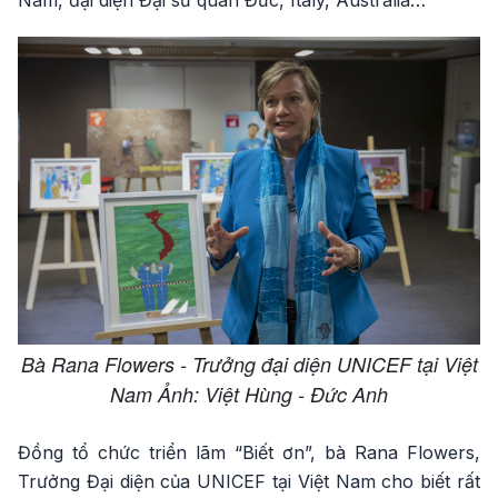
Nam, đại diện Đại sứ quán Đức, Italy, Australia…
Bà Rana Flowers - Trưởng đại diện UNICEF tại Việt
Nam Ảnh: Việt Hùng - Đức Anh
Đồng tổ chức triển lãm “Biết ơn”, bà Rana Flowers,
Trưởng Đại diện của UNICEF tại Việt Nam cho biết rất