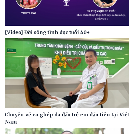
[Video] Đời sống tình dục tuổi 40+
Chuyện về ca ghép da đầu trẻ em đầu tiên tại Việt
Nam