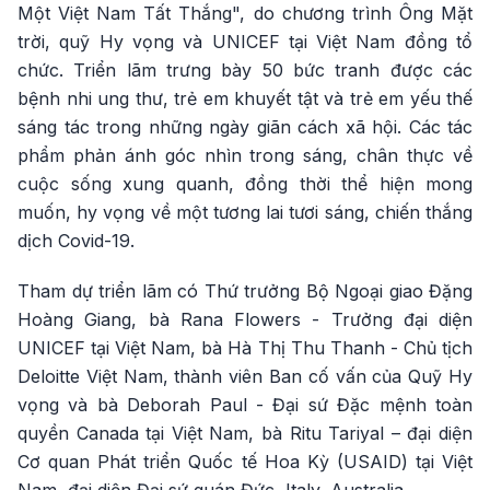
Một Việt Nam Tất Thắng", do chương trình Ông Mặt
trời, quỹ Hy vọng và UNICEF tại Việt Nam đồng tổ
chức. Triển lãm trưng bày 50 bức tranh được các
bệnh nhi ung thư, trẻ em khuyết tật và trẻ em yếu thế
sáng tác trong những ngày giãn cách xã hội. Các tác
phẩm phản ánh góc nhìn trong sáng, chân thực về
cuộc sống xung quanh, đồng thời thể hiện mong
muốn, hy vọng về một tương lai tươi sáng, chiến thắng
dịch Covid-19.
Tham dự triển lãm có Thứ trưởng Bộ Ngoại giao Đặng
Hoàng Giang, bà Rana Flowers - Trưởng đại diện
UNICEF tại Việt Nam, bà Hà Thị Thu Thanh - Chủ tịch
Deloitte Việt Nam, thành viên Ban cố vấn của Quỹ Hy
vọng và bà Deborah Paul - Đại sứ Đặc mệnh toàn
quyền Canada tại Việt Nam, bà Ritu Tariyal – đại diện
Cơ quan Phát triển Quốc tế Hoa Kỳ (USAID) tại Việt