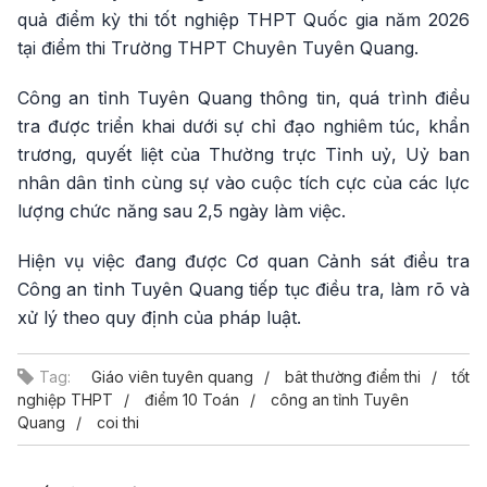
quả điểm kỳ thi tốt nghiệp THPT Quốc gia năm 2026
tại điểm thi Trường THPT Chuyên Tuyên Quang.
Công an tỉnh Tuyên Quang thông tin, quá trình điều
tra được triển khai dưới sự chỉ đạo nghiêm túc, khẩn
trương, quyết liệt của Thường trực Tỉnh uỷ, Uỷ ban
nhân dân tỉnh cùng sự vào cuộc tích cực của các lực
lượng chức năng sau 2,5 ngày làm việc.
Hiện vụ việc đang được Cơ quan Cảnh sát điều tra
Công an tỉnh Tuyên Quang tiếp tục điều tra, làm rõ và
xử lý theo quy định của pháp luật.
Tag:
Giáo viên tuyên quang
bât thường điểm thi
tốt
nghiệp THPT
điểm 10 Toán
công an tỉnh Tuyên
Quang
coi thi