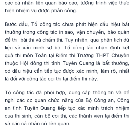
các cá nhân liên quan báo cáo, tường trình việc thực
hiện nhiệm vụ được phân công.
Bước đầu, Tổ công tác chưa phát hiện dấu hiệu bất
thường trong công tác in sao, vận chuyển, bảo quản
đề thi, bài thi và chấm thi. Tuy nhiên, qua phân tích dữ
liệu và xác minh sơ bộ, Tổ công tác nhận định kết
quả thi môn Toán tại Điểm thi Trường THPT Chuyên
thuộc Hội đồng thi tỉnh Tuyên Quang là bất thường,
có dấu hiệu cần tiếp tục được xác minh, làm rõ, nhất
là đối với công tác coi thi tại điểm thi này.
Tổ công tác đã phối hợp, cung cấp thông tin và đề
nghị các cơ quan chức năng của Bộ Công an, Công
an tỉnh Tuyên Quang tiếp tục xác minh trách nhiệm
của thí sinh, cán bộ coi thi, các thành viên tại điểm thi
và các cá nhân có liên quan.