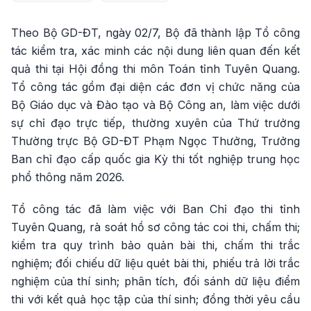
Theo Bộ GD-ĐT, ngày 02/7, Bộ đã thành lập Tổ công
tác kiểm tra, xác minh các nội dung liên quan đến kết
quả thi tại Hội đồng thi môn Toán tỉnh Tuyên Quang.
Tổ công tác gồm đại diện các đơn vị chức năng của
Bộ Giáo dục và Đào tạo và Bộ Công an, làm việc dưới
sự chỉ đạo trực tiếp, thường xuyên của Thứ trưởng
Thường trực Bộ GD-ĐT Phạm Ngọc Thưởng, Trưởng
Ban chỉ đạo cấp quốc gia Kỳ thi tốt nghiệp trung học
phổ thông năm 2026.
Tổ công tác đã làm việc với Ban Chỉ đạo thi tỉnh
Tuyên Quang, rà soát hồ sơ công tác coi thi, chấm thi;
kiểm tra quy trình bảo quản bài thi, chấm thi trắc
nghiệm; đối chiếu dữ liệu quét bài thi, phiếu trả lời trắc
nghiệm của thí sinh; phân tích, đối sánh dữ liệu điểm
thi với kết quả học tập của thí sinh; đồng thời yêu cầu