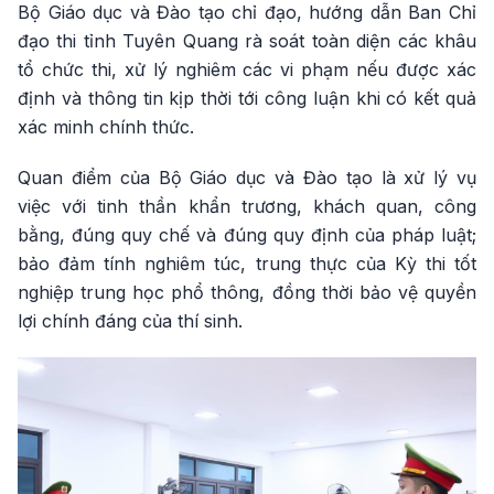
Bộ Giáo dục và Đào tạo chỉ đạo, hướng dẫn Ban Chỉ
đạo thi tỉnh Tuyên Quang rà soát toàn diện các khâu
tổ chức thi, xử lý nghiêm các vi phạm nếu được xác
định và thông tin kịp thời tới công luận khi có kết quả
xác minh chính thức.
Quan điểm của Bộ Giáo dục và Đào tạo là xử lý vụ
việc với tinh thần khẩn trương, khách quan, công
bằng, đúng quy chế và đúng quy định của pháp luật;
bảo đảm tính nghiêm túc, trung thực của Kỳ thi tốt
nghiệp trung học phổ thông, đồng thời bảo vệ quyền
lợi chính đáng của thí sinh.