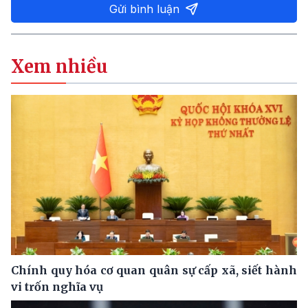
Gửi bình luận
Xem nhiều
Chính quy hóa cơ quan quân sự cấp xã, siết hành
vi trốn nghĩa vụ