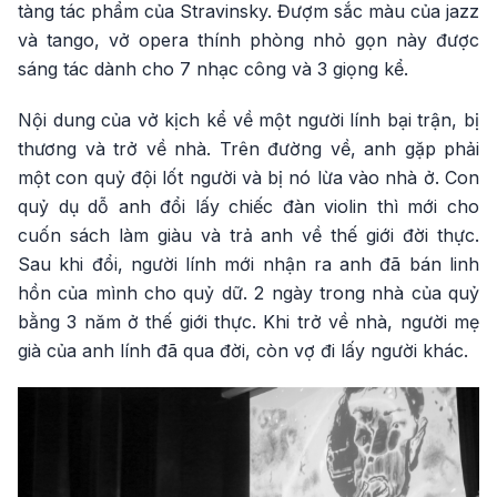
tàng tác phẩm của Stravinsky. Đượm sắc màu của jazz
và tango, vở opera thính phòng nhỏ gọn này được
sáng tác dành cho 7 nhạc công và 3 giọng kể.
Nội dung của vở kịch kể về một người lính bại trận, bị
thương và trở về nhà. Trên đường về, anh gặp phải
một con quỷ đội lốt người và bị nó lừa vào nhà ở. Con
quỷ dụ dỗ anh đổi lấy chiếc đàn violin thì mới cho
cuốn sách làm giàu và trả anh về thế giới đời thực.
Sau khi đổi, người lính mới nhận ra anh đã bán linh
hồn của mình cho quỷ dữ. 2 ngày trong nhà của quỷ
bằng 3 năm ở thế giới thực. Khi trở về nhà, người mẹ
già của anh lính đã qua đời, còn vợ đi lấy người khác.