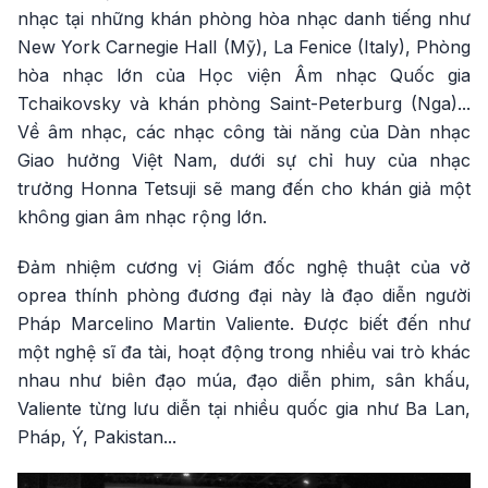
nhạc tại những khán phòng hòa nhạc danh tiếng như
New York Carnegie Hall (Mỹ), La Fenice (Italy), Phòng
hòa nhạc lớn của Học viện Âm nhạc Quốc gia
Tchaikovsky và khán phòng Saint-Peterburg (Nga)...
Về âm nhạc, các nhạc công tài năng của Dàn nhạc
Giao hưởng Việt Nam, dưới sự chỉ huy của nhạc
trưởng Honna Tetsuji sẽ mang đến cho khán giả một
không gian âm nhạc rộng lớn.
Đảm nhiệm cương vị Giám đốc nghệ thuật của vở
oprea thính phòng đương đại này là đạo diễn người
Pháp Marcelino Martin Valiente. Được biết đến như
một nghệ sĩ đa tài, hoạt động trong nhiều vai trò khác
nhau như biên đạo múa, đạo diễn phim, sân khấu,
Valiente từng lưu diễn tại nhiều quốc gia như Ba Lan,
Pháp, Ý, Pakistan...