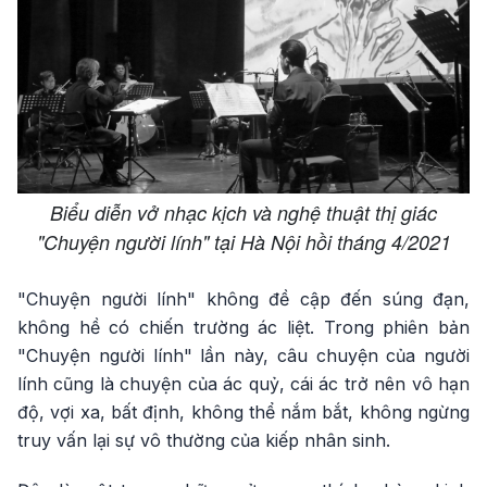
Biểu diễn vở nhạc kịch và nghệ thuật thị giác
"Chuyện người lính" tại Hà Nội hồi tháng 4/2021
"Chuyện người lính" không đề cập đến súng đạn,
không hề có chiến trường ác liệt. Trong phiên bản
"Chuyện người lính" lần này, câu chuyện của người
lính cũng là chuyện của ác quỷ, cái ác trở nên vô hạn
độ, vợi xa, bất định, không thể nắm bắt, không ngừng
truy vấn lại sự vô thường của kiếp nhân sinh.