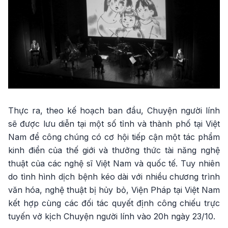
Thực ra, theo kế hoạch ban đầu, Chuyện người lính
sẽ được lưu diễn tại một số tỉnh và thành phố tại Việt
Nam để công chúng có cơ hội tiếp cận một tác phẩm
kinh điển của thế giới và thưởng thức tài năng nghệ
thuật của các nghệ sĩ Việt Nam và quốc tế. Tuy nhiên
do tình hình dịch bệnh kéo dài với nhiều chương trình
văn hóa, nghệ thuật bị hủy bỏ, Viện Pháp tại Việt Nam
kết hợp cùng các đối tác quyết định công chiếu trực
tuyến vở kịch Chuyện người lính vào 20h ngày 23/10.