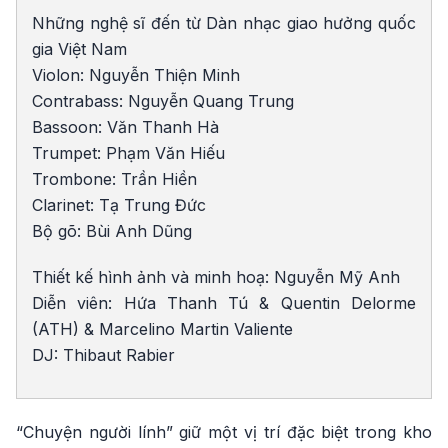
Những nghệ sĩ đến từ Dàn nhạc giao hưởng quốc
gia Việt Nam
Violon: Nguyễn Thiện Minh
Contrabass: Nguyễn Quang Trung
Bassoon: Văn Thanh Hà
Trumpet: Phạm Văn Hiếu
Trombone: Trần Hiền
Clarinet: Tạ Trung Đức
Bộ gõ: Bùi Anh Dũng
Thiết kế hình ảnh và minh hoạ: Nguyễn Mỹ Anh
Diễn viên: Hứa Thanh Tú & Quentin Delorme
(ATH) & Marcelino Martin Valiente
DJ: Thibaut Rabier
“Chuyện người lính” giữ một vị trí đặc biệt trong kho