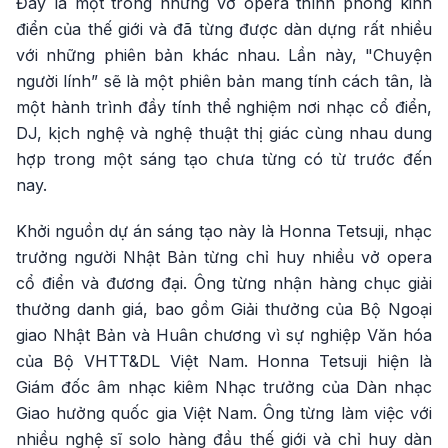
Đây là một trong những vở opera thính phòng kinh
điển của thế giới và đã từng được dàn dựng rất nhiều
với những phiên bản khác nhau. Lần này, "Chuyện
người lính” sẽ là một phiên bản mang tính cách tân, là
một hành trình đầy tính thể nghiệm nơi nhạc cổ điển,
DJ, kịch nghệ và nghệ thuật thị giác cùng nhau dung
hợp trong một sáng tạo chưa từng có từ trước đến
nay.
Khởi nguồn dự án sáng tạo này là Honna Tetsuji, nhạc
trưởng người Nhật Bản từng chỉ huy nhiều vở opera
cổ điển và đương đại. Ông từng nhận hàng chục giải
thưởng danh giá, bao gồm Giải thưởng của Bộ Ngoại
giao Nhật Bản và Huân chương vì sự nghiệp Văn hóa
của Bộ VHTT&DL Việt Nam. Honna Tetsuji hiện là
Giám đốc âm nhạc kiêm Nhạc trưởng của Dàn nhạc
Giao hưởng quốc gia Việt Nam. Ông từng làm việc với
nhiều nghệ sĩ solo hàng đầu thế giới và chỉ huy dàn