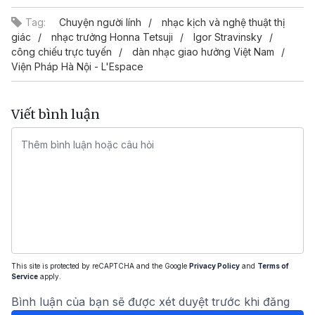
Tag:
Chuyện người lính
nhạc kịch và nghệ thuật thị
giác
nhạc trưởng Honna Tetsuji
Igor Stravinsky
công chiếu trực tuyến
dàn nhạc giao hưởng Việt Nam
Viện Pháp Hà Nội - L'Espace
Viết bình luận
This site is protected by reCAPTCHA and the Google
Privacy Policy
and
Terms of
Service
apply.
Bình luận của bạn sẽ được xét duyệt trước khi đăng