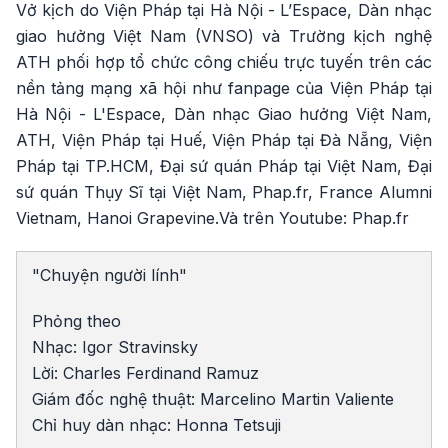
Vở kịch do Viện Pháp tại Hà Nội - L’Espace, Dàn nhạc
giao hưởng Việt Nam (VNSO) và Trường kịch nghệ
ATH phối hợp tổ chức công chiếu trực tuyến trên các
nền tảng mạng xã hội như fanpage của Viện Pháp tại
Hà Nội - L'Espace, Dàn nhạc Giao hưởng Việt Nam,
ATH, Viện Pháp tại Huế, Viện Pháp tại Đà Nẵng, Viện
Pháp tại TP.HCM, Đại sứ quán Pháp tại Việt Nam, Đại
sứ quán Thụy Sĩ tại Việt Nam, Phap.fr, France Alumni
Vietnam, Hanoi Grapevine.Và trên Youtube: Phap.fr
"Chuyện người lính"
Phỏng theo
Nhạc: Igor Stravinsky
Lời: Charles Ferdinand Ramuz
Giám đốc nghệ thuật: Marcelino Martin Valiente
Chỉ huy dàn nhạc: Honna Tetsuji