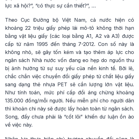
lực xã hội?”, “có thực sự cần thiết?”, …
Theo Cục Đường bộ Việt Nam, cả nước hiện có
khoảng 22 triệu giấy phép lái mô-tô không thời hạn
bằng vật liệu giấy (các loại bằng A1, A2 và A3) được
cấp từ năm 1995 đến tháng 7-2012. Con số này là
không nhỏ, sẽ gây tốn kém và tạo thêm áp lực cho
ngân sách Nhà nước vốn đang eo hẹp do nguồn thu
bị ảnh hưởng từ sự suy yếu của nền kinh tế. Bởi lẽ,
chắc chắn việc chuyển đổi giấy phép từ chất liệu giấy
sang dạng thẻ nhựa PET sẽ cần lượng lớn vật liệu.
Như tính toán, mức phí cấp đổi áng chừng khoảng
135.000 đồng/mỗi người. Nếu miễn phí cho người dân
thì khoản chi này sẽ được lấy hoàn toàn từ ngân sách.
Song, đấy chưa phải là “cốt lõi” khiến dư luận ồn ào
về việc này.