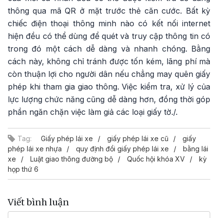
thông qua mã QR ở mặt trước thẻ căn cước. Bất kỳ
chiếc điện thoại thông minh nào có kết nối internet
hiện đều có thể dùng để quét và truy cập thông tin có
trong đó một cách dễ dàng và nhanh chóng. Bằng
cách này, không chỉ tránh được tốn kém, lãng phí mà
còn thuận lợi cho người dân nếu chẳng may quên giấy
phép khi tham gia giao thông. Việc kiểm tra, xử lý của
lực lượng chức năng cũng dễ dàng hơn, đồng thời góp
phần ngăn chặn việc làm giả các loại giấy tờ./.
Tag:
Giấy phép lái xe
giấy phép lái xe cũ
giấy
phép lái xe nhựa
quy định đổi giấy phép lái xe
bằng lái
xe
Luật giao thông đường bộ
Quốc hội khóa XV
kỳ
họp thứ 6
Viết bình luận