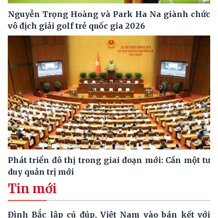
Nguyễn Trọng Hoàng và Park Ha Na giành chức
vô địch giải golf trẻ quốc gia 2026
Phát triển đô thị trong giai đoạn mới: Cần một tư
duy quản trị mới
Tin mới
Đình Bắc lập cú đúp, Việt Nam vào bán kết với