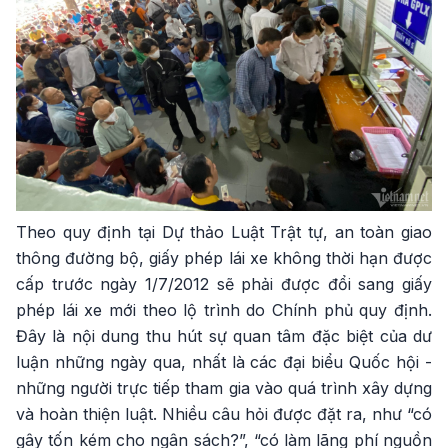
Theo quy định tại Dự thảo Luật Trật tự, an toàn giao
thông đường bộ, giấy phép lái xe không thời hạn được
cấp trước ngày 1/7/2012 sẽ phải được đổi sang giấy
phép lái xe mới theo lộ trình do Chính phủ quy định.
Đây là nội dung thu hút sự quan tâm đặc biệt của dư
luận những ngày qua, nhất là các đại biểu Quốc hội -
những người trực tiếp tham gia vào quá trình xây dựng
và hoàn thiện luật. Nhiều câu hỏi được đặt ra, như “có
gây tốn kém cho ngân sách?”, “có làm lãng phí nguồn