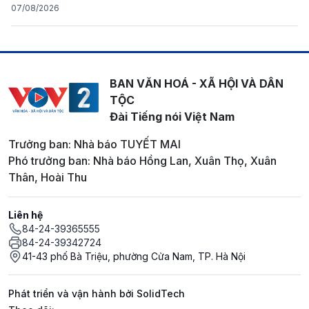
07/08/2026
BAN VĂN HOÁ - XÃ HỘI VÀ DÂN
TỘC
Đài Tiếng nói Việt Nam
Trưởng ban: Nhà báo TUYẾT MAI
Phó trưởng ban: Nhà báo Hồng Lan, Xuân Thọ, Xuân
Thân, Hoài Thu
Liên hệ
84-24-39365555
84-24-39342724
41-43 phố Bà Triệu, phường Cửa Nam, TP. Hà Nội
Phát triển và vận hành bởi SolidTech