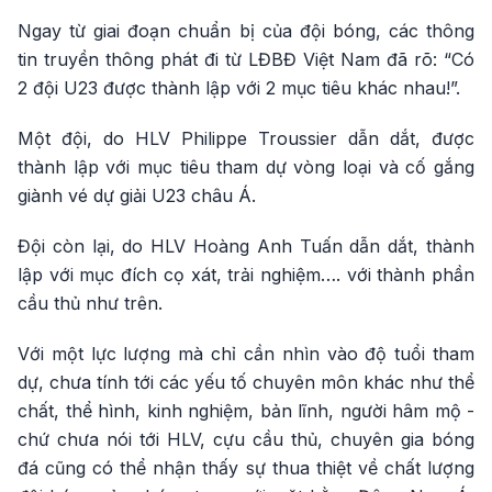
Ngay từ giai đoạn chuẩn bị của đội bóng, các thông
tin truyền thông phát đi từ LĐBĐ Việt Nam đã rõ: “Có
2 đội U23 được thành lập với 2 mục tiêu khác nhau!”.
Một đội, do HLV Philippe Troussier dẫn dắt, được
thành lập với mục tiêu tham dự vòng loại và cố gắng
giành vé dự giải U23 châu Á.
Đội còn lại, do HLV Hoàng Anh Tuấn dẫn dắt, thành
lập với mục đích cọ xát, trải nghiệm…. với thành phần
cầu thủ như trên.
Với một lực lượng mà chỉ cần nhìn vào độ tuổi tham
dự, chưa tính tới các yếu tố chuyên môn khác như thể
chất, thể hình, kinh nghiệm, bản lĩnh, người hâm mộ -
chứ chưa nói tới HLV, cựu cầu thủ, chuyên gia bóng
đá cũng có thể nhận thấy sự thua thiệt về chất lượng