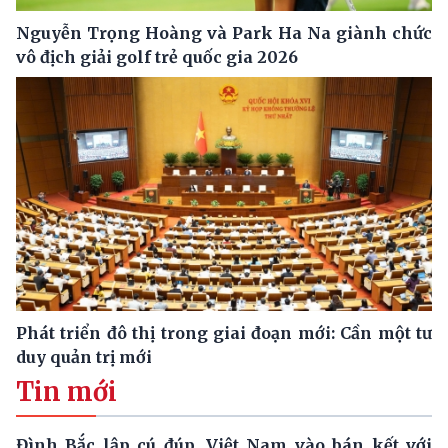
Nguyễn Trọng Hoàng và Park Ha Na giành chức
vô địch giải golf trẻ quốc gia 2026
Phát triển đô thị trong giai đoạn mới: Cần một tư
duy quản trị mới
Tin mới
Đình Bắc lập cú đúp, Việt Nam vào bán kết với