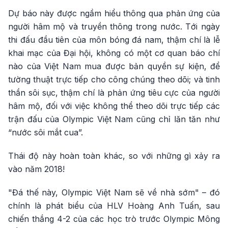
Dự báo này được ngầm hiểu thông qua phản ứng của
người hâm mộ và truyền thông trong nước. Tới ngày
thi đấu đầu tiên của môn bóng đá nam, thậm chí là lễ
khai mạc của Đại hội, không có một cơ quan báo chí
nào của Việt Nam mua được bản quyền sự kiện, để
tường thuật trực tiếp cho công chúng theo dõi; và tinh
thần sôi sục, thậm chí là phản ứng tiêu cực của người
hâm mộ, đối với việc không thể theo dõi trực tiếp các
trận đấu của Olympic Việt Nam cũng chỉ lăn tăn như
“nước sôi mắt cua”.
Thái độ này hoàn toàn khác, so với những gì xảy ra
vào năm 2018!
"Đá thế này, Olympic Việt Nam sẽ về nhà sớm" – đó
chính là phát biểu của HLV Hoàng Anh Tuấn, sau
chiến thắng 4-2 của các học trò trước Olympic Mông