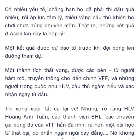
Có nhiều yếu tố, chẳng hạn họ đã phải thi đấu quá
nhiều, rồi áp lực tâm lý, thiếu vắng cầu thủ khiến họ
chơi chưa đúng chuyên môn. Thật ra, những kết quả
ở Asiad lần này là hợp lý”.
Một kết quả được dự báo từ trước khi đội bóng lên
đường tham dự.
Một thành tích thất vọng, được các bên – từ người
hâm mộ, truyền thông cho đến chính VFF, và những
người trong cuộc như HLV, cầu thủ ngầm hiểu và xác
nhận ngay từ đầu.
Thi xong xuôi, tất cả lại về! Nhưng, rõ ràng HLV
Hoàng Anh Tuấn, các thành viên BHL, các chuyên
gia bóng đá của VFF hẳn đã nhìn ra hơn một bài học
từ thất bại, có phần ngậm ngùi cay đắng…. Nó không