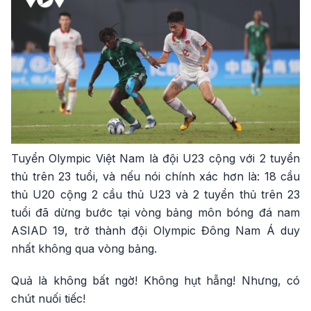
Tuyển Olympic Việt Nam là đội U23 cộng với 2 tuyển
thủ trên 23 tuổi, và nếu nói chính xác hơn là: 18 cầu
thủ U20 cộng 2 cầu thủ U23 và 2 tuyển thủ trên 23
tuổi đã dừng bước tại vòng bảng môn bóng đá nam
ASIAD 19, trở thành đội Olympic Đông Nam Á duy
nhất không qua vòng bảng.
Quả là không bất ngờ! Không hụt hẫng! Nhưng, có
chút nuối tiếc!