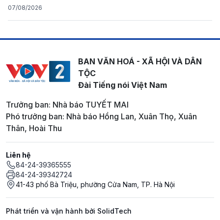
07/08/2026
BAN VĂN HOÁ - XÃ HỘI VÀ DÂN
TỘC
Đài Tiếng nói Việt Nam
Trưởng ban: Nhà báo TUYẾT MAI
Phó trưởng ban: Nhà báo Hồng Lan, Xuân Thọ, Xuân
Thân, Hoài Thu
Liên hệ
84-24-39365555
84-24-39342724
41-43 phố Bà Triệu, phường Cửa Nam, TP. Hà Nội
Phát triển và vận hành bởi SolidTech