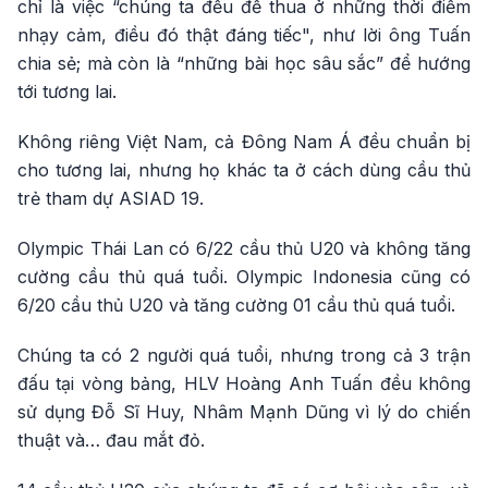
chỉ là việc “chúng ta đều để thua ở những thời điểm
nhạy cảm, điều đó thật đáng tiếc", như lời ông Tuấn
chia sẻ; mà còn là “những bài học sâu sắc” để hướng
tới tương lai.
Không riêng Việt Nam, cả Đông Nam Á đều chuẩn bị
cho tương lai, nhưng họ khác ta ở cách dùng cầu thủ
trẻ tham dự ASIAD 19.
Olympic Thái Lan có 6/22 cầu thủ U20 và không tăng
cường cầu thủ quá tuổi. Olympic Indonesia cũng có
6/20 cầu thủ U20 và tăng cường 01 cầu thủ quá tuổi.
Chúng ta có 2 người quá tuổi, nhưng trong cả 3 trận
đấu tại vòng bảng, HLV Hoàng Anh Tuấn đều không
sử dụng Đỗ Sĩ Huy, Nhâm Mạnh Dũng vì lý do chiến
thuật và… đau mắt đỏ.