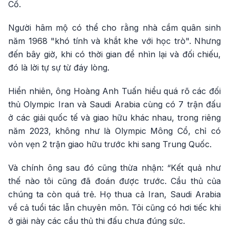
Cổ.
Người hâm mộ có thể cho rằng nhà cầm quân sinh
năm 1968 "khó tính và khắt khe với học trò". Nhưng
đến bây giờ, khi có thời gian để nhìn lại và đối chiếu,
đó là lời tự sự từ đáy lòng.
Hiển nhiên, ông Hoàng Anh Tuấn hiểu quá rõ các đối
thủ Olympic Iran và Saudi Arabia cùng có 7 trận đấu
ở các giải quốc tế và giao hữu khác nhau, trong riêng
năm 2023, không như là Olympic Mông Cổ, chỉ có
vỏn vẹn 2 trận giao hữu trước khi sang Trung Quốc.
Và chính ông sau đó cũng thừa nhận: “Kết quả như
thế nào tôi cũng đã đoán được trước. Cầu thủ của
chúng ta còn quá trẻ. Họ thua cả Iran, Saudi Arabia
về cả tuổi tác lẫn chuyên môn. Tôi cũng có hơi tiếc khi
ở giải này các cầu thủ thi đấu chưa đúng sức.