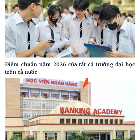
Điểm chuẩn năm 2026 của tất cả trường đại học
trên cả nước