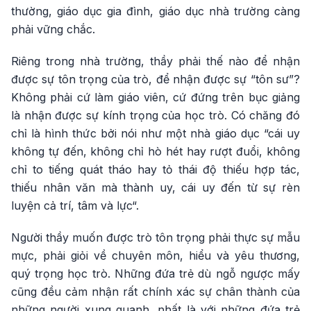
thường, giáo dục gia đình, giáo dục nhà trường càng
phải vững chắc.
Riêng trong nhà trường, thầy phải thế nào để nhận
được sự tôn trọng của trò, để nhận được sự “tôn sư”?
Không phải cứ làm giáo viên, cứ đứng trên bục giảng
là nhận được sự kính trọng của học trò. Có chăng đó
chỉ là hình thức bởi nói như một nhà giáo dục “cái uy
không tự đến, không chỉ hò hét hay rượt đuổi, không
chỉ to tiếng quát tháo hay tỏ thái độ thiếu hợp tác,
thiếu nhân văn mà thành uy, cái uy đến từ sự rèn
luyện cả trí, tâm và lực“.
Người thầy muốn được trò tôn trọng phải thực sự mẫu
mực, phải giỏi về chuyên môn, hiểu và yêu thương,
quý trọng học trò. Những đứa trẻ dù ngỗ ngược mấy
cũng đều cảm nhận rất chính xác sự chân thành của
những người xung quanh, nhất là với những đứa trẻ