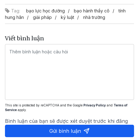
Tag:
bạo lực học đường
bạo hành thầy cô
tính
hung hãn
giải pháp
kỷ luật
nhà trường
Viết bình luận
This site is protected by reCAPTCHA and the Google
Privacy Policy
and
Terms of
Service
apply.
Bình luận của bạn sẽ được xét duyệt trước khi đăng
Gửi bình luận