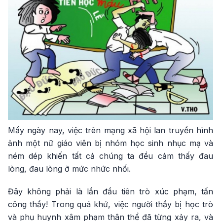
Mấy ngày nay, việc trên mạng xã hội lan truyền hình
ảnh một nữ giáo viên bị nhóm học sinh nhục mạ và
ném dép khiến tất cả chúng ta đều cảm thấy đau
lòng, đau lòng ở mức nhức nhối.
Đây không phải là lần đầu tiên trò xúc phạm, tấn
công thầy! Trong quá khứ, việc người thầy bị học trò
và phụ huynh xâm phạm thân thể đã từng xảy ra, và