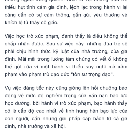
thiếu hụt tình cảm gia đình, lệch lạc trong hành vi lại
càng cần có sự cảm thông, gần gũi, yêu thương và
khích lệ từ thầy cô giáo.
Việc học trò xúc phạm, đánh thầy là điều không thể
chấp nhận được. Sau sự việc này, những đứa trẻ sẽ
phải chịu hình thức kỷ luật của nhà trường, của gia
đình. Mãi mãi trong lương tâm chúng có vết ố không
thể gột rửa vì một hành vi thiếu suy nghĩ mà xâm
phạm vào phạm trù đạo đức “tôn sư trọng đạo".
Vụ việc đáng tiếc này cũng gióng lên hồi chuông báo
động về mức độ nghiêm trọng của vấn nạn bạo lực
học đường, bởi hành vi trò xúc phạm, bạo hành thầy
cô là cấp độ cao nhất về tính hung hãn bạo lực của
con người, cần những giải pháp cấp bách từ cả gia
đình, nhà trường và xã hội.