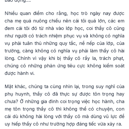
Nhiều quan điểm cho rằng, học trò ngày nay được
cha mẹ quá nuông chiều nên cái tôi quá lớn, các em
đem cái tôi đó từ nhà vào lớp học, coi thầy cô cũng
như người có trách nhiệm phục vụ và không có nghĩa
vụ phải tuân thủ những quy tắc, nề nếp của lớp, của
trường, càng không có nghĩa vụ phải làm thầy cô hài
lòng. Chính vì vậy khi bị thầy cô rầy la, trách phạt,
chúng có những phản ứng tiêu cực không kiểm soát
được hành vi.
Mặt khác, chúng ta cùng nhìn lại, trong suy nghĩ của
phụ huynh, thầy cô đã thực sự được tôn trọng hay
chưa? Ở những gia đình coi trọng việc học hành, cha
mẹ tôn trọng thầy cô thì không thể có chuyện, con
cái dù không hài lòng với thầy cô mà dùng vũ lực để
uy hiếp thầy cô như trường hợp đáng tiếc vừa xảy ra.