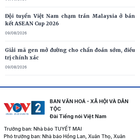
Đội tuyển Việt Nam chạm trán Malaysia ở bán
kết ASEAN Cup 2026
09/08/2026
Giải mã gen mở đường cho chẩn đoán sớm, điều
trị chính xác
09/08/2026
BAN VĂN HOÁ - XÃ HỘI VÀ DÂN
TỘC
Đài Tiếng nói Việt Nam
Trưởng ban: Nhà báo TUYẾT MAI
Phó trưởng ban: Nhà báo Hồng Lan, Xuân Thọ, Xuân