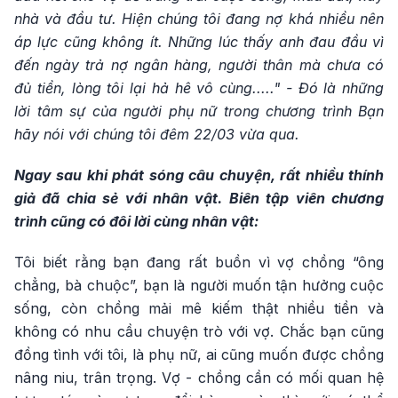
nhà và đầu tư. Hiện chúng tôi đang nợ khá nhiều nên
áp lực cũng không ít. Những lúc thấy anh đau đầu vì
đến ngày trả nợ ngân hàng, người thân mà chưa có
đủ tiền, lòng tôi lại hả hê vô cùng....." - Đó là những
lời tâm sự của người phụ nữ trong chương trình Bạn
hãy nói với chúng tôi đêm 22/03 vừa qua.
Ngay sau khi phát sóng câu chuyện, rất nhiều thính
giả đã chia sẻ với nhân vật. Biên tập viên chương
trình cũng có đôi lời cùng nhân vật:
Tôi biết rằng bạn đang rất buồn vì vợ chồng “ông
chẳng, bà chuộc”, bạn là người muốn tận hưởng cuộc
sống, còn chồng mải mê kiếm thật nhiều tiền và
không có nhu cầu chuyện trò với vợ. Chắc bạn cũng
đồng tình với tôi, là phụ nữ, ai cũng muốn được chồng
nâng niu, trân trọng. Vợ - chồng cần có mối quan hệ