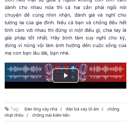
dành cho nhau nữa thì cả hai cần phải ngồi nói
chuyện để cùng nhìn nhận, đánh giá và nghĩ cho
tương lai của gia đình. Nếu cả bạn và chồng đều hết
tình cảm với nhau thì đừng vì một điều gì, chia tay là
giải pháp tốt nhất. Hãy bình tâm suy nghĩ cho kỹ,
đừng vì nóng vội làm ảnh hưởng đến cuộc sống của
mẹ con bạn lâu dài, bạn nhé.
Play
Video
Tag:
Đàn ông xây nhà
đàn bà xây tổ ấm
chồng
nhạt nhẽo
chồng mải kiếm tiền