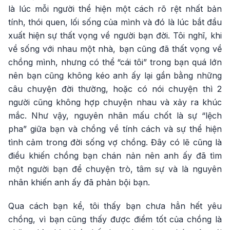
là lúc mỗi người thể hiện một cách rõ rệt nhất bản
tính, thói quen, lối sống của mình và đó là lúc bắt đầu
xuất hiện sự thất vọng về người bạn đời. Tôi nghĩ, khi
về sống với nhau một nhà, bạn cũng đã thất vọng về
chồng mình, nhưng có thể “cái tôi” trong bạn quá lớn
nên bạn cũng không kéo anh ấy lại gần bằng những
câu chuyện đời thường, hoặc có nói chuyện thì 2
người cũng không hợp chuyện nhau và xảy ra khúc
mắc. Như vậy, nguyên nhân mấu chốt là sự “lệch
pha” giữa bạn và chồng về tính cách và sự thể hiện
tình cảm trong đời sống vợ chồng. Đây có lẽ cũng là
điều khiến chồng bạn chán nản nên anh ấy đã tìm
một người bạn để chuyện trò, tâm sự và là nguyên
nhân khiến anh ấy đã phản bội bạn.
Qua cách bạn kể, tôi thấy bạn chưa hẳn hết yêu
chồng, vì bạn cũng thấy được điểm tốt của chồng là