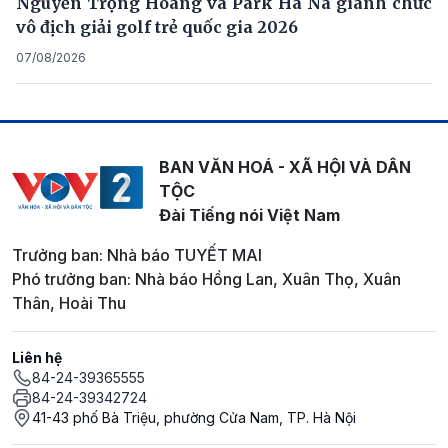
Nguyễn Trọng Hoàng và Park Ha Na giành chức
vô địch giải golf trẻ quốc gia 2026
07/08/2026
BAN VĂN HOÁ - XÃ HỘI VÀ DÂN
TỘC
Đài Tiếng nói Việt Nam
Trưởng ban: Nhà báo TUYẾT MAI
Phó trưởng ban: Nhà báo Hồng Lan, Xuân Thọ, Xuân
Thân, Hoài Thu
Liên hệ
84-24-39365555
84-24-39342724
41-43 phố Bà Triệu, phường Cửa Nam, TP. Hà Nội