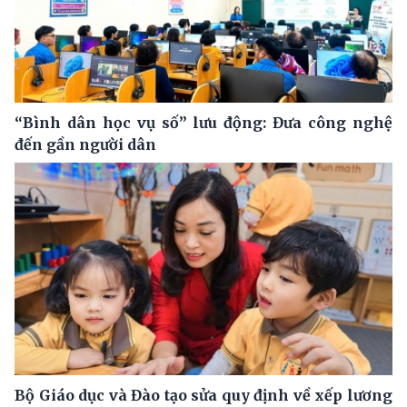
“Bình dân học vụ số” lưu động: Đưa công nghệ
đến gần người dân
Bộ Giáo dục và Đào tạo sửa quy định về xếp lương