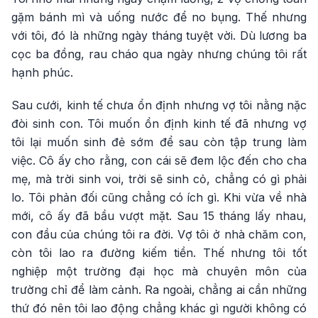
gặm bánh mì và uống nước để no bụng. Thế nhưng
với tôi, đó là những ngày tháng tuyệt vời. Dù lương ba
cọc ba đồng, rau cháo qua ngày nhưng chúng tôi rất
hạnh phúc.
Sau cưới, kinh tế chưa ổn định nhưng vợ tôi nằng nặc
đòi sinh con. Tôi muốn ổn định kinh tế đã nhưng vợ
tôi lại muốn sinh đẻ sớm để sau còn tập trung làm
việc. Cô ấy cho rằng, con cái sẽ đem lộc đến cho cha
mẹ, mà trời sinh voi, trời sẽ sinh cỏ, chẳng có gì phải
lo. Tôi phản đối cũng chẳng có ích gì. Khi vừa về nhà
mới, cô ấy đã bầu vượt mặt. Sau 15 tháng lấy nhau,
con đầu của chúng tôi ra đời. Vợ tôi ở nhà chăm con,
còn tôi lao ra đường kiếm tiền. Thế nhưng tôi tốt
nghiệp một trường đại học mà chuyên môn của
trường chỉ để làm cảnh. Ra ngoài, chẳng ai cần những
thứ đó nên tôi lao động chẳng khác gì người không có