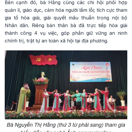
Bên cạnh đó, bà Hằng cùng các chi hội phối hợp
quản lí, giáo dục, cảm hóa người lầm lỗi; tích cực tham
gia tổ hòa giải, giải quyết mâu thuẫn trong nội bộ
Nhân dân. Riêng bản thân bà đã trực tiếp hòa giải
thành công 4 vụ việc, góp phần giữ vững an ninh
chính trị, trật tự an toàn xã hội tại địa phương.
Bà Nguyễn Thị Hằng (thứ 3 từ phải sang) tham gia