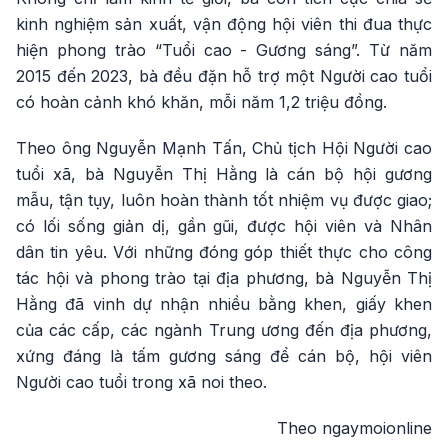
kinh nghiệm sản xuất, vận động hội viên thi đua thực
hiện phong trào “Tuổi cao - Gương sáng”. Từ năm
2015 đến 2023, bà đều đặn hỗ trợ một Người cao tuổi
có hoàn cảnh khó khăn, mỗi năm 1,2 triệu đồng.
Theo ông Nguyễn Mạnh Tấn, Chủ tịch Hội Người cao
tuổi xã, bà Nguyễn Thị Hằng là cán bộ hội gương
mẫu, tận tụy, luôn hoàn thành tốt nhiệm vụ được giao;
có lối sống giản dị, gần gũi, được hội viên và Nhân
dân tin yêu. Với những đóng góp thiết thực cho công
tác hội và phong trào tại địa phương, bà Nguyễn Thị
Hằng đã vinh dự nhận nhiều bằng khen, giấy khen
của các cấp, các ngành Trung ương đến địa phương,
xứng đáng là tấm gương sáng để cán bộ, hội viên
Người cao tuổi trong xã noi theo.
Theo ngaymoionline