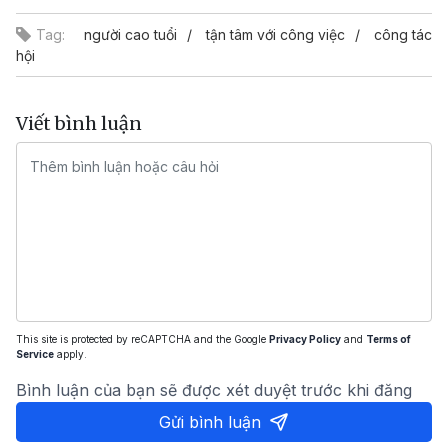
Tag:
người cao tuổi
tận tâm với công việc
công tác
hội
Viết bình luận
This site is protected by reCAPTCHA and the Google
Privacy Policy
and
Terms of
Service
apply.
Bình luận của bạn sẽ được xét duyệt trước khi đăng
Gửi bình luận