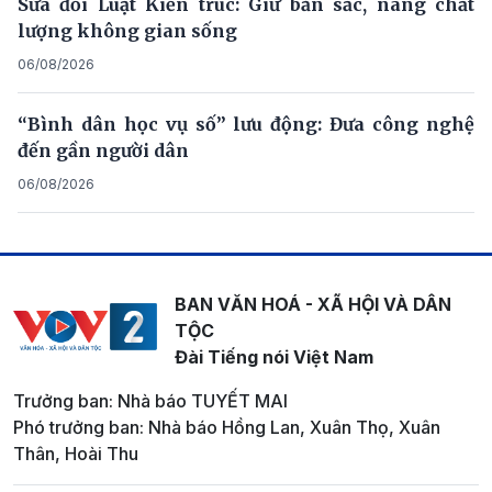
Sửa đổi Luật Kiến trúc: Giữ bản sắc, nâng chất
lượng không gian sống
06/08/2026
“Bình dân học vụ số” lưu động: Đưa công nghệ
đến gần người dân
06/08/2026
BAN VĂN HOÁ - XÃ HỘI VÀ DÂN
TỘC
Đài Tiếng nói Việt Nam
Trưởng ban: Nhà báo TUYẾT MAI
Phó trưởng ban: Nhà báo Hồng Lan, Xuân Thọ, Xuân
Thân, Hoài Thu