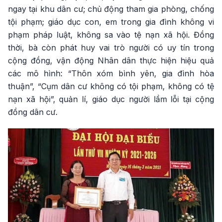
ngay tại khu dân cư; chủ động tham gia phòng, chống
tội phạm; giáo dục con, em trong gia đình không vi
phạm pháp luật, không sa vào tệ nạn xã hội. Đồng
thời, bà còn phát huy vai trò người có uy tín trong
cộng đồng, vận động Nhân dân thực hiện hiệu quả
các mô hình: “Thôn xóm bình yên, gia đình hòa
thuận”, “Cụm dân cư không có tội phạm, không có tệ
nạn xã hội”, quản lí, giáo dục người lầm lỗi tại cộng
đồng dân cư.