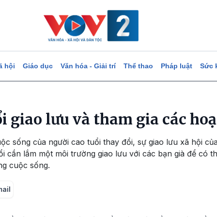
ã hội
Giáo dục
Văn hóa - Giải trí
Thể thao
Pháp luật
Sức 
i giao lưu và tham gia các ho
ộc sống của người cao tuổi thay đổi, sự giao lưu xã hội củ
ổi cần lắm một môi trường giao lưu với các bạn già để có thể
ng cuộc sống.
mail