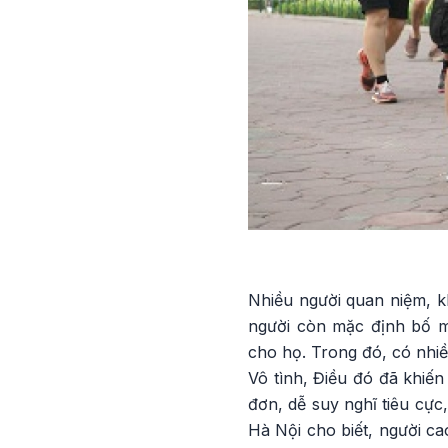
Nhiều người quan niệm, kh
người còn mặc định bố m
cho họ. Trong đó, có nhiề
Vô tình, Điều đó đã khiến
đơn, dễ suy nghĩ tiêu cự
Hà Nội cho biết, người ca