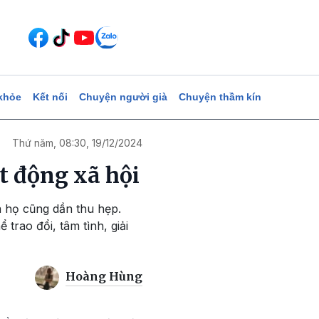
khỏe
Kết nối
Chuyện người già
Chuyện thầm kín
Thứ năm, 08:30, 19/12/2024
ạt động xã hội
a họ cũng dần thu hẹp.
 trao đổi, tâm tình, giải
Hoàng Hùng