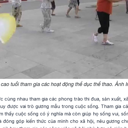
cao tuổi tham gia các hoạt động thể dục thể thao. Ảnh I
cực cùng nhau tham gia các phong trào thi đua, sản xuất, 
huy được vai trò gương mẫu trong cuộc sống. Tham gia c
ảm thấy cuộc sống có ý nghĩa mà còn giúp họ sống vui, số
và đóng góp kiến thức của mình cho xã hội, nêu gương 