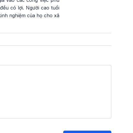
gia vào các công việc phù
ều có lợi. Người cao tuổi
 kinh nghiệm của họ cho xã