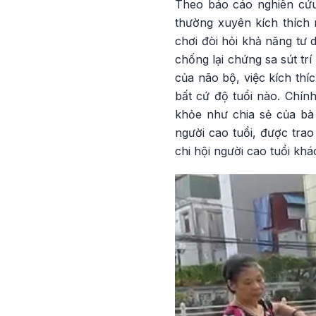
Theo báo cáo nghiên cứu
thường xuyên kích thích 
chơi đòi hỏi khả năng tư 
chống lại chứng sa sút trí
của não bộ, việc kích th
bất cứ độ tuổi nào. Chính
khỏe như chia sẻ của bà
người cao tuổi, được trao
chi hội người cao tuổi khá