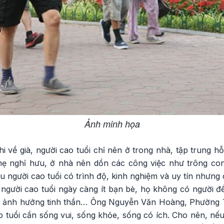
Ảnh minh họa
i về già, người cao tuổi chỉ nên ở trong nhà, tập trung hỗ
ẹ nghỉ hưu, ở nhà nên dồn các công việc như trông con
u người cao tuổi có trình độ, kinh nghiệm và uy tín nhưng
 người cao tuổi ngày càng ít bạn bè, họ không có người đ
c, ảnh hưởng tinh thần… Ông Nguyễn Văn Hoàng, Phường 
o tuổi cần sống vui, sống khỏe, sống có ích. Cho nên, nếu