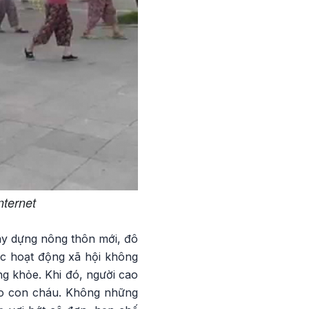
nternet
xây dựng nông thôn mới, đô
ác hoạt động xã hội không
ng khỏe. Khi đó, người cao
cho con cháu. Không những