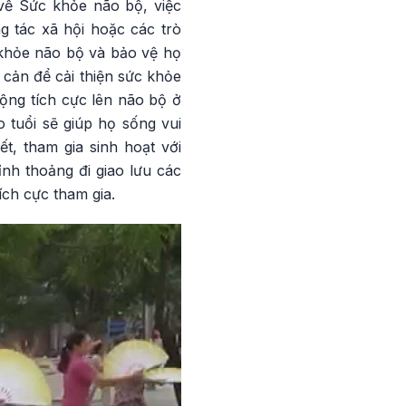
về Sức khỏe não bộ, việc
g tác xã hội hoặc các trò
c khỏe não bộ và bảo vệ họ
o cản để cải thiện sức khỏe
ộng tích cực lên não bộ ở
o tuổi sẽ giúp họ sống vui
, tham gia sinh hoạt với
ỉnh thoảng đi giao lưu các
tích cực tham gia.