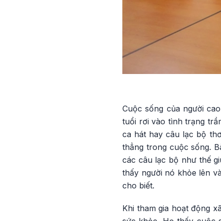
Cuộc sống của người cao t
tuổi rơi vào tình trạng t
ca hát hay câu lạc bộ th
thẳng trong cuộc sống. B
các câu lạc bộ như thế gi
thấy người nó khỏe lên và 
cho biết.
Khi tham gia hoạt động xã