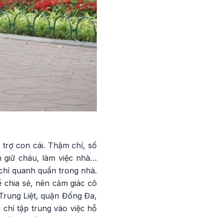
 trợ con cái. Thậm chí, số
 giữ cháu, làm việc nhà…
 chỉ quanh quẩn trong nhà.
ể chia sẻ, nên cảm giác cô
Trung Liệt, quận Đống Đa,
 chỉ tập trung vào việc hỗ