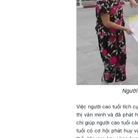
Người 
Việc người cao tuổi tích 
thị văn minh và đã phát 
chỉ giúp người cao tuổi c
tuổi có cơ hội phát huy 