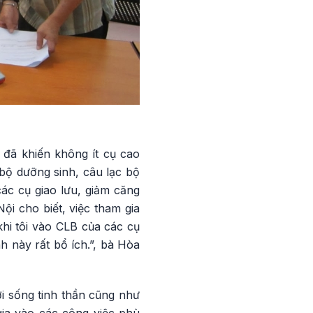
 đã khiến không ít cụ cao
 bộ dưỡng sinh, câu lạc bộ
ác cụ giao lưu, giảm căng
i cho biết, việc tham gia
hi tôi vào CLB của các cụ
nh này rất bổ ích.”, bà Hòa
ời sống tinh thần cũng như