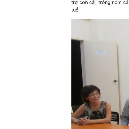
trợ con cái, trông nom c
tuổi.