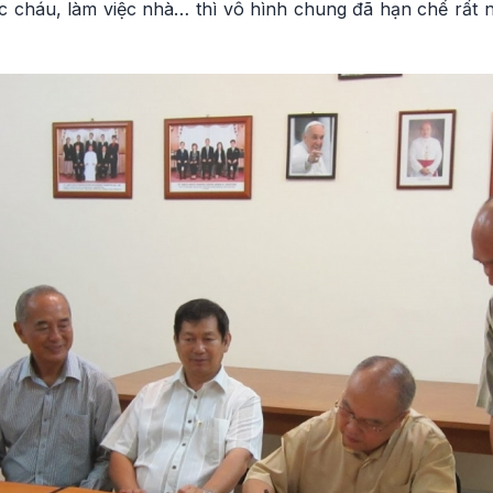
ác cháu, làm việc nhà… thì vô hình chung đã hạn chế rất 