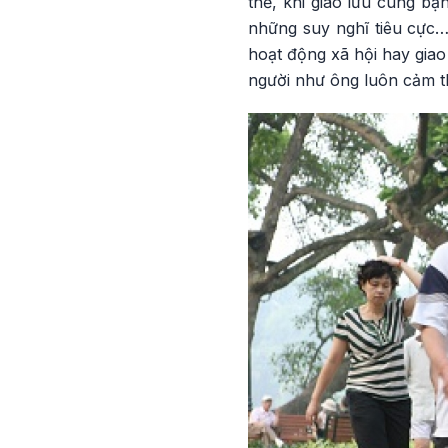
thế, khi giao lưu cùng bạ
những suy nghĩ tiêu cực
hoạt động xã hội hay giao
người như ông luôn cảm th