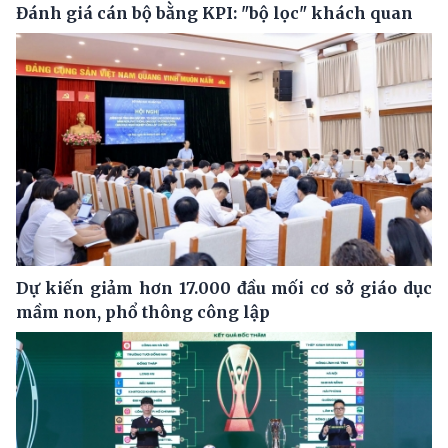
Đánh giá cán bộ bằng KPI: "bộ lọc" khách quan
Dự kiến giảm hơn 17.000 đầu mối cơ sở giáo dục
mầm non, phổ thông công lập