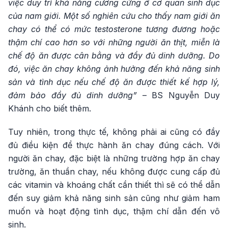
việc duy trì khả năng cương cứng ở cơ quan sinh dục
của nam giới. Một số nghiên cứu cho thấy nam giới ăn
chay có thể có mức testosterone tương đương hoặc
thậm chí cao hơn so với những người ăn thịt, miễn là
chế độ ăn được cân bằng và đầy đủ dinh dưỡng. Do
đó, việc ăn chay không ảnh hưởng đến khả năng sinh
sản và tình dục nếu chế độ ăn được thiết kế hợp lý,
đảm bảo đầy đủ dinh dưỡng”
– BS Nguyễn Duy
Khánh cho biết thêm.
Tuy nhiên, trong thực tế, không phải ai cũng có đầy
đủ điều kiện để thực hành ăn chay đúng cách. Với
người ăn chay, đặc biệt là những trường hợp ăn chay
trường, ăn thuần chay, nếu không được cung cấp đủ
các vitamin và khoáng chất cần thiết thì sẽ có thể dẫn
đến suy giảm khả năng sinh sản cũng như giảm ham
muốn và hoạt động tình dục, thậm chí dẫn đến vô
sinh.