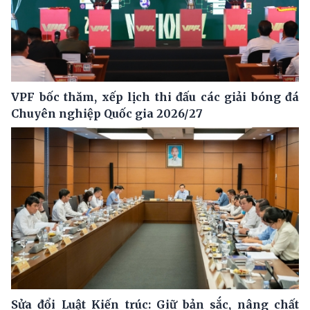
VPF bốc thăm, xếp lịch thi đấu các giải bóng đá
Chuyên nghiệp Quốc gia 2026/27
Sửa đổi Luật Kiến trúc: Giữ bản sắc, nâng chất