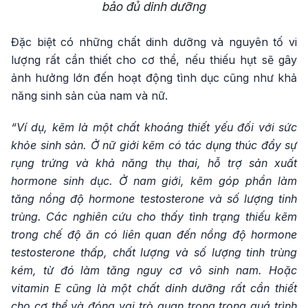
bảo đủ dinh dưỡng
Đặc biệt có những chất dinh dưỡng và nguyên tố vi
lượng rất cần thiết cho cơ thể, nếu thiếu hụt sẽ gây
ảnh hưởng lớn đến hoạt động tình dục cũng như khả
năng sinh sản của nam và nữ.
“Ví dụ, kẽm là một chất khoáng thiết yếu đối với sức
khỏe sinh sản. Ở nữ giới kẽm có tác dụng thúc đẩy sự
rụng trứng và khả năng thụ thai, hỗ trợ sản xuất
hormone sinh dục. Ở nam giới, kẽm góp phần làm
tăng nồng độ hormone testosterone và số lượng tinh
trùng. Các nghiên cứu cho thấy tình trạng thiếu kẽm
trong chế độ ăn có liên quan đến nồng độ hormone
testosterone thấp, chất lượng và số lượng tinh trùng
kém, từ đó làm tăng nguy cơ vô sinh nam. Hoặc
vitamin E cũng là một chất dinh dưỡng rất cần thiết
cho cơ thể và đóng vai trò quan trọng trong quá trình