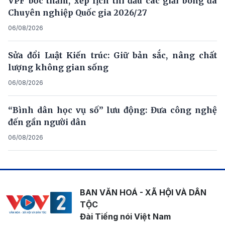
VPF bốc thăm, xếp lịch thi đấu các giải bóng đá
Chuyên nghiệp Quốc gia 2026/27
06/08/2026
Sửa đổi Luật Kiến trúc: Giữ bản sắc, nâng chất
lượng không gian sống
06/08/2026
“Bình dân học vụ số” lưu động: Đưa công nghệ
đến gần người dân
06/08/2026
BAN VĂN HOÁ - XÃ HỘI VÀ DÂN
TỘC
Đài Tiếng nói Việt Nam