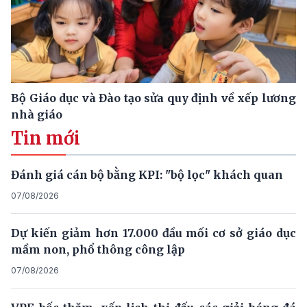
Bộ Giáo dục và Đào tạo sửa quy định về xếp lương
nhà giáo
Tin mới
Đánh giá cán bộ bằng KPI: "bộ lọc" khách quan
07/08/2026
Dự kiến giảm hơn 17.000 đầu mối cơ sở giáo dục
mầm non, phổ thông công lập
07/08/2026