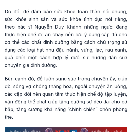
Do đó, để đảm bảo sức khỏe toàn thân nói chung,
sức khỏe sinh sản và sức khỏe tình dục nói riêng,
theo bác sĩ Nguyễn Duy Khánh những người đang
thực hiện chế độ ăn chay nên lưu ý cung cấp đủ cho
cơ thể các chất dinh dưỡng bằng cách chú trọng sử
dụng các loại hạt như đậu nành, vừng, lạc, rau xanh,
quả chín một cách hợp lý dưới sự hướng dẫn của
chuyên gia dinh dưỡng.
Bên cạnh đó, để luôn sung sức trong chuyện ấy, giúp
đời sống vợ chồng thăng hoa, ngoài chuyện ăn uống,
các cặp đôi nên quan tâm thực hiện chế độ tập luyện,
vận động thể chất giúp tăng cường sự dẻo dai cho cơ
bắp, tăng cường khả năng “chinh chiến” chốn phòng
the.