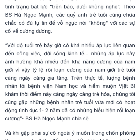
tình trạng bất lực “trên bảo, dưới không nghe”. Theo
BS Hà Ngọc Mạnh, các quý anh trẻ tuổi cũng chưa
chắc có đủ tự tin để vỗ ngực nói “không” với các sự
cố về cương dương.
“Với độ tuổi trẻ bây giờ có khá nhiều áp lực liên quan
đến công việc, đời sống kinh tế… những áp lực này
ảnh hưởng khá nhiều đến khả năng cương của nam
giới vì vậy tỷ lệ rối loạn cương của nam giới trẻ tuổi
càng ngày càng gia tăng. Trên thực tế, lượng bệnh
nhân tới bệnh viện Nam học và hiếm muộn Vịệt Bỉ
khám thời điểm này càng ngày càng trẻ hóa, chúng tôi
cũng gặp những bệnh nhân trẻ tuổi vừa mới có hoạt
động tình dục 1- 2 năm đã có những biểu hiện rối loạn
cương”- BS Hà Ngọc Mạnh chia sẻ.
Và khi gặp phải sự cố ngoài ý muốn trong chốn phòng