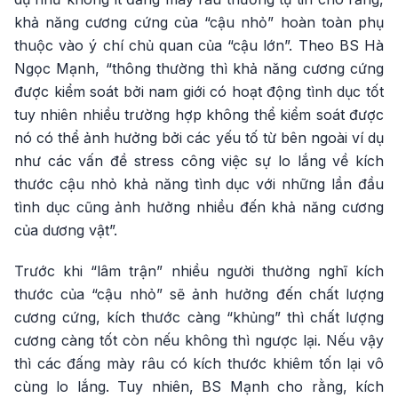
khả năng cương cứng của “cậu nhỏ” hoàn toàn phụ
thuộc vào ý chí chủ quan của “cậu lớn”. Theo BS Hà
Ngọc Mạnh, “thông thường thì khả năng cương cứng
được kiểm soát bởi nam giới có hoạt động tình dục tốt
tuy nhiên nhiều trường hợp không thể kiểm soát được
nó có thể ảnh hưởng bởi các yếu tố từ bên ngoài ví dụ
như các vấn đề stress công việc sự lo lắng về kích
thước cậu nhỏ khả năng tình dục với những lần đầu
tình dục cũng ảnh hưởng nhiều đến khả năng cương
của dương vật”.
Trước khi “lâm trận” nhiều người thường nghĩ kích
thước của “cậu nhỏ” sẽ ảnh hưởng đến chất lượng
cương cứng, kích thước càng “khủng” thì chất lượng
cương càng tốt còn nếu không thì ngược lại. Nếu vậy
thì các đấng mày râu có kích thước khiêm tốn lại vô
cùng lo lắng. Tuy nhiên, BS Mạnh cho rằng, kích