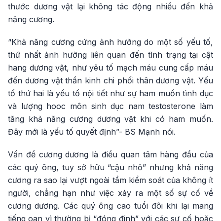
thước dương vật lại không tác động nhiều đến khả
năng cương.
“Khả năng cương cứng ảnh hưởng do một số yếu tố,
thứ nhất ảnh hưởng liên quan đến tình trạng tại cật
hang dương vật, như yêu tố mạch máu cung cấp máu
đến dương vật thần kinh chi phối thân dương vật. Yếu
tố thứ hai là yếu tố nội tiết như sự ham muốn tình dục
và lượng hooc môn sinh dục nam testosterone làm
tăng khả năng cương dương vật khi có ham muốn.
Đây mới là yếu tố quyết định”- BS Mạnh nói.
Vấn đề cương dương là điều quan tâm hàng đầu của
các quý ông, tuy sở hữu “cậu nhỏ” nhưng khả năng
cương ra sao lại vượt ngoài tầm kiểm soát của không ít
người, chẳng hạn như việc xảy ra một số sự cố về
cương dương. Các quý ông cao tuổi đôi khi lại mang
tiếng oan vì thường bị “đóng đinh” với các sự cố hoặc