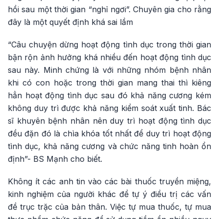
hồi sau một thời gian “nghỉ ngơi”. Chuyên gia cho rằng
đây là một quyết định khá sai lầm
“Câu chuyện dừng hoạt động tình dục trong thời gian
bận rộn ảnh hưởng khá nhiều đến hoạt động tình dục
sau này. Minh chứng là với những nhóm bệnh nhân
khi có con hoặc trong thời gian mang thai thì kiêng
hẳn hoạt động tình dục sau đó khả năng cương kém
không duy trì được khả năng kiểm soát xuất tinh. Bác
sĩ khuyên bệnh nhân nên duy trì hoạt động tình dục
đều đặn đó là chìa khóa tốt nhất để duy trì hoạt động
tình dục, khả năng cương và chức năng tinh hoàn ổn
định”- BS Mạnh cho biết.
Không ít các anh tin vào các bài thuốc truyền miệng,
kinh nghiệm của người khác để tự ý điều trị các vấn
đề trục trặc của bản thân. Việc tự mua thuốc, tự mua