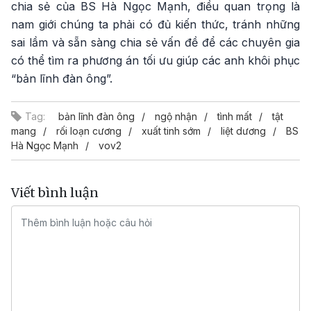
chia sẻ của BS Hà Ngọc Mạnh, điều quan trọng là
nam giới chúng ta phải có đủ kiến thức, tránh những
sai lầm và sẵn sàng chia sẻ vấn đề để các chuyên gia
có thể tìm ra phương án tối ưu giúp các anh khôi phục
“bản lĩnh đàn ông”.
Tag:
bản lĩnh đàn ông
ngộ nhận
tình mất
tật
mang
rối loạn cương
xuất tinh sớm
liệt dương
BS
Hà Ngọc Mạnh
vov2
Viết bình luận