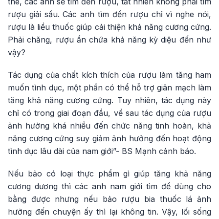
the, các anh sẽ tìm đến rượu, tất nhiên không phải tìm
rượu giải sầu. Các anh tìm đến rượu chỉ vì nghe nói,
rượu là liều thuốc giúp cải thiện khả năng cương cứng.
Phải chăng, rượu ẩn chứa khả năng kỳ diệu đến như
vậy?
Tác dụng của chất kích thích của rượu làm tăng ham
muốn tình dục, một phần có thể hỗ trợ giãn mạch làm
tăng khả năng cương cứng. Tuy nhiên, tác dụng này
chỉ có trong giai đoạn đầu, về sau tác dụng của rượu
ảnh hưởng khá nhiều đến chức năng tinh hoàn, khả
năng cương cứng suy giảm ảnh hưởng đến hoạt động
tình dục lâu dài của nam giới”- BS Mạnh cảnh báo.
Nếu bảo có loại thực phẩm gì giúp tăng khả năng
cương dương thì các anh nam giới tìm để dùng cho
bằng được nhưng nếu bảo rượu bia thuốc lá ảnh
hưởng đến chuyện ấy thì lại không tin. Vậy, lối sống