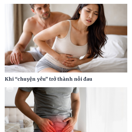
Khi “chuyện yêu” trở thành nỗi đau