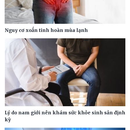
Nguy cơ xoắn tinh hoàn mùa lạnh
Lý do nam giới nên khám sức khỏe sinh sản định
kỳ