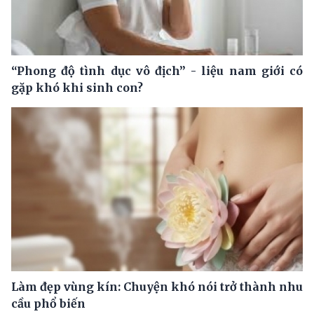
“Phong độ tình dục vô địch” - liệu nam giới có
gặp khó khi sinh con?
Làm đẹp vùng kín: Chuyện khó nói trở thành nhu
cầu phổ biến