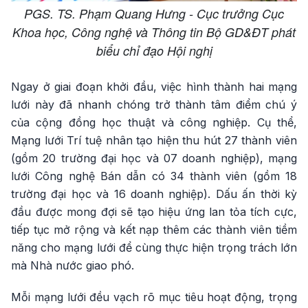
PGS. TS. Phạm Quang Hưng - Cục trưởng Cục
Khoa học, Công nghệ và Thông tin Bộ GD&ĐT phát
biểu chỉ đạo Hội nghị
Ngay ở giai đoạn khởi đầu, việc hình thành hai mạng
lưới này đã nhanh chóng trở thành tâm điểm chú ý
của cộng đồng học thuật và công nghiệp. Cụ thể,
Mạng lưới Trí tuệ nhân tạo hiện thu hút 27 thành viên
(gồm 20 trường đại học và 07 doanh nghiệp), mạng
lưới Công nghệ Bán dẫn có 34 thành viên (gồm 18
trường đại học và 16 doanh nghiệp). Dấu ấn thời kỳ
đầu được mong đợi sẽ tạo hiệu ứng lan tỏa tích cực,
tiếp tục mở rộng và kết nạp thêm các thành viên tiềm
năng cho mạng lưới để cùng thực hiện trọng trách lớn
mà Nhà nước giao phó.
Mỗi mạng lưới đều vạch rõ mục tiêu hoạt động, trọng