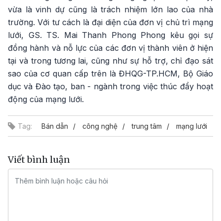
vừa là vinh dự cũng là trách nhiệm lớn lao của nhà
trường. Với tư cách là đại diện của đơn vị chủ trì mạng
lưới, GS. TS. Mai Thanh Phong Phong kêu gọi sự
đồng hành và nỗ lực của các đơn vị thành viên ở hiện
tại và trong tương lai, cũng như sự hỗ trợ, chỉ đạo sát
sao của cơ quan cấp trên là ĐHQG-TP.HCM, Bộ Giáo
dục và Đào tạo, ban - ngành trong việc thúc đẩy hoạt
động của mạng lưới.
Tag:
Bán dẫn
công nghệ
trung tâm
mạng lưới
Viết bình luận