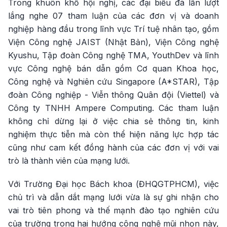
Trong khuôn khổ hội nghị, các đại biểu đã lần lượt
lắng nghe 07 tham luận của các đơn vị và doanh
nghiệp hàng đầu trong lĩnh vực Trí tuệ nhân tạo, gồm
Viện Công nghệ JAIST (Nhật Bản), Viện Công nghệ
Kyushu, Tập đoàn Công nghệ TMA, YouthDev và lĩnh
vực Công nghệ bán dẫn gồm Cơ quan Khoa học,
Công nghệ và Nghiên cứu Singapore (A*STAR), Tập
đoàn Công nghiệp - Viễn thông Quân đội (Viettel) và
Công ty TNHH Ampere Computing. Các tham luận
không chỉ dừng lại ở việc chia sẻ thông tin, kinh
nghiệm thực tiễn mà còn thể hiện năng lực hợp tác
cũng như cam kết đồng hành của các đơn vị với vai
trò là thành viên của mạng lưới.
Với Trường Đại học Bách khoa (ĐHQGTPHCM), việc
chủ trì và dẫn dắt mạng lưới vừa là sự ghi nhận cho
vai trò tiên phong và thế mạnh đào tạo nghiên cứu
của trường trong hai hướng công nghệ mũi nhọn này,