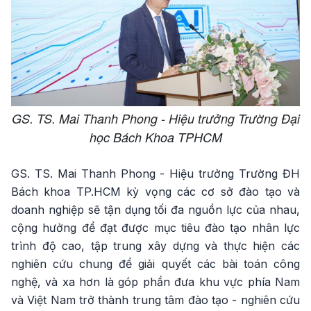
GS. TS. Mai Thanh Phong - Hiệu trưởng Trường Đại
học Bách Khoa TPHCM
GS. TS. Mai Thanh Phong - Hiệu trưởng Trường ĐH
Bách khoa TP.HCM kỳ vọng các cơ sở đào tạo và
doanh nghiệp sẽ tận dụng tối đa nguồn lực của nhau,
cộng hưởng để đạt được mục tiêu đào tạo nhân lực
trình độ cao, tập trung xây dựng và thực hiện các
nghiên cứu chung để giải quyết các bài toán công
nghệ, và xa hơn là góp phần đưa khu vực phía Nam
và Việt Nam trở thành trung tâm đào tạo - nghiên cứu