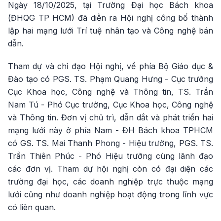
Ngày 18/10/2025, tại Trường Đại học Bách khoa
(ĐHQG TP HCM) đã diễn ra Hội nghị công bố thành
lập hai mạng lưới Trí tuệ nhân tạo và Công nghệ bán
dẫn.
Tham dự và chỉ đạo Hội nghị, về phía Bộ Giáo dục &
Đào tạo có PGS. TS. Phạm Quang Hưng - Cục trưởng
Cục Khoa học, Công nghệ và Thông tin, TS. Trần
Nam Tú - Phó Cục trưởng, Cục Khoa học, Công nghệ
và Thông tin. Đơn vị chủ trì, dẫn dắt và phát triển hai
mạng lưới này ở phía Nam - ĐH Bách khoa TPHCM
có GS. TS. Mai Thanh Phong - Hiệu trưởng, PGS. TS.
Trần Thiên Phúc - Phó Hiệu trưởng cùng lãnh đạo
các đơn vị. Tham dự hội nghị còn có đại diện các
trường đại học, các doanh nghiệp trực thuộc mạng
lưới cũng như doanh nghiệp hoạt động trong lĩnh vực
có liên quan.