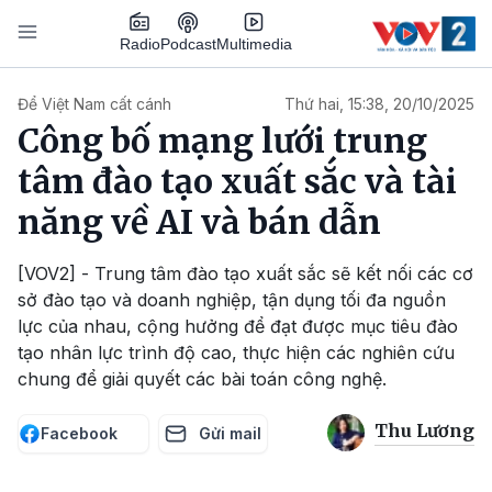
Nhảy đến nội dung
Podcast
Radio
Multimedia
Main navigation
Để Việt Nam cất cánh
Thứ hai, 15:38, 20/10/2025
Công bố mạng lưới trung
tâm đào tạo xuất sắc và tài
năng về AI và bán dẫn
[VOV2] - Trung tâm đào tạo xuất sắc sẽ kết nối các cơ
sở đào tạo và doanh nghiệp, tận dụng tối đa nguồn
lực của nhau, cộng hưởng để đạt được mục tiêu đào
tạo nhân lực trình độ cao, thực hiện các nghiên cứu
chung để giải quyết các bài toán công nghệ.
Thu Lương
Facebook
Gửi mail