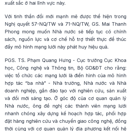
xuất sắc ở hai lĩnh vực này.
Với tinh thần đổi mới mạnh mẽ được thể hiện trong
Nghị quyết 57-NQ/TW và 71-NQ/TW, GS. Mai Thanh
Phong mong muốn Nhà nước sẽ tiếp tục có chính
sách, nguồn lực và cơ chế hỗ trợ thiết thực để thúc
đẩy mô hình mạng lưới này phát huy hiệu quả.
PGS. TS. Phạm Quang Hưng - Cục trưởng Cục Khoa
học, Công nghệ và Thông tin, Bộ GD&ĐT cho rằng:
việc tổ chức các mạng lưới là điển hình của mô hình
hợp tác “ba nhà” - Nhà trường, Nhà nước và Nhà
doanh nghiệp, gắn đào tạo với nghiên cứu, sản xuất
và đổi mới sáng tạo. Ở góc độ của cơ quan quản lý
Nhà nước, ông đề nghị các thành viên mạng lưới
nhanh chóng xây dựng kế hoạch hợp tác, phối hợp
đặt hàng nghiên cứu và chuyển giao công nghệ, đồng
thời cùng với cơ quan quản lý địa phương kết nối hệ