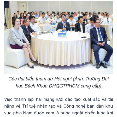
Các đại biểu tham dự Hội nghị (Ảnh: Trường Đại
học Bách Khoa ĐHQGTPHCM cung cấp)
Việc thành lập hai mạng lưới đào tạo xuất sắc và tài
năng về Trí tuệ nhân tạo và Công nghệ bán dẫn khu
vực phía Nam được xem là bước ngoặt chiến lược khi