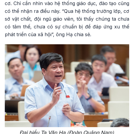
cơ. Chỉ cần nhìn vào hệ thống giáo dục, đào tạo cũng
có thể nhận ra điều này. “Qua hệ thống trường lớp, cơ
sở vật chất, đội ngũ giáo viên, tôi thấy chúng ta chưa
có tâm thế, chưa có sự chuẩn bị để đáp ứng xu thế
phát triển của xã hội”, ông Hạ chia sẻ.
Đại biểu Tạ Văn Hạ (Đoàn Quảng Nam)