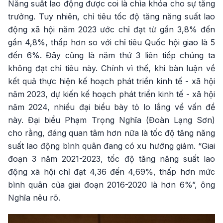
Năng suất lao động được coi là chìa khóa cho sự tăng
trưởng. Tuy nhiên, chỉ tiêu tốc độ tăng năng suất lao
động xã hội năm 2023 ước chỉ đạt từ gần 3,8% đến
gần 4,8%, thấp hơn so với chỉ tiêu Quốc hội giao là 5
đến 6%. Đây cũng là năm thứ 3 liên tiếp chúng ta
không đạt chỉ tiêu này. Chính vì thế, khi bàn luận về
kết quả thực hiện kế hoạch phát triển kinh tế - xã hội
năm 2023, dự kiến kế hoạch phát triển kinh tế - xã hội
năm 2024, nhiều đại biểu bày tỏ lo lắng về vấn đề
này. Đại biểu Phạm Trọng Nghĩa (Đoàn Lạng Sơn)
cho rằng, đáng quan tâm hơn nữa là tốc độ tăng năng
suất lao động bình quân đang có xu hướng giảm. “Giai
đoạn 3 năm 2021-2023, tốc độ tăng năng suất lao
động xã hội chỉ đạt 4,36 đến 4,69%, thấp hơn mức
bình quân của giai đoạn 2016-2020 là hơn 6%”, ông
Nghĩa nêu rõ.