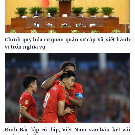
Chính quy hóa cơ quan quân sự cấp xã, siết hành
vi trốn nghĩa vụ
Đình Bắc lập cú đúp, Việt Nam vào bán kết với