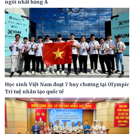
ngôi nhất bảng A
Học sinh Việt Nam đoạt 7 huy chương tại Olympic
Trí tuệ nhân tạo quốc tế