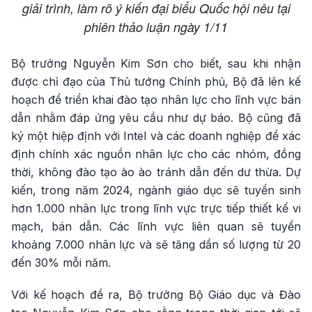
giải trình, làm rõ ý kiến đại biểu Quốc hội nêu tại
phiên thảo luận ngày 1/11
Bộ trưởng Nguyễn Kim Sơn cho biết, sau khi nhận
được chỉ đạo của Thủ tướng Chính phủ, Bộ đã lên kế
hoạch để triển khai đào tạo nhân lực cho lĩnh vực bán
dẫn nhằm đáp ứng yêu cầu như dự báo. Bộ cũng đã
ký một hiệp định với Intel và các doanh nghiệp để xác
định chính xác nguồn nhân lực cho các nhóm, đồng
thời, không đào tạo ào ào tránh dẫn đến dư thừa. Dự
kiến, trong năm 2024, ngành giáo dục sẽ tuyển sinh
hơn 1.000 nhân lực trong lĩnh vực trực tiếp thiết kế vi
mạch, bán dẫn. Các lĩnh vực liên quan sẽ tuyển
khoảng 7.000 nhân lực và sẽ tăng dần số lượng từ 20
đến 30% mỗi năm.
Với kế hoạch đề ra, Bộ trưởng Bộ Giáo dục và Đào