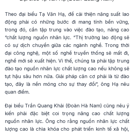
Theo đại biểu Tạ Văn Hạ, để cải thiện năng suất lao
động phải có những bước đi mang tính bền vững,
trong đó, cần tập trung vào việc đào tạo, nâng cao
“chất lượng nguồn nhân lực. “Thị trường lao động sẽ
có sự dịch chuyển giữa các ngành nghề. Trong thời
đại công nghệ, một số nghề truyền thống sẽ mất đi,
nghề mới sẽ xuất hiện. Vì thế, chúng ta phải tập trung
đào tạo nguồn nhân lực chất lượng cao nếu không sẽ
tụt hậu sâu hơn nữa. Giải pháp căn cơ phải là từ đào
tạo, đây là nền móng cho sự thay đổi”, ông Hạ nêu
quan điểm.
Đại biểu Trần Quang Khải (Đoàn Hà Nam) cũng nêu ý
kiến phải đặc biệt coi trọng nâng cao chất lượng
nguồn nhân lực. Ông cho rằng nguồn nhân lực chất
lượng cao là chìa khóa cho phát triển kinh tế xã hội,