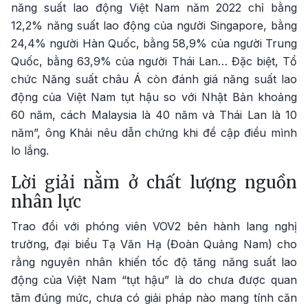
năng suất lao động Việt Nam năm 2022 chỉ bằng
12,2% năng suất lao động của người Singapore, bằng
24,4% người Hàn Quốc, bằng 58,9% của người Trung
Quốc, bằng 63,9% của người Thái Lan… Đặc biệt, Tổ
chức Năng suất châu Á còn đánh giá năng suất lao
động của Việt Nam tụt hậu so với Nhật Bản khoảng
60 năm, cách Malaysia là 40 năm và Thái Lan là 10
năm”, ông Khải nêu dẫn chứng khi đề cập điều mình
lo lắng.
Lời giải nằm ở chất lượng nguồn
nhân lực
Trao đổi với phóng viên VOV2 bên hành lang nghị
trường, đại biểu Tạ Văn Hạ (Đoàn Quảng Nam) cho
rằng nguyên nhân khiến tốc độ tăng năng suất lao
động của Việt Nam “tụt hậu” là do chưa được quan
tâm đúng mức, chưa có giải pháp nào mang tính căn