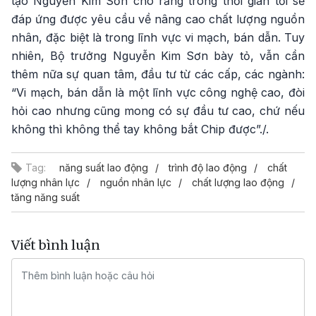
tạo Nguyễn Kim Sơn cho rằng trong thời gian tới sẽ
đáp ứng được yêu cầu về nâng cao chất lượng nguồn
nhân, đặc biệt là trong lĩnh vực vi mạch, bán dẫn. Tuy
nhiên, Bộ trưởng Nguyễn Kim Sơn bày tỏ, vẫn cần
thêm nữa sự quan tâm, đầu tư từ các cấp, các ngành:
“Vi mạch, bán dẫn là một lĩnh vực công nghệ cao, đòi
hỏi cao nhưng cũng mong có sự đầu tư cao, chứ nếu
không thì không thể tay không bắt Chip được”./.
Tag:
năng suất lao động
trình độ lao động
chất
lượng nhân lực
nguồn nhân lực
chất lượng lao động
tăng năng suất
Viết bình luận