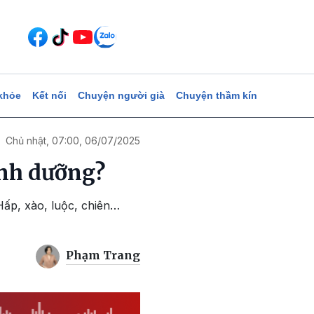
khỏe
Kết nối
Chuyện người già
Chuyện thầm kín
Chủ nhật, 07:00, 06/07/2025
inh dưỡng?
Hấp, xào, luộc, chiên…
Phạm Trang