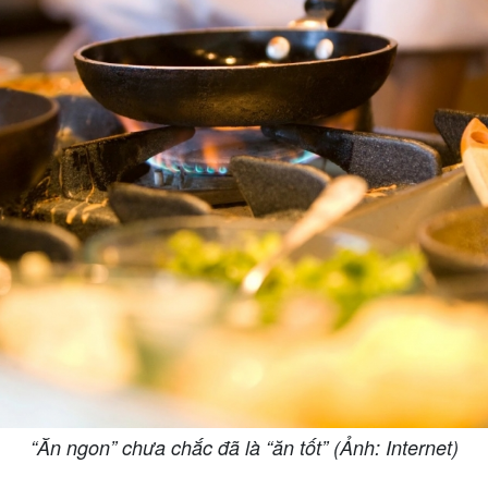
“Ăn ngon” chưa chắc đã là “ăn tốt” (Ảnh: Internet)