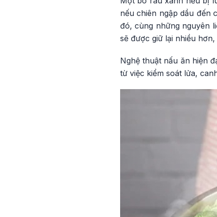
Một bó rau xanh nếu bị lu
nếu chiên ngập dầu đến c
đó, cùng những nguyên li
sẽ được giữ lại nhiều hơn,
Nghệ thuật nấu ăn hiện đạ
từ việc kiểm soát lửa, ca