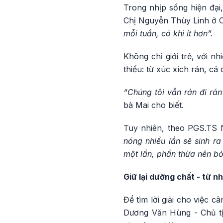
Trong nhịp sống hiện đại,
Chị Nguyễn Thùy Linh ở C
mỗi tuần, có khi ít hơn”.
Không chỉ giới trẻ, với 
thiếu: từ xúc xích rán, cá
“Chúng tôi vẫn rán đi rán
bà Mai cho biết.
Tuy nhiên, theo PGS.TS 
nóng nhiều lần sẽ sinh ra
một lần, phần thừa nên bỏ
Giữ lại dưỡng chất - từ n
Để tìm lời giải cho việc 
Dương Văn Hùng - Chủ tị