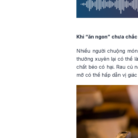
Khi “ăn ngon” chưa chắc 
Nhiều người chuộng món c
thường xuyên lại có thể l
chất béo có hại. Rau củ 
mỡ có thể hấp dẫn vị giác