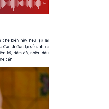
 chế biến này nếu lặp lại
 đun đi đun lại dễ sinh ra
iến kỹ, đậm đà, nhiều dầu
hể cần.