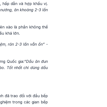
i, hấp dẫn và hợp khẩu vị.
 nướng, ăn khoảng 2-3 lần
iên xào là phần không thể
ầu khá lớn.
iệm, rán 2-3 lần vẫn ổn” -
ng Quốc gia:
“Dầu ăn đun
ào. Tốt nhất chỉ dùng dầu
nh đã trao đổi với đầu bếp
ghiệm trong các gian bếp