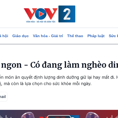
ã hội
Giáo dục
Văn hóa - Giải trí
Thể thao
Pháp luật
Sức 
 ngon - Có đang làm nghèo d
n món ăn quyết định lượng dinh dưỡng giữ lại hay mất đi. 
ị, mà còn là lựa chọn cho sức khỏe mỗi ngày.
mail