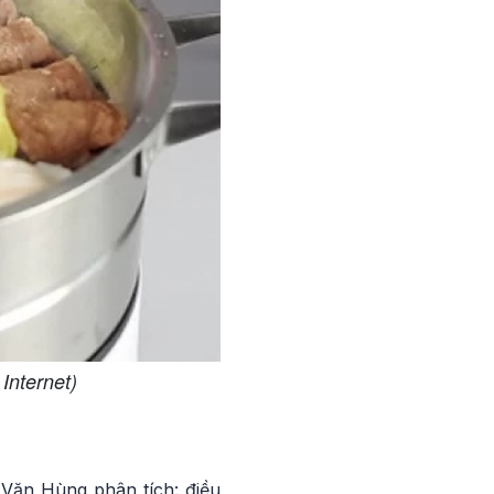
Internet)
 Văn Hùng phân tích: điều