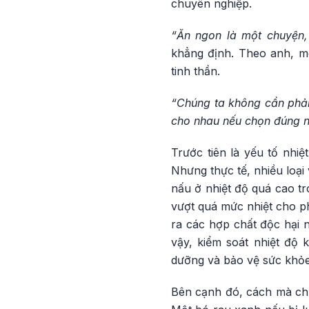
chuyên nghiệp.
“Ăn ngon là một chuyện,
khẳng định. Theo anh, m
tinh thần.
“Chúng ta không cần phải 
cho nhau nếu chọn đúng n
Trước tiên là yếu tố nhiệ
Nhưng thực tế, nhiều loại 
nấu ở nhiệt độ quá cao tr
vượt quá mức nhiệt cho ph
ra các hợp chất độc hại 
vậy, kiểm soát nhiệt độ k
dưỡng và bảo vệ sức khỏe 
Bên cạnh đó, cách mà chún