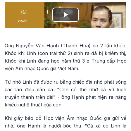
Play
Video
Ông Nguyễn Văn Hạnh (Thanh Hóa) có 2 lần khóc.
Khóc khi Linh (con trai thứ 2) sinh ra đã bị khiếm thị;
Khóc khi Linh đang học năm thứ 3 ở Trung cấp Học
viện Âm nhạc Quốc gia Việt Nam.
Từ nhỏ Linh đã được ru bằng chiếc đài nhỏ phát sóng
các làn điệu dân ca. "Con có thể nhớ cả vở kịch
truyền thanh trên đài" - ông Hạnh phát hiện ra năng
khiếu nghệ thuật của con.
Khi giấy báo đỗ Học viện Âm nhạc Quốc gia gửi về
nhà, ông Hạnh là người bóc thư. "Cả xã có Linh là