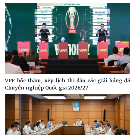
VPF bốc thăm, xếp lịch thi đấu các giải bóng đá
Chuyên nghiệp Quốc gia 2026/27