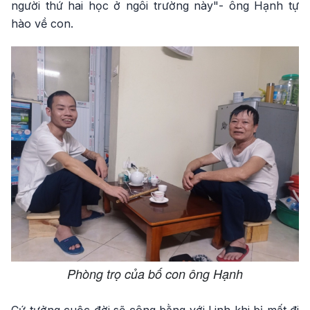
người thứ hai học ở ngôi trường này"- ông Hạnh tự
hào về con.
Phòng trọ của bố con ông Hạnh