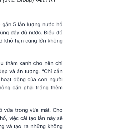
p gần 5 lần lượng nước hồ
 cũng đầy đủ nước. Điều đó
cơ khô hạn cũng lớn không
ều thảm xanh cho nên chỉ
đẹp và ấn tượng. “Chỉ cần
 hoạt động của con người
hông cần phải trồng thêm
ô vừa trong vừa mát, Cho
, việc cải tạo lần này sẽ
ống và tạo ra những không