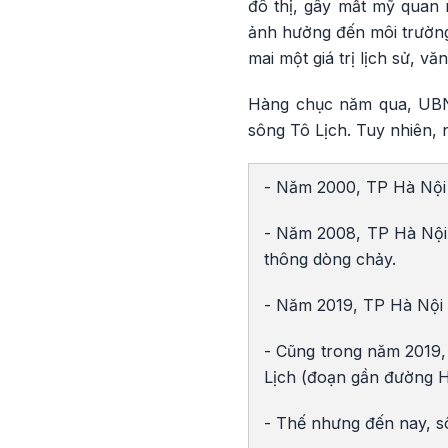
đô thị, gây mất mỹ quan
ảnh hưởng đến môi trường
mai một giá trị lịch sử, v
Hàng chục năm qua, UBND
sông Tô Lịch. Tuy nhiên, 
- Năm 2000, TP Hà Nội t
- Năm 2008, TP Hà Nội 
thông dòng chảy.
- Năm 2019, TP Hà Nội
- Cũng trong năm 2019,
Lịch (đoạn gần đường H
- Thế nhưng đến nay, s