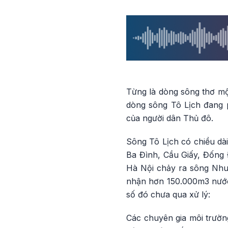
Từng là dòng sông thơ mộ
dòng sông Tô Lịch đang 
của người dân Thủ đô.
Sông Tô Lịch có chiều dà
Ba Đình, Cầu Giấy, Đống 
Hà Nội chảy ra sông Nhu
nhận hơn 150.000m3 nước 
số đó chưa qua xử lý:
Các chuyên gia môi trườ