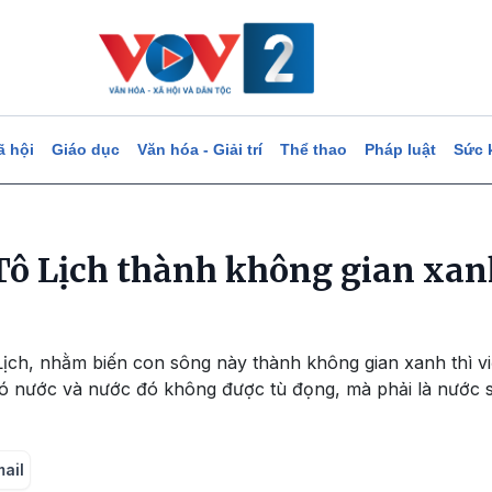
ã hội
Giáo dục
Văn hóa - Giải trí
Thể thao
Pháp luật
Sức 
 Tô Lịch thành không gian xan
Lịch, nhằm biến con sông này thành không gian xanh thì việ
 có nước và nước đó không được tù đọng, mà phải là nước 
mail