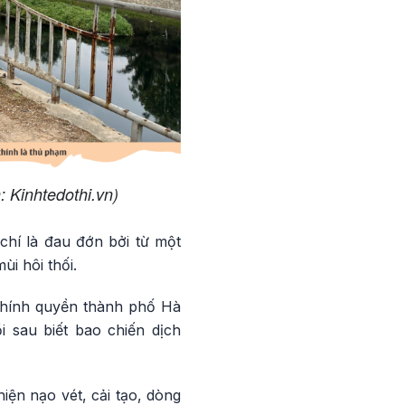
: Kinhtedothi.vn)
chí là đau đớn bởi từ một
i hôi thối.
chính quyền thành phố Hà
i sau biết bao chiến dịch
iện nạo vét, cải tạo, dòng