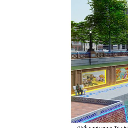
Phối cảnh sông Tô Lịc