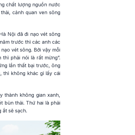
ọng chất lượng nguồn nước
 thải, cảnh quan ven sông
Hà Nội đã đi nạo vét sông
năm trước thì các anh các
i nạo vét sông. Bởi vậy mỗi
 thì phải nói là rất mừng”.
g lần thất bại trước, ông
 thì không khác gì lấy cái
y thành không gian xanh,
 bùn thải. Thứ hai là phải
 ắt sẽ sạch.