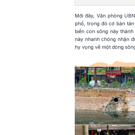
Mới đây, Văn phòng UBN
phố, trong đó cơ bản tán
biến con sông này thành 
này nhanh chóng nhận đượ
hy vọng về một dòng sông