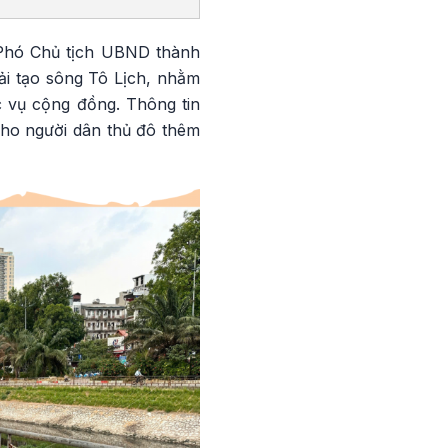
Phó Chủ tịch UBND thành
ải tạo sông Tô Lịch, nhằm
c vụ cộng đồng. Thông tin
cho người dân thủ đô thêm