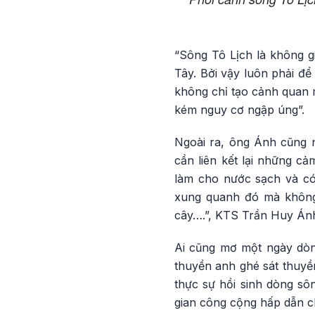
“Sông Tô Lịch là không g
Tây. Bởi vậy luôn phải để
không chỉ tạo cảnh quan 
kém nguy cơ ngập úng”.
Ngoài ra, ông Ánh cũng 
cần liên kết lại những c
làm cho nước sạch và có
xung quanh đó mà không 
cây….”, KTS Trần Huy Án
Ai cũng mơ một ngày dòn
thuyền anh ghé sát thuyền
thực sự hồi sinh dòng sô
gian công cộng hấp dẫn c