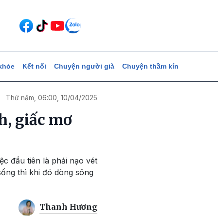
khỏe
Kết nối
Chuyện người già
Chuyện thầm kín
Thứ năm, 06:00, 10/04/2025
h, giấc mơ
c đầu tiên là phải nạo vét
sống thì khi đó dòng sông
Thanh Hương