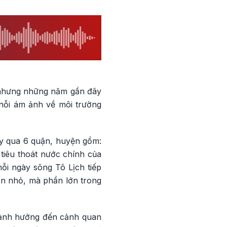
, nhưng những năm gần đây
nỗi ám ảnh về môi trường
ảy qua 6 quận, huyện gồm:
tiêu thoát nước chính của
i ngày sông Tô Lịch tiếp
ớn nhỏ, mà phần lớn trong
 ảnh hưởng đến cảnh quan