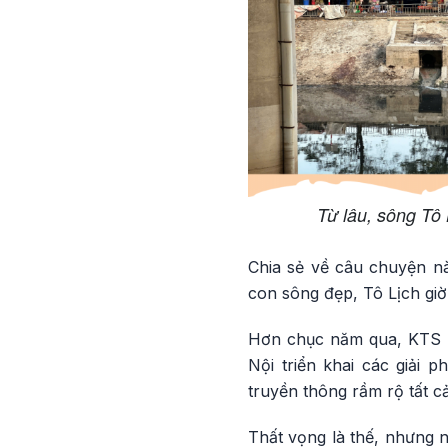
Từ lâu, sông Tô 
Chia sẻ về câu chuyện nà
con sông đẹp, Tô Lịch giờ
Hơn chục năm qua, KTS T
Nội triển khai các giải 
truyền thông rầm rộ tất cả
Thất vọng là thế, nhưng n