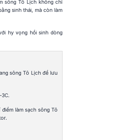
m sông Tô Lịch không chỉ
ằng sinh thái, mà còn làm
ới hy vọng hồi sinh dòng
ang sông Tô Lịch để lưu
-3C.
í điểm làm sạch sông Tô
or.