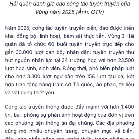
Hải quân đánh giá cao công tác tuyên truyền của
Vùng năm 2025 (Ảnh: CTV)
Năm 2025, công tác tuyên truyền biển, đảo được triển
khai đồng bộ, linh hoạt, bám sát thực tiễn. Vùng 3 Hải
quân đã tổ chức 60 buổi tuyên truyền trực tiếp cho
gần 30.000 lượt cán bộ, nhân dân; tuyên truyền thu
hút nguồn nhân lực tại 34 trường học với hơn 23.500
lượt học sinh, sinh viên. Đồng thời, phổ biến pháp luật
cho hơn 3.300 lượt ngư dân trên 158 lượt tàu cá, kết
hợp trao tặng hàng trăm cờ Tổ quốc, áo phao, tài liệu
và vật dụng thiết yếu.
Công tác truyền thông được đẩy mạnh với hơn 1.400
tin, bài, phóng sự phản ánh hoạt động của đơn vị trên
các phương tiện thông tin đại chúng. Các địa phương
cũng mở nhiều chuyên trang, chuyên mục về biển,
đảo, góp phần nâng cao nhận thức, trách nhiệm của