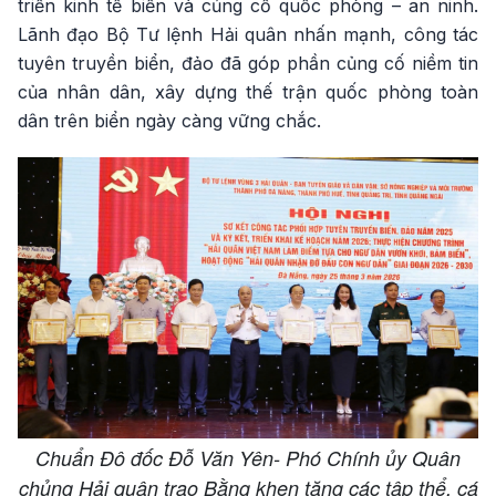
triển kinh tế biển và củng cố quốc phòng – an ninh.
Lãnh đạo Bộ Tư lệnh Hải quân nhấn mạnh, công tác
tuyên truyền biển, đảo đã góp phần củng cố niềm tin
của nhân dân, xây dựng thế trận quốc phòng toàn
dân trên biển ngày càng vững chắc.
Chuẩn Đô đốc Đỗ Văn Yên- Phó Chính ủy Quân
chủng Hải quân trao Bằng khen tặng các tập thể, cá