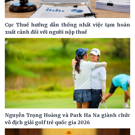
Cục Thuế hướng dẫn thống nhất việc tạm hoãn
xuất cảnh đối với người nộp thuế
Nguyễn Trọng Hoàng và Park Ha Na giành chức
vô địch giải golf trẻ quốc gia 2026