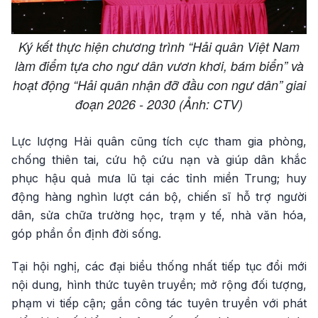
Ký kết thực hiện chương trình “Hải quân Việt Nam
làm điểm tựa cho ngư dân vươn khơi, bám biển” và
hoạt động “Hải quân nhận đỡ đầu con ngư dân” giai
đoạn 2026 - 2030 (Ảnh: CTV)
Lực lượng Hải quân cũng tích cực tham gia phòng,
chống thiên tai, cứu hộ cứu nạn và giúp dân khắc
phục hậu quả mưa lũ tại các tỉnh miền Trung; huy
động hàng nghìn lượt cán bộ, chiến sĩ hỗ trợ người
dân, sửa chữa trường học, trạm y tế, nhà văn hóa,
góp phần ổn định đời sống.
Tại hội nghị, các đại biểu thống nhất tiếp tục đổi mới
nội dung, hình thức tuyên truyền; mở rộng đối tượng,
phạm vi tiếp cận; gắn công tác tuyên truyền với phát