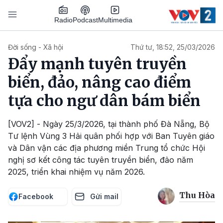
Nhảy đến nội dung
Podcast
Radio
Multimedia
Main navigation
Đời sống - Xã hội
Thứ tư, 18:52, 25/03/2026
Đẩy mạnh tuyên truyền
biển, đảo, nâng cao điểm
tựa cho ngư dân bám biển
[VOV2] - Ngày 25/3/2026, tại thành phố Đà Nẵng, Bộ
Tư lệnh Vùng 3 Hải quân phối hợp với Ban Tuyên giáo
và Dân vận các địa phương miền Trung tổ chức Hội
nghị sơ kết công tác tuyên truyền biển, đảo năm
2025, triển khai nhiệm vụ năm 2026.
Thu Hòa
Facebook
Gửi mail