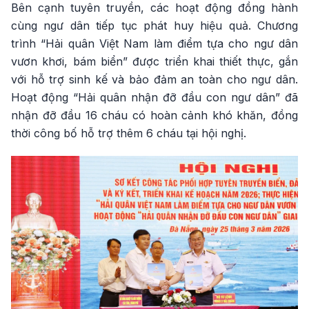
Bên cạnh tuyên truyền, các hoạt động đồng hành
cùng ngư dân tiếp tục phát huy hiệu quả. Chương
trình “Hải quân Việt Nam làm điểm tựa cho ngư dân
vươn khơi, bám biển” được triển khai thiết thực, gắn
với hỗ trợ sinh kế và bảo đảm an toàn cho ngư dân.
Hoạt động “Hải quân nhận đỡ đầu con ngư dân” đã
nhận đỡ đầu 16 cháu có hoàn cảnh khó khăn, đồng
thời công bố hỗ trợ thêm 6 cháu tại hội nghị.