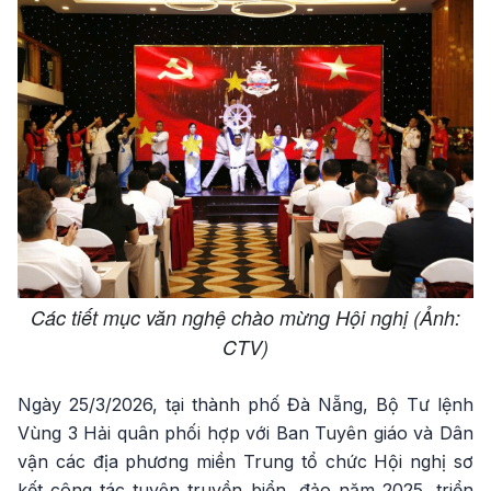
Các tiết mục văn nghệ chào mừng Hội nghị (Ảnh:
CTV)
Ngày 25/3/2026, tại thành phố Đà Nẵng, Bộ Tư lệnh
Vùng 3 Hải quân phối hợp với Ban Tuyên giáo và Dân
vận các địa phương miền Trung tổ chức Hội nghị sơ
kết công tác tuyên truyền biển, đảo năm 2025, triển