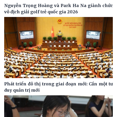
Nguyễn Trọng Hoàng và Park Ha Na giành chức
vô địch giải golf trẻ quốc gia 2026
Phát triển đô thị trong giai đoạn mới: Cần một tư
duy quản trị mới