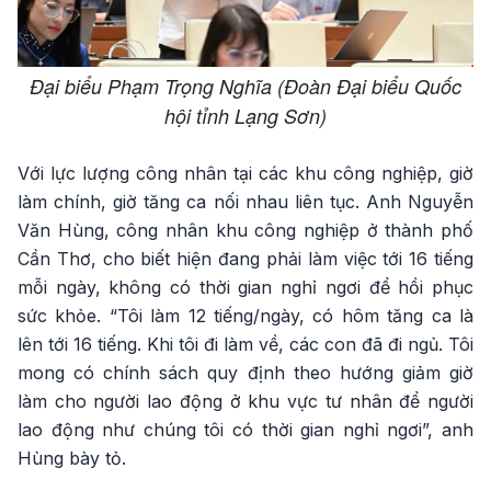
Đại biểu Phạm Trọng Nghĩa (Đoàn Đại biểu Quốc
hội tỉnh Lạng Sơn)
Với lực lượng công nhân tại các khu công nghiệp, giờ
làm chính, giờ tăng ca nối nhau liên tục. Anh Nguyễn
Văn Hùng, công nhân khu công nghiệp ở thành phố
Cần Thơ, cho biết hiện đang phải làm việc tới 16 tiếng
mỗi ngày, không có thời gian nghỉ ngơi để hồi phục
sức khỏe. “Tôi làm 12 tiếng/ngày, có hôm tăng ca là
lên tới 16 tiếng. Khi tôi đi làm về, các con đã đi ngủ. Tôi
mong có chính sách quy định theo hướng giảm giờ
làm cho người lao động ở khu vực tư nhân để người
lao động như chúng tôi có thời gian nghỉ ngơi”, anh
Hùng bày tỏ.