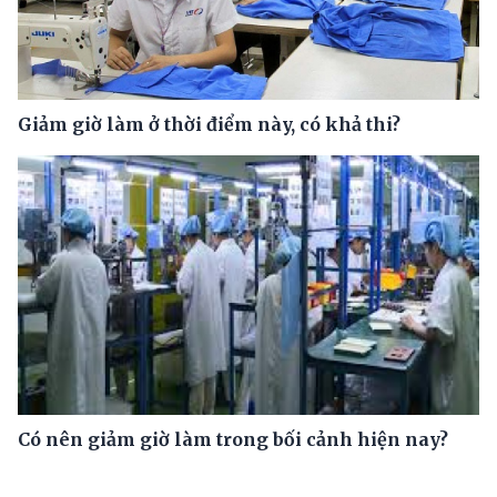
Giảm giờ làm ở thời điểm này, có khả thi?
Có nên giảm giờ làm trong bối cảnh hiện nay?