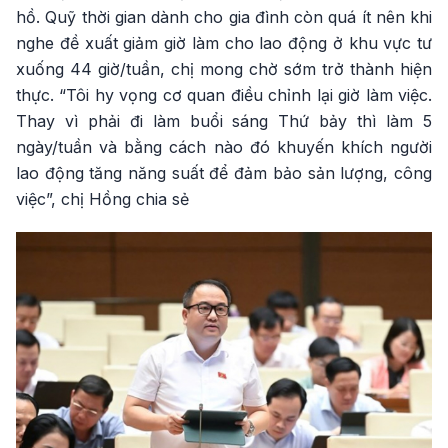
hồ. Quỹ thời gian dành cho gia đình còn quá ít nên khi
nghe đề xuất giảm giờ làm cho lao động ở khu vực tư
xuống 44 giờ/tuần, chị mong chờ sớm trở thành hiện
thực. “Tôi hy vọng cơ quan điều chỉnh lại giờ làm việc.
Thay vì phải đi làm buổi sáng Thứ bảy thì làm 5
ngày/tuần và bằng cách nào đó khuyến khích người
lao động tăng năng suất để đảm bảo sản lượng, công
việc”, chị Hồng chia sẻ