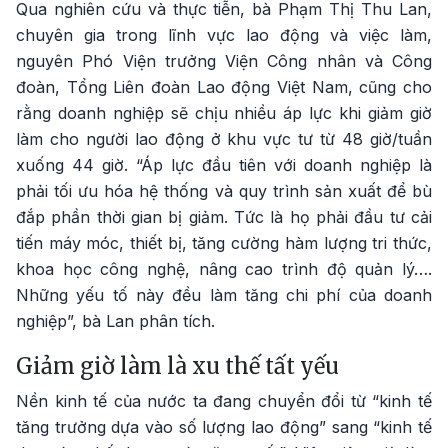
Qua nghiên cứu và thực tiễn, bà Phạm Thị Thu Lan,
chuyên gia trong lĩnh vực lao động và việc làm,
nguyên Phó Viện trưởng Viện Công nhân và Công
đoàn, Tổng Liên đoàn Lao động Việt Nam, cũng cho
rằng doanh nghiệp sẽ chịu nhiều áp lực khi giảm giờ
làm cho người lao động ở khu vực tư từ 48 giờ/tuần
xuống 44 giờ. “Áp lực đầu tiên với doanh nghiệp là
phải tối ưu hóa hệ thống và quy trình sản xuất để bù
đắp phần thời gian bị giảm. Tức là họ phải đầu tư cải
tiến máy móc, thiết bị, tăng cường hàm lượng tri thức,
khoa học công nghệ, nâng cao trình độ quản lý….
Những yếu tố này đều làm tăng chi phí của doanh
nghiệp”, bà Lan phân tích.
Giảm giờ làm là xu thế tất yếu
Nền kinh tế của nước ta đang chuyển đổi từ “kinh tế
tăng trưởng dựa vào số lượng lao động” sang “kinh tế