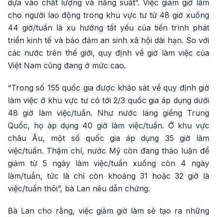
dựa vào chất lượng và năng suất”. Việc giảm giờ làm
cho người lao động trong khu vực tư từ 48 giờ xuống
44 giờ/tuần là xu hướng tất yếu của tiến trình phát
triển kinh tế và bảo đảm an sinh xã hội dài hạn. So với
các nước trên thế giới, quy định về giờ làm việc của
Việt Nam cũng đang ở mức cao.
“Trong số 155 quốc gia được khảo sát về quy định giờ
làm việc ở khu vực tư có tới 2/3 quốc gia áp dụng dưới
48 giờ làm việc/tuần. Như nước láng giềng Trung
Quốc, họ áp dụng 40 giờ làm việc/tuần. Ở khu vực
châu Âu, một số quốc gia áp dụng 35 giờ làm
việc/tuần. Thậm chí, nước Mỹ còn đang thảo luận để
giảm từ 5 ngày làm việc/tuần xuống còn 4 ngày
làm/tuần, tức là chỉ còn khoảng 31 hoặc 32 giờ là
việc/tuần thôi”, bà Lan nêu dẫn chứng.
Bà Lan cho rằng, việc giảm giờ làm sẽ tạo ra những