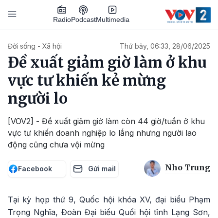
Nhảy đến nội dung
Podcast
Radio
Multimedia
Main navigation
Đời sống - Xã hội
Thứ bảy, 06:33, 28/06/2025
Đề xuất giảm giờ làm ở khu
vực tư khiến kẻ mừng
người lo
[VOV2] - Đề xuất giảm giờ làm còn 44 giờ/tuần ở khu
vực tư khiến doanh nghiệp lo lắng nhưng người lao
động cũng chưa vội mừng
Nho Trung
Facebook
Gửi mail
Tại kỳ họp thứ 9, Quốc hội khóa XV, đại biểu Phạm
Trọng Nghĩa, Đoàn Đại biểu Quối hội tỉnh Lạng Sơn,