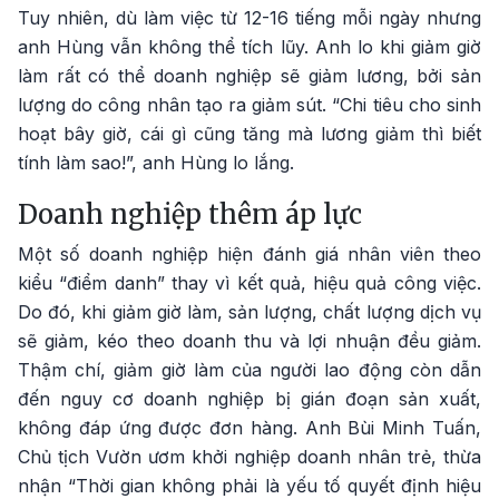
Tuy nhiên, dù làm việc từ 12-16 tiếng mỗi ngày nhưng
anh Hùng vẫn không thể tích lũy. Anh lo khi giảm giờ
làm rất có thể doanh nghiệp sẽ giảm lương, bởi sản
lượng do công nhân tạo ra giảm sút. “Chi tiêu cho sinh
hoạt bây giờ, cái gì cũng tăng mà lương giảm thì biết
tính làm sao!”, anh Hùng lo lắng.
Doanh nghiệp thêm áp lực
Một số doanh nghiệp hiện đánh giá nhân viên theo
kiểu “điểm danh” thay vì kết quả, hiệu quả công việc.
Do đó, khi giảm giờ làm, sản lượng, chất lượng dịch vụ
sẽ giảm, kéo theo doanh thu và lợi nhuận đều giảm.
Thậm chí, giảm giờ làm của người lao động còn dẫn
đến nguy cơ doanh nghiệp bị gián đoạn sản xuất,
không đáp ứng được đơn hàng. Anh Bùi Minh Tuấn,
Chủ tịch Vườn ươm khởi nghiệp doanh nhân trẻ, thừa
nhận “Thời gian không phải là yếu tố quyết định hiệu