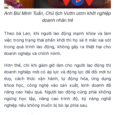
Anh Bùi Minh Tuấn, Chủ tịch Vườn ươm khởi nghiệp
doanh nhân trẻ
Theo bà Lan, khi người lao động mạnh khỏe và làm
việc trong trạng thái phấn khởi thì họ sẽ ít mắc sai sót
trong quá trình lao động, không gây ra thiệt hại cho
doanh nghiệp và chính mình.
Hơn thế, chỉ khi giảm giờ làm cho người lao động thì
doanh nghiệp mới có áp lực và động lực để đổi mới tư
duy, cách thức vận hành, tự động hóa, ứng dụng
khoa học, công nghệ vào sản xuất, kinh doanh để
nâng cao hiệu quả. Người lao động cũng phải không
ngừng học tập, nâng cao trình độ, kỹ năng nghề
nghiệp nếu không muốn bị bỏ lại phía sau.