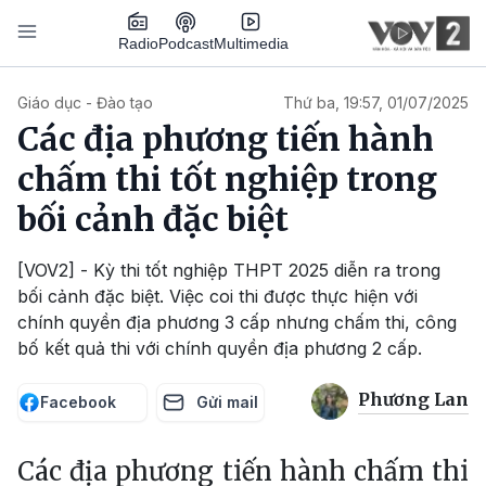
Nhảy đến nội dung
Podcast
Radio
Multimedia
Main navigation
Giáo dục - Đào tạo
Thứ ba, 19:57, 01/07/2025
Các địa phương tiến hành
chấm thi tốt nghiệp trong
bối cảnh đặc biệt
[VOV2] - Kỳ thi tốt nghiệp THPT 2025 diễn ra trong
bối cảnh đặc biệt. Việc coi thi được thực hiện với
chính quyền địa phương 3 cấp nhưng chấm thi, công
bố kết quả thi với chính quyền địa phương 2 cấp.
Phương Lan
Facebook
Gửi mail
Các địa phương tiến hành chấm thi