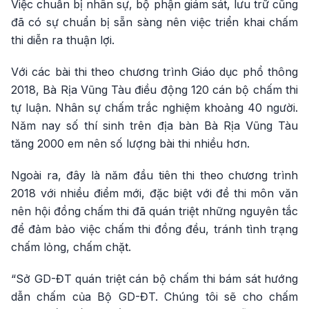
Việc chuẩn bị nhân sự, bộ phận giám sát, lưu trữ cũng
đã có sự chuẩn bị sẵn sàng nên việc triển khai chấm
thi diễn ra thuận lợi.
Với các bài thi theo chương trình Giáo dục phổ thông
2018, Bà Rịa Vũng Tàu điều động 120 cán bộ chấm thi
tự luận. Nhân sự chấm trắc nghiệm khoảng 40 người.
Năm nay số thí sinh trên địa bàn Bà Rịa Vũng Tàu
tăng 2000 em nên số lượng bài thi nhiều hơn.
Ngoài ra, đây là năm đầu tiên thi theo chương trình
2018 với nhiều điểm mới, đặc biệt với đề thi môn văn
nên hội đồng chấm thi đã quán triệt những nguyên tắc
để đảm bảo việc chấm thi đồng đều, tránh tình trạng
chấm lỏng, chấm chặt.
“Sở GD-ĐT quán triệt cán bộ chấm thi bám sát hướng
dẫn chấm của Bộ GD-ĐT. Chúng tôi sẽ cho chấm