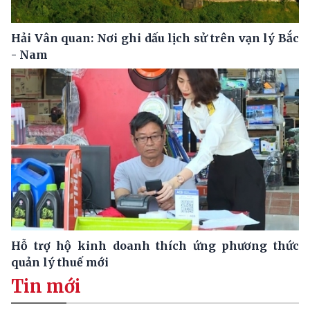
Hải Vân quan: Nơi ghi dấu lịch sử trên vạn lý Bắc
- Nam
Hỗ trợ hộ kinh doanh thích ứng phương thức
quản lý thuế mới
Tin mới