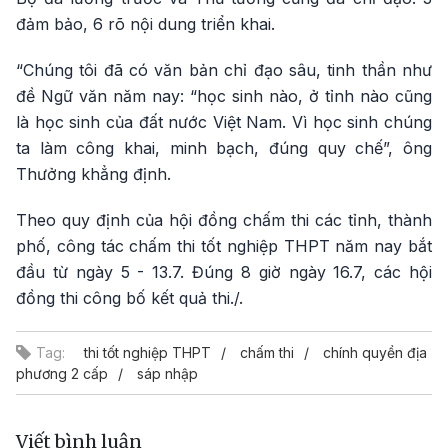
đảm bảo, 6 rõ nội dung triển khai.
“Chúng tôi đã có văn bản chỉ đạo sâu, tinh thần như
đề Ngữ văn năm nay: “học sinh nào, ở tỉnh nào cũng
là học sinh của đất nước Việt Nam. Vì học sinh chúng
ta làm công khai, minh bạch, đúng quy chế”, ông
Thưởng khẳng định.
Theo quy định của hội đồng chấm thi các tỉnh, thành
phố, công tác chấm thi tốt nghiệp THPT năm nay bắt
đầu từ ngày 5 - 13.7. Đúng 8 giờ ngày 16.7, các hội
đồng thi công bố kết quả thi./.
Tag:
thi tốt nghiệp THPT
chấm thi
chính quyền địa
phương 2 cấp
sáp nhập
Viết bình luận