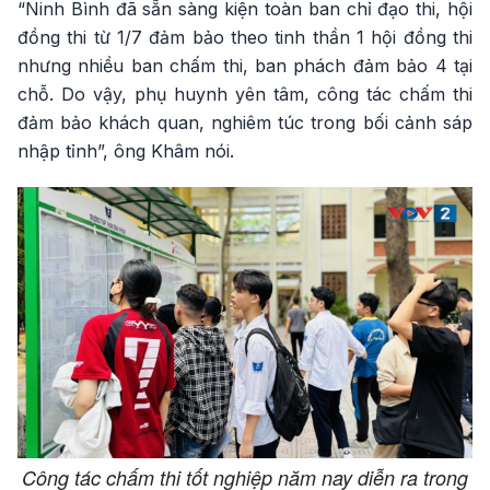
“Ninh Bình đã sẵn sàng kiện toàn ban chỉ đạo thi, hội
đồng thi từ 1/7 đảm bảo theo tinh thần 1 hội đồng thi
nhưng nhiều ban chấm thi, ban phách đảm bảo 4 tại
chỗ. Do vậy, phụ huynh yên tâm, công tác chấm thi
đảm bảo khách quan, nghiêm túc trong bối cảnh sáp
nhập tỉnh”, ông Khâm nói.
Công tác chấm thi tốt nghiệp năm nay diễn ra trong