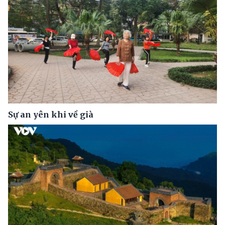
Sự an yên khi về già