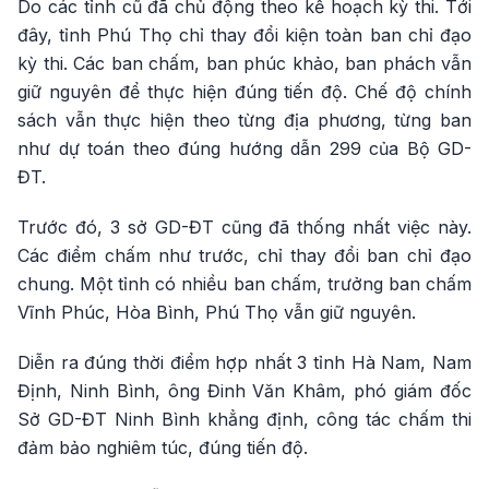
Do các tỉnh cũ đã chủ động theo kế hoạch kỳ thi. Tới
đây, tỉnh Phú Thọ chỉ thay đổi kiện toàn ban chỉ đạo
kỳ thi. Các ban chấm, ban phúc khảo, ban phách vẫn
giữ nguyên để thực hiện đúng tiến độ. Chế độ chính
sách vẫn thực hiện theo từng địa phương, từng ban
như dự toán theo đúng hướng dẫn 299 của Bộ GD-
ĐT.
Trước đó, 3 sở GD-ĐT cũng đã thống nhất việc này.
Các điểm chấm như trước, chỉ thay đổi ban chỉ đạo
chung. Một tỉnh có nhiều ban chấm, trưởng ban chấm
Vĩnh Phúc, Hòa Bình, Phú Thọ vẫn giữ nguyên.
Diễn ra đúng thời điểm hợp nhất 3 tỉnh Hà Nam, Nam
Định, Ninh Bình, ông Đinh Văn Khâm, phó giám đốc
Sở GD-ĐT Ninh Bình khẳng định, công tác chấm thi
đảm bảo nghiêm túc, đúng tiến độ.