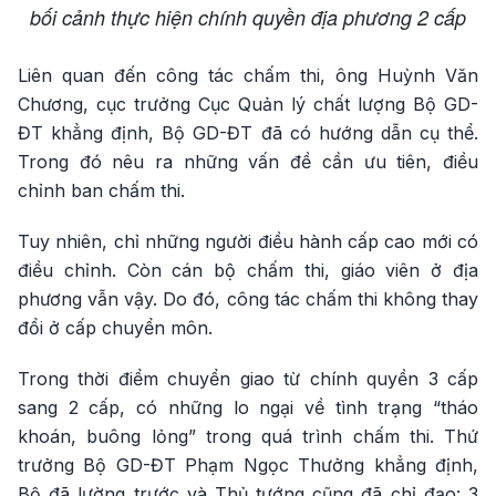
bối cảnh thực hiện chính quyền địa phương 2 cấp
Liên quan đến công tác chấm thi, ông Huỳnh Văn
Chương, cục trưởng Cục Quản lý chất lượng Bộ GD-
ĐT khẳng định, Bộ GD-ĐT đã có hướng dẫn cụ thể.
Trong đó nêu ra những vấn đề cần ưu tiên, điều
chỉnh ban chấm thi.
Tuy nhiên, chỉ những người điều hành cấp cao mới có
điều chỉnh. Còn cán bộ chấm thi, giáo viên ở địa
phương vẫn vậy. Do đó, công tác chấm thi không thay
đổi ở cấp chuyển môn.
Trong thời điểm chuyển giao từ chính quyền 3 cấp
sang 2 cấp, có những lo ngại về tình trạng “tháo
khoán, buông lỏng” trong quá trình chấm thi. Thứ
trưởng Bộ GD-ĐT Phạm Ngọc Thưởng khẳng định,
Bộ đã lường trước và Thủ tướng cũng đã chỉ đạo: 3