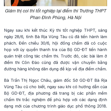
Giám thị coi thi tốt nghiệp tại điểm thi Trường THPT
Phan Đình Phùng, Hà Nội
Ngay sau khi kết thúc Kỳ thi tốt nghiệp THPT, sáng
ngày 28/6, tỉnh Bà Rịa Vũng Tàu cũ đã tiến hành làm
phách. Đến chiều 30/6, hội đồng chấm đã có cuộc
họp với ủy quyền thanh tra của Bộ GD-ĐT tiến hành
quán triệt công tác chấm thi. Trước đó, các bài làm ở
điểm thi Côn Đảo cũng đã được vận chuyển bằng
đường hàng không dân dụng để kịp về địa điểm chấm.
Bà Trần Thị Ngọc Châu, giám đốc Sở GD-ĐT Bà Rịa
Vũng Tàu cũ cho biết, ngay sau khi có hướng dẫn của
Bộ GD-ĐT, địa phương đã trang bị các phần mềm
chấm thi trắc nghiệm để phù hợp với các dạng định
dạng mới của chương trình giáo dục phổ thông 2018.