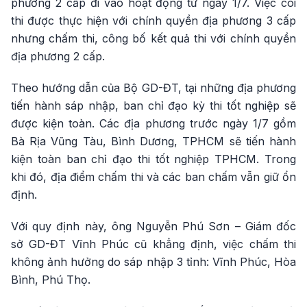
phương 2 cấp đi vào hoạt động từ ngày 1/7. Việc coi
thi được thực hiện với chính quyền địa phương 3 cấp
nhưng chấm thi, công bố kết quả thi với chính quyền
địa phương 2 cấp.
Theo hướng dẫn của Bộ GD-ĐT, tại những địa phương
tiến hành sáp nhập, ban chỉ đạo kỳ thi tốt nghiệp sẽ
được kiện toàn. Các địa phương trước ngày 1/7 gồm
Bà Rịa Vũng Tàu, Bình Dương, TPHCM sẽ tiến hành
kiện toàn ban chỉ đạo thi tốt nghiệp TPHCM. Trong
khi đó, địa điểm chấm thi và các ban chấm vẫn giữ ổn
định.
Với quy định này, ông Nguyễn Phú Sơn – Giám đốc
sở GD-ĐT Vĩnh Phúc cũ khẳng định, việc chấm thi
không ảnh hưởng do sáp nhập 3 tỉnh: Vĩnh Phúc, Hòa
Bình, Phú Thọ.