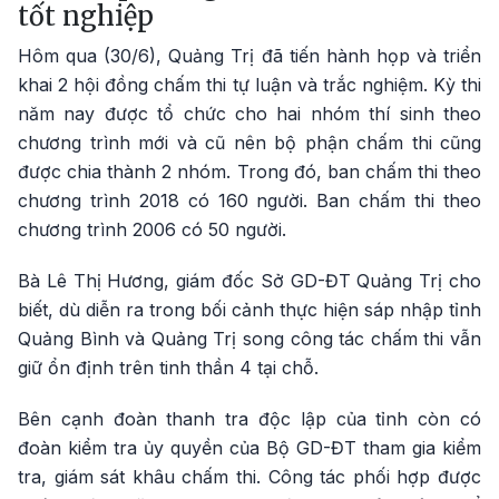
tốt nghiệp
Hôm qua (30/6), Quảng Trị đã tiến hành họp và triển
khai 2 hội đồng chấm thi tự luận và trắc nghiệm. Kỳ thi
năm nay được tổ chức cho hai nhóm thí sinh theo
chương trình mới và cũ nên bộ phận chấm thi cũng
được chia thành 2 nhóm. Trong đó, ban chấm thi theo
chương trình 2018 có 160 người. Ban chấm thi theo
chương trình 2006 có 50 người.
Bà Lê Thị Hương, giám đốc Sở GD-ĐT Quảng Trị cho
biết, dù diễn ra trong bối cảnh thực hiện sáp nhập tỉnh
Quảng Bình và Quảng Trị song công tác chấm thi vẫn
giữ ổn định trên tinh thần 4 tại chỗ.
Bên cạnh đoàn thanh tra độc lập của tỉnh còn có
đoàn kiểm tra ủy quyền của Bộ GD-ĐT tham gia kiểm
tra, giám sát khâu chấm thi. Công tác phối hợp được