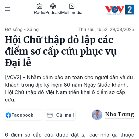
Nhảy đến nội dung
Podcast
Radio
Multimedia
Main navigation
Đời sống - Xã hội
Thứ sáu, 16:52, 29/08/2025
Hội Chữ thập đỏ lập các
điểm sơ cấp cứu phục vụ
Đại lễ
[VOV2] - Nhằm đảm bảo an toàn cho người dân và du
khách trong dịp kỷ niệm 80 năm Ngày Quốc khánh,
Hội Chữ thập đỏ Việt Nam triển khai 6 điểm sơ cấp
cứu.
Nho Trung
Facebook
Gửi mail
6 điểm sơ cấp cứu được đặt tại các nhà ga thuộc