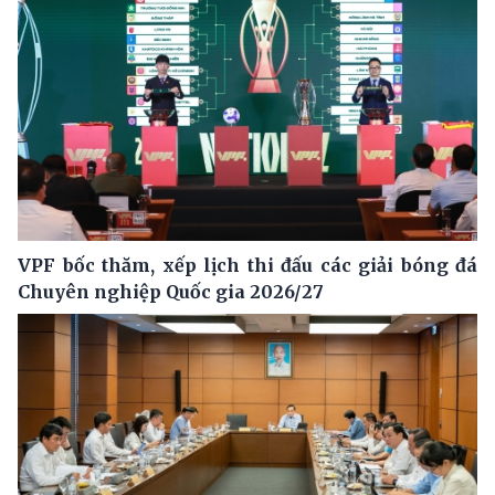
VPF bốc thăm, xếp lịch thi đấu các giải bóng đá
Chuyên nghiệp Quốc gia 2026/27