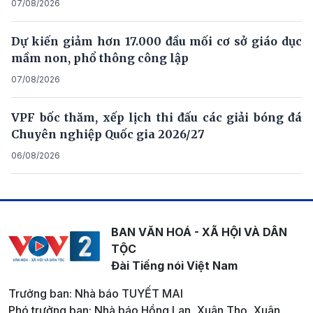
07/08/2026
Dự kiến giảm hơn 17.000 đầu mối cơ sở giáo dục
mầm non, phổ thông công lập
07/08/2026
VPF bốc thăm, xếp lịch thi đấu các giải bóng đá
Chuyên nghiệp Quốc gia 2026/27
06/08/2026
BAN VĂN HOÁ - XÃ HỘI VÀ DÂN
TỘC
Đài Tiếng nói Việt Nam
Trưởng ban: Nhà báo TUYẾT MAI
Phó trưởng ban: Nhà báo Hồng Lan, Xuân Thọ, Xuân