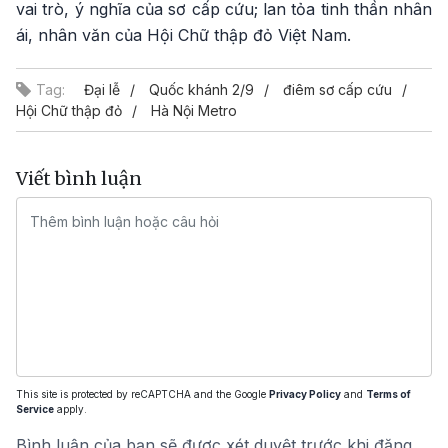
vai trò, ý nghĩa của sơ cấp cứu; lan tỏa tinh thần nhân
ái, nhân văn của Hội Chữ thập đỏ Việt Nam.
Tag:
Đại lễ
Quốc khánh 2/9
điêm sơ cấp cứu
Hội Chữ thập đỏ
Hà Nội Metro
Viết bình luận
This site is protected by reCAPTCHA and the Google
Privacy Policy
and
Terms of
Service
apply.
Bình luận của bạn sẽ được xét duyệt trước khi đăng