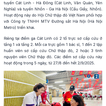
tuyến Cát Linh - Hà Đông (Cát Linh, Văn Quán, Yên
Nghĩa) và tuyến Nhổn - Ga Hà Nội (Cầu Giấy, Nhổn).
Hoạt động này do Hội Chữ thập đỏ Việt Nam phối hợp
với Công ty TNHH MTV Đường sắt Hà Nội (Hà Nội
Metro) triển khai.
Riêng tại điểm ga Cát Linh có 2 tổ trực sơ cấp cứu ở
tầng 1 và tầng 2. Mỗi ca trực gồm 1 bác sĩ, 1 đến 2 tập
huấn viên sơ cấp cứu Chữ thập đỏ, 2 hoặc 3 tình
nguyện viên Chữ thập đỏ. Các điểm sơ cấp cứu này
hoạt động trong 5 ngày, từ 27/8 đến hết 2/9/2025.