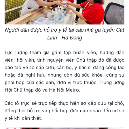
Người dân được hỗ trợ y tế tại các nhà ga tuyến Cát
Linh - Hà Đông
Lực lượng tham gia gồm tập huấn viên, hướng dẫn
viên, hội viên, tình nguyện viên Chữ thập đỏ đã được
đào tạo về sơ cấp cứu; cán bộ, y bác sĩ đang công tác
hoặc đã nghỉ hưu nhưng còn đủ sức khỏe, cùng sự
phối hợp của các ban, đơn vị trực thuộc Trung ương
Hội Chữ thập đỏ và Hà Nội Metro.
Các tổ trực sẽ trực tiếp thực hiện sơ cấp cứu tại chỗ,
đồng thời hỗ trợ và phối hợp đưa nạn nhân đến cơ sở
y tế khi cần thiết.