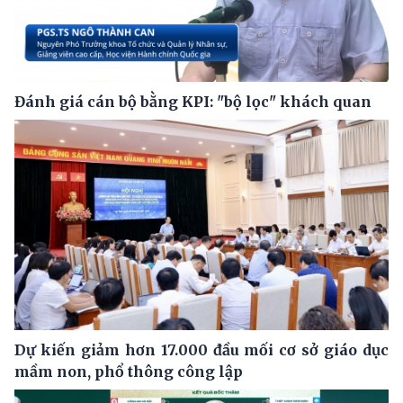
Đánh giá cán bộ bằng KPI: "bộ lọc" khách quan
Dự kiến giảm hơn 17.000 đầu mối cơ sở giáo dục
mầm non, phổ thông công lập