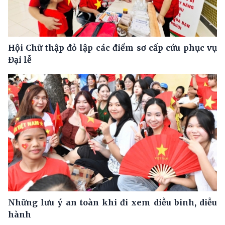
Hội Chữ thập đỏ lập các điểm sơ cấp cứu phục vụ
Đại lễ
Những lưu ý an toàn khi đi xem diễu binh, diễu
hành