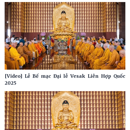
[Video] Lễ Bế mạc Đại lễ Vesak Liên Hợp Quốc
2025