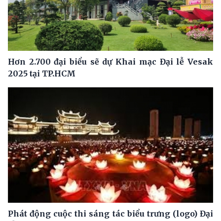
Hơn 2.700 đại biểu sẽ dự Khai mạc Đại lễ Vesak
2025 tại TP.HCM
Phát động cuộc thi sáng tác biểu trưng (logo) Đại