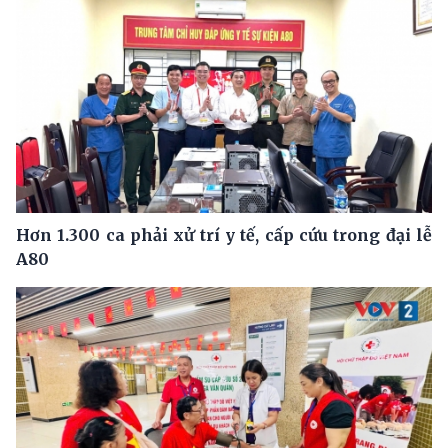
Hơn 1.300 ca phải xử trí y tế, cấp cứu trong đại lễ
A80