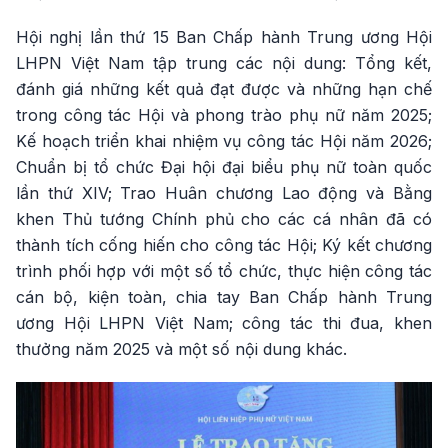
Hội nghị lần thứ 15 Ban Chấp hành Trung ương Hội
LHPN Việt Nam tập trung các nội dung: Tổng kết,
đánh giá những kết quả đạt được và những hạn chế
trong công tác Hội và phong trào phụ nữ năm 2025;
Kế hoạch triển khai nhiệm vụ công tác Hội năm 2026;
Chuẩn bị tổ chức Đại hội đại biểu phụ nữ toàn quốc
lần thứ XIV; Trao Huân chương Lao động và Bằng
khen Thủ tướng Chính phủ cho các cá nhân đã có
thành tích cống hiến cho công tác Hội; Ký kết chương
trình phối hợp với một số tổ chức, thực hiện công tác
cán bộ, kiện toàn, chia tay Ban Chấp hành Trung
ương Hội LHPN Việt Nam; công tác thi đua, khen
thưởng năm 2025 và một số nội dung khác.