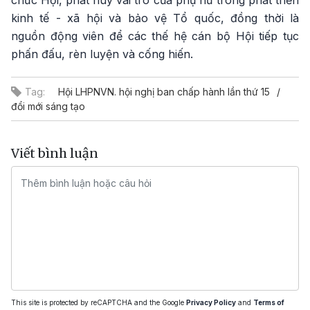
chức Hội, phát huy vai trò của phụ nữ trong phát triển
kinh tế - xã hội và bảo vệ Tổ quốc, đồng thời là
nguồn động viên để các thế hệ cán bộ Hội tiếp tục
phấn đấu, rèn luyện và cống hiến.
Tag:
Hội LHPNVN. hội nghị ban chấp hành lần thứ 15
đổi mới sáng tạo
Viết bình luận
This site is protected by reCAPTCHA and the Google
Privacy Policy
and
Terms of