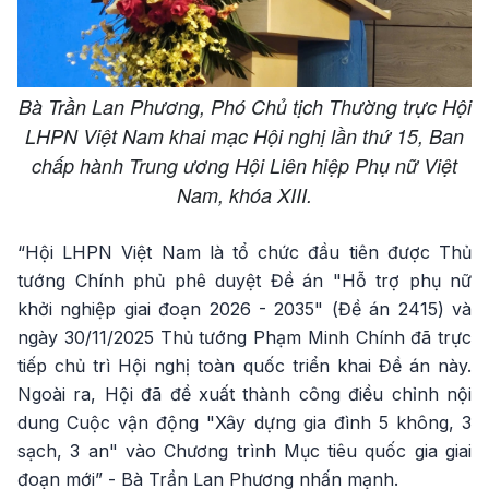
Bà Trần Lan Phương, Phó Chủ tịch Thường trực Hội
LHPN Việt Nam khai mạc Hội nghị lần thứ 15, Ban
chấp hành Trung ương Hội Liên hiệp Phụ nữ Việt
Nam, khóa XIII.
“Hội LHPN Việt Nam là tổ chức đầu tiên được Thủ
tướng Chính phủ phê duyệt Đề án "Hỗ trợ phụ nữ
khởi nghiệp giai đoạn 2026 - 2035" (Đề án 2415) và
ngày 30/11/2025 Thủ tướng Phạm Minh Chính đã trực
tiếp chủ trì Hội nghị toàn quốc triển khai Đề án này.
Ngoài ra, Hội đã đề xuất thành công điều chỉnh nội
dung Cuộc vận động "Xây dựng gia đình 5 không, 3
sạch, 3 an" vào Chương trình Mục tiêu quốc gia giai
đoạn mới” - Bà Trần Lan Phương nhấn mạnh.