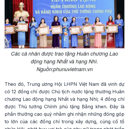
Các cá nhân được trao tặng Huân chương Lao
động hạng Nhất và hạng Nhì.
Nguồn:phunuvietnam.vn
Theo đó, Trung ương Hội LHPN Việt Nam đã vinh dự
có 12 đồng chí được Chủ tịch nước tặng thưởng Huân
chương Lao động hạng Nhất và hạng Nhì; 4 đồng chí
được Thủ tướng Chính phủ tặng Bằng khen. Đây là
phần thưởng cao quý nhằm ghi nhận những đóng góp
to lớn của các đồng chí trong xây dựng, củng cố tổ