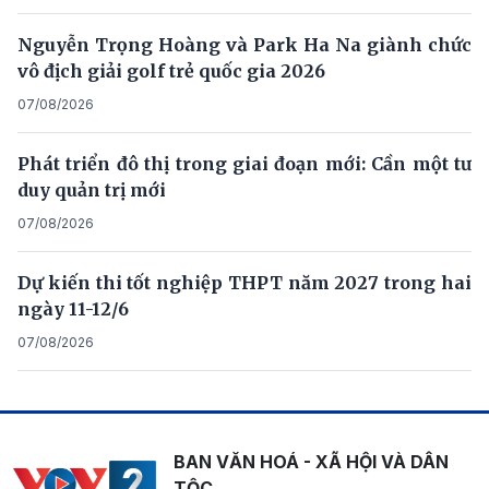
Nguyễn Trọng Hoàng và Park Ha Na giành chức
vô địch giải golf trẻ quốc gia 2026
07/08/2026
Phát triển đô thị trong giai đoạn mới: Cần một tư
duy quản trị mới
07/08/2026
Dự kiến thi tốt nghiệp THPT năm 2027 trong hai
ngày 11-12/6
07/08/2026
BAN VĂN HOÁ - XÃ HỘI VÀ DÂN
TỘC