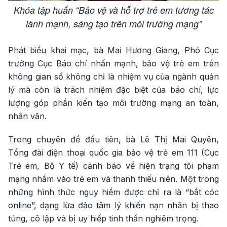
Khóa tập huấn “Bảo vệ và hỗ trợ trẻ em tương tác
lành mạnh, sáng tạo trên môi trường mạng”
Phát biểu khai mạc, bà Mai Hương Giang, Phó Cục
trưởng Cục Báo chí nhấn mạnh, bảo vệ trẻ em trên
không gian số không chỉ là nhiệm vụ của ngành quản
lý mà còn là trách nhiệm đặc biệt của báo chí, lực
lượng góp phần kiến tạo môi trường mạng an toàn,
nhân văn.
Trong chuyên đề đầu tiên, bà Lê Thị Mai Quyên,
Tổng đài điện thoại quốc gia bảo vệ trẻ em 111 (Cục
Trẻ em, Bộ Y tế) cảnh báo về hiện trạng tội phạm
mạng nhắm vào trẻ em và thanh thiếu niên. Một trong
những hình thức nguy hiểm được chỉ ra là “bắt cóc
online”, dạng lừa đảo tâm lý khiến nạn nhân bị thao
túng, cô lập và bị uy hiếp tinh thần nghiêm trọng.