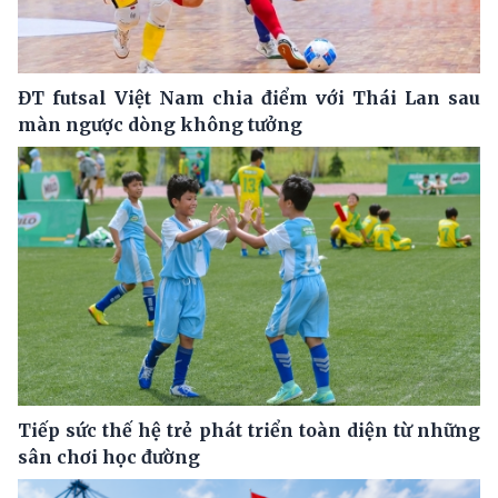
ĐT futsal Việt Nam chia điểm với Thái Lan sau
màn ngược dòng không tưởng
Tiếp sức thế hệ trẻ phát triển toàn diện từ những
sân chơi học đường