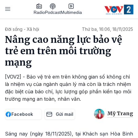
Nhảy đến nội dung
Podcast
Radio
Multimedia
Main navigation
Đời sống - Xã hội
Thứ ba, 16:06, 18/11/2025
Nâng cao năng lực bảo vệ
trẻ em trên môi trường
mạng
[VOV2] - Bảo vệ trẻ em trên không gian số không chỉ
là nhiệm vụ của ngành quản lý mà còn là trách nhiệm
đặc biệt của báo chí, lực lượng góp phần kiến tạo môi
trường mạng an toàn, nhân văn.
Mỹ Trang
Facebook
Gửi mail
Sáng nay (ngày 18/11/2025), tại Khách sạn Hòa Bình