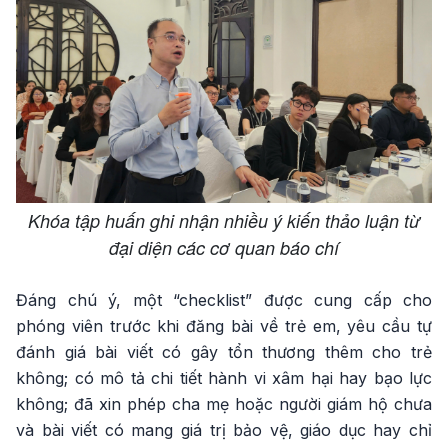
Khóa tập huấn ghi nhận nhiều ý kiến thảo luận từ
đại diện các cơ quan báo chí
Đáng chú ý, một “checklist” được cung cấp cho
phóng viên trước khi đăng bài về trẻ em, yêu cầu tự
đánh giá bài viết có gây tổn thương thêm cho trẻ
không; có mô tả chi tiết hành vi xâm hại hay bạo lực
không; đã xin phép cha mẹ hoặc người giám hộ chưa
và bài viết có mang giá trị bảo vệ, giáo dục hay chỉ