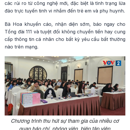
các rủi ro từ công nghệ mới, đặc biệt là tình trạng lừa
đảo trực tuyến tinh vi nhắm đến trẻ em và phụ huynh.
Bà Hoa khuyến cáo, nhận diện sớm, báo ngay cho
Tổng đài 111 và tuyệt đối không chuyển tiền hay cung
cấp thông tin cá nhân cho bất kỳ yêu cầu bất thường
nào trên mạng.
Chương trình thu hút sự tham gia của nhiều cơ
quan báo chí, phóng viên, biên tập viên