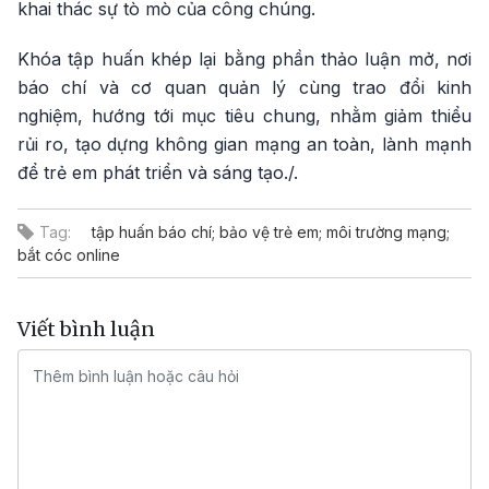
khai thác sự tò mò của công chúng.
Khóa tập huấn khép lại bằng phần thảo luận mở, nơi
báo chí và cơ quan quản lý cùng trao đổi kinh
nghiệm, hướng tới mục tiêu chung, nhằm giảm thiểu
rủi ro, tạo dựng không gian mạng an toàn, lành mạnh
để trẻ em phát triển và sáng tạo./.
Tag:
tập huấn báo chí; bảo vệ trẻ em; môi trường mạng;
bắt cóc online
Viết bình luận