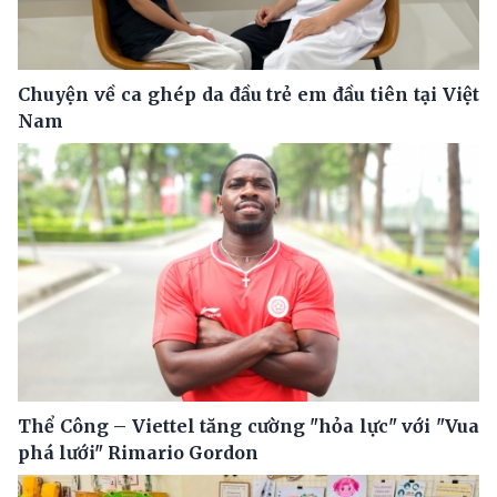
Chuyện về ca ghép da đầu trẻ em đầu tiên tại Việt
Nam
Thể Công – Viettel tăng cường "hỏa lực" với "Vua
phá lưới" Rimario Gordon