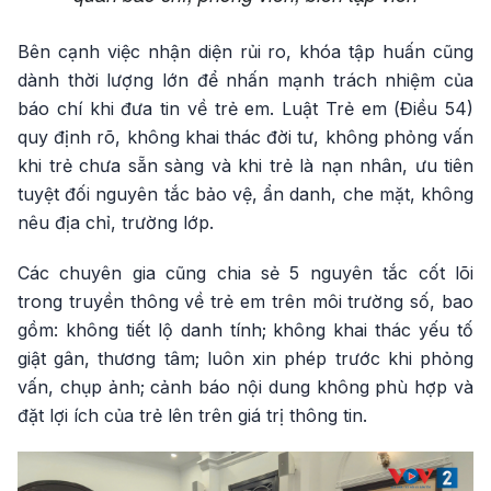
Bên cạnh việc nhận diện rủi ro, khóa tập huấn cũng
dành thời lượng lớn để nhấn mạnh trách nhiệm của
báo chí khi đưa tin về trẻ em. Luật Trẻ em (Điều 54)
quy định rõ, không khai thác đời tư, không phỏng vấn
khi trẻ chưa sẵn sàng và khi trẻ là nạn nhân, ưu tiên
tuyệt đối nguyên tắc bảo vệ, ẩn danh, che mặt, không
nêu địa chỉ, trường lớp.
Các chuyên gia cũng chia sẻ 5 nguyên tắc cốt lõi
trong truyền thông về trẻ em trên môi trường số, bao
gồm: không tiết lộ danh tính; không khai thác yếu tố
giật gân, thương tâm; luôn xin phép trước khi phỏng
vấn, chụp ảnh; cảnh báo nội dung không phù hợp và
đặt lợi ích của trẻ lên trên giá trị thông tin.