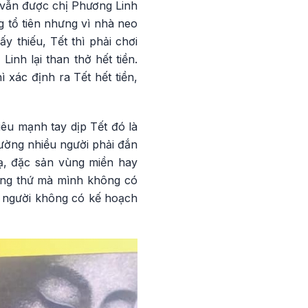
 vẫn được chị Phương Linh
 tổ tiên nhưng vì nhà neo
y thiếu, Tết thì phải chơi
Linh lại than thở hết tiền.
xác định ra Tết hết tiền,
êu mạnh tay dịp Tết đó là
hường nhiều người phải đắn
lạ, đặc sản vùng miền hay
ững thứ mà mình không có
và người không có kế hoạch