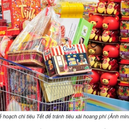
 hoạch chi tiêu Tết để tránh tiêu xài hoang phí (Ảnh mi