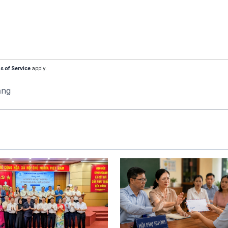
s of Service
apply.
ăng