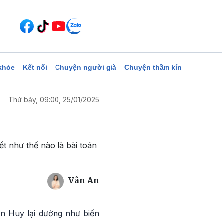
khỏe
Kết nối
Chuyện người già
Chuyện thầm kín
Thứ bảy, 09:00, 25/01/2025
ết như thế nào là bài toán
Vân An
ăn Huy lại dường như biến