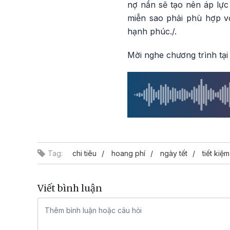
nợ nần sẽ tạo nên áp lực 
miễn sao phải phù hợp vớ
hạnh phúc./.
Mời nghe chương trình tại
Tag:
chi tiêu
hoang phí
ngày tết
tiết kiệm
Viết bình luận