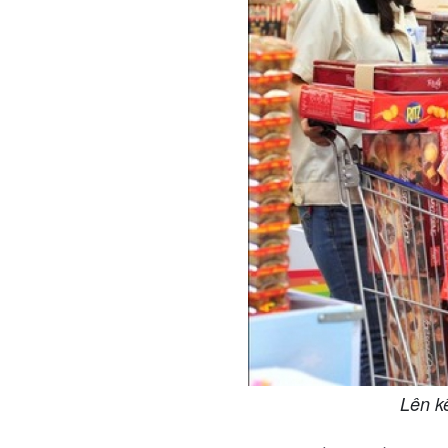
Lên kế