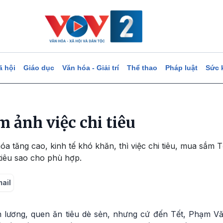
ã hội
Giáo dục
Văn hóa - Giải trí
Thể thao
Pháp luật
Sức 
 ảnh việc chi tiêu
óa tăng cao, kinh tế khó khăn, thì việc chi tiêu, mua sắm T
 tiêu sao cho phù hợp.
mail
 lương, quen ăn tiêu dè sẻn, nhưng cứ đến Tết, Phạm V