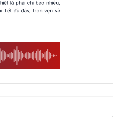
ết là phải chi bao nhiêu,
i Tết đủ đầy, trọn vẹn và