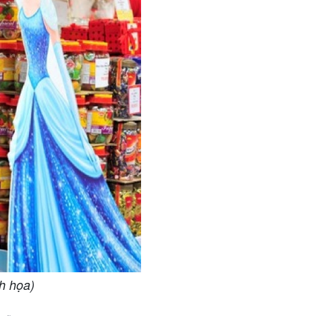
nh họa)