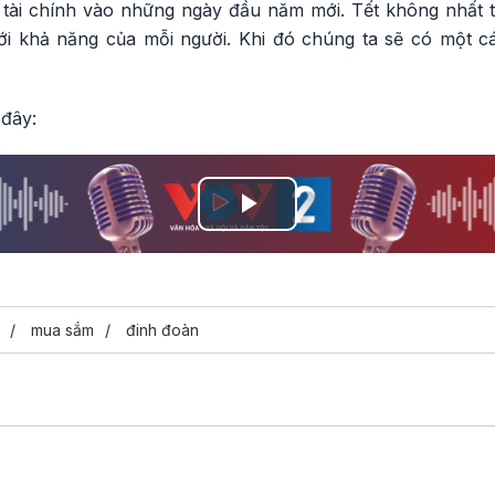
tài chính vào những ngày đầu năm mới. Tết không nhất thi
i khả năng của mỗi người. Khi đó chúng ta sẽ có một cá
 đây:
Play
Video
mua sắm
đinh đoàn