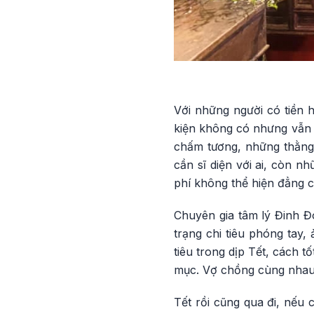
Với những người có tiền 
kiện không có nhưng vẫn 
chấm tương, những thằng 
cần sĩ diện với ai, còn n
phí không thể hiện đẳng c
Chuyên gia tâm lý Đinh Đ
trạng chi tiêu phóng tay,
tiêu trong dịp Tết, cách t
mục. Vợ chồng cùng nhau g
Tết rồi cũng qua đi, nếu 