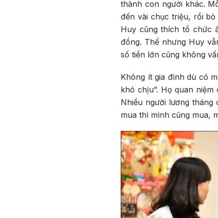
thành con người khác. Mỗi
đến vài chục triệu, rồi b
Huy cũng thích tổ chức ă
đồng. Thế nhưng Huy vẫn
số tiền lớn cũng không vấ
Không ít gia đình dù có 
khó chịu”. Họ quan niệm 
Nhiều người lương tháng 
mua thì mình cũng mua, mu