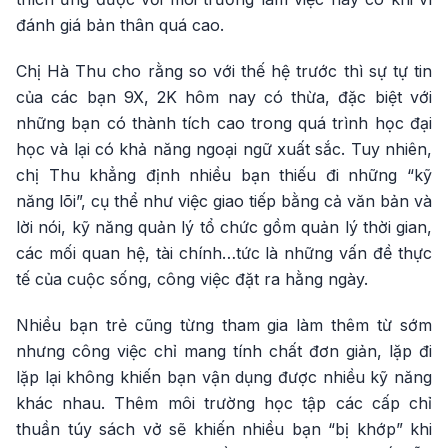
đánh giá bản thân quá cao.
Chị Hà Thu cho rằng so với thế hệ trước thì sự tự tin
của các bạn 9X, 2K hôm nay có thừa, đặc biệt với
những bạn có thành tích cao trong quá trình học đại
học và lại có khả năng ngoại ngữ xuất sắc. Tuy nhiên,
chị Thu khẳng định nhiều bạn thiếu đi những “kỹ
năng lõi”, cụ thể như việc giao tiếp bằng cả văn bản và
lời nói, kỹ năng quản lý tổ chức gồm quản lý thời gian,
các mối quan hệ, tài chính…tức là những vấn đề thực
tế của cuộc sống, công việc đặt ra hằng ngày.
Nhiều bạn trẻ cũng từng tham gia làm thêm từ sớm
nhưng công việc chỉ mang tính chất đơn giản, lặp đi
lặp lại không khiến bạn vận dụng được nhiều kỹ năng
khác nhau. Thêm môi trường học tập các cấp chỉ
thuần túy sách vở sẽ khiến nhiều bạn “bị khớp” khi