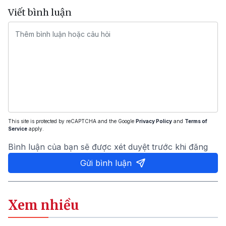
Viết bình luận
This site is protected by reCAPTCHA and the Google
Privacy Policy
and
Terms of
Service
apply.
Bình luận của bạn sẽ được xét duyệt trước khi đăng
Gửi bình luận
Xem nhiều