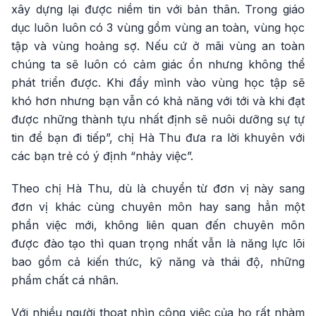
xây dựng lại được niềm tin với bản thân. Trong giáo
dục luôn luôn có 3 vùng gồm vùng an toàn, vùng học
tập và vùng hoảng sợ. Nếu cứ ở mãi vùng an toàn
chúng ta sẽ luôn có cảm giác ổn nhưng không thể
phát triển được. Khi đẩy mình vào vùng học tập sẽ
khó hơn nhưng bạn vẫn có khả năng với tới và khi đạt
được những thành tựu nhất định sẽ nuôi dưỡng sự tự
tin để bạn đi tiếp”, chị Hà Thu đưa ra lời khuyên với
các bạn trẻ có ý định “nhảy việc”.
Theo chị Hà Thu, dù là chuyển từ đơn vị này sang
đơn vị khác cùng chuyên môn hay sang hẳn một
phần việc mới, không liên quan đến chuyên môn
được đào tạo thì quan trọng nhất vẫn là năng lực lõi
bao gồm cả kiến thức, kỹ năng và thái độ, những
phẩm chất cá nhân.
Với nhiều người thoạt nhìn công việc của họ rất nhàm