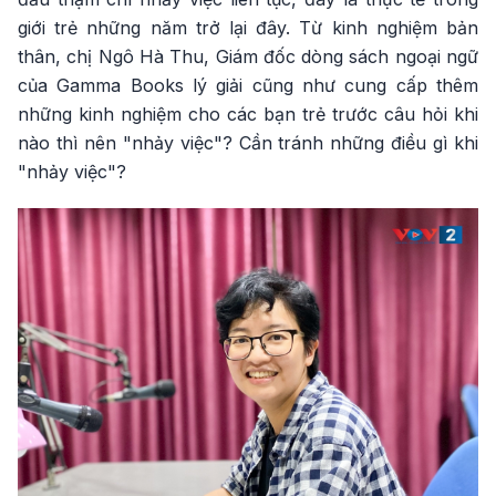
giới trẻ những năm trở lại đây. Từ kinh nghiệm bản
thân, chị Ngô Hà Thu, Giám đốc dòng sách ngoại ngữ
của Gamma Books lý giải cũng như cung cấp thêm
những kinh nghiệm cho các bạn trẻ trước câu hỏi khi
nào thì nên "nhảy việc"? Cần tránh những điều gì khi
"nhảy việc"?