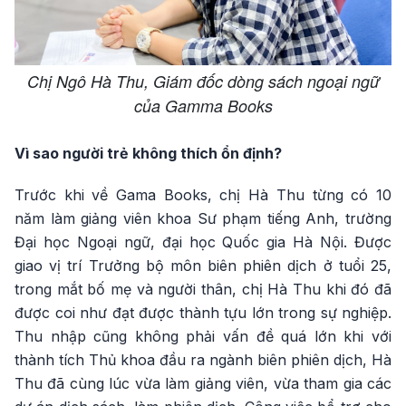
Chị Ngô Hà Thu, Giám đốc dòng sách ngoại ngữ
của Gamma Books
Vì sao người trẻ không thích ổn định?
Trước khi về Gama Books, chị Hà Thu từng có 10
năm làm giảng viên khoa Sư phạm tiếng Anh, trường
Đại học Ngoại ngữ, đại học Quốc gia Hà Nội. Được
giao vị trí Trưởng bộ môn biên phiên dịch ở tuổi 25,
trong mắt bố mẹ và người thân, chị Hà Thu khi đó đã
được coi như đạt được thành tựu lớn trong sự nghiệp.
Thu nhập cũng không phải vấn đề quá lớn khi với
thành tích Thủ khoa đầu ra ngành biên phiên dịch, Hà
Thu đã cùng lúc vừa làm giảng viên, vừa tham gia các