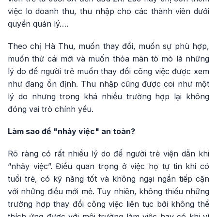
việc lo doanh thu, thu nhập cho các thành viên dưới
quyền quản lý….
Theo chị Hà Thu, muốn thay đổi, muốn sự phù hợp,
muốn thử cái mới và muốn thỏa mãn tò mò là những
lý do để người trẻ muốn thay đổi công việc được xem
như đang ổn định. Thu nhập cũng được coi như một
lý do nhưng trong khá nhiều trường hợp lại không
đóng vai trò chính yếu.
Làm sao để "nhảy việc" an toàn?
Rõ ràng có rất nhiều lý do để người trẻ viện dẫn khi
“nhảy việc”. Điều quan trọng ở việc họ tự tin khi có
tuổi trẻ, có kỹ năng tốt và không ngại ngần tiếp cận
với những điều mới mẻ. Tuy nhiên, không thiếu những
trường hợp thay đổi công việc liên tục bởi không thể
thích ứng được với môi trường làm việc hay có khi vì