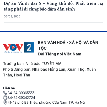
Dự án Vành đai 5 - Vùng thủ đô: Phát triển hạ
tầng phải đi cùng bảo đảm dân sinh
06/08/2026
BAN VĂN HOÁ - XÃ HỘI VÀ DÂN
TỘC
Đài Tiếng nói Việt Nam
Trưởng ban: Nhà báo TUYẾT MAI
Phó trưởng ban: Nhà báo Hồng Lan, Xuân Thọ, Xuân
Thân, Hoài Thu
Liên hệ
84-24-39365555
84-24-39342724
41-43 phố Bà Triệu, phường Cửa Nam, TP. Hà Nội