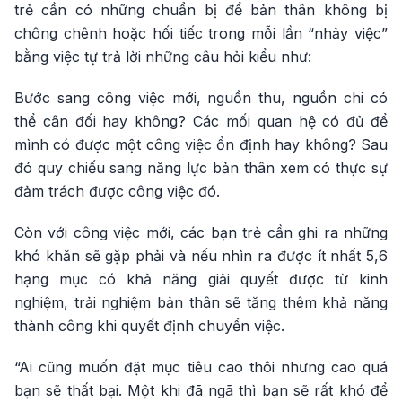
trẻ cần có những chuẩn bị để bản thân không bị
chông chênh hoặc hối tiếc trong mỗi lần “nhảy việc”
bằng việc tự trả lời những câu hỏi kiểu như:
Bước sang công việc mới, nguồn thu, nguồn chi có
thể cân đối hay không? Các mối quan hệ có đủ để
mình có được một công việc ổn định hay không? Sau
đó quy chiếu sang năng lực bản thân xem có thực sự
đảm trách được công việc đó.
Còn với công việc mới, các bạn trẻ cần ghi ra những
khó khăn sẽ gặp phải và nếu nhìn ra được ít nhất 5,6
hạng mục có khả năng giải quyết được từ kinh
nghiệm, trải nghiệm bản thân sẽ tăng thêm khả năng
thành công khi quyết định chuyển việc.
“Ai cũng muốn đặt mục tiêu cao thôi nhưng cao quá
bạn sẽ thất bại. Một khi đã ngã thì bạn sẽ rất khó để