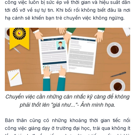
công việc luôn bị sức ép về thời gian và hiệu suất dẫn
tới đổ vỡ về sự tự tin. Khi bối rối không biết đâu là nơi
hạ cánh sẽ khiến bạn trẻ chuyển việc không ngừng.
Chuyển việc cần những cân nhắc kỹ càng để không
phải thốt lên "giá như..."- Ảnh minh họa.
Bản thân cũng có những khoảng thời gian tiếc nối
công việc giảng dạy ở trường đại học, trải qua không ít