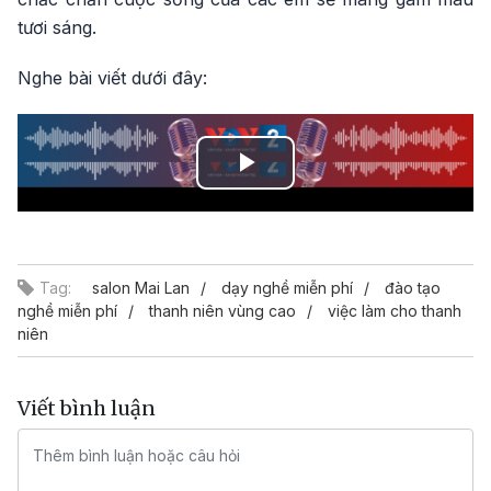
tươi sáng.
Nghe bài viết dưới đây:
Play
Video
Tag:
salon Mai Lan
dạy nghề miễn phí
đào tạo
nghề miễn phí
thanh niên vùng cao
việc làm cho thanh
niên
Viết bình luận