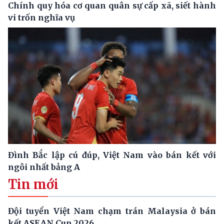
Chính quy hóa cơ quan quân sự cấp xã, siết hành
vi trốn nghĩa vụ
Đình Bắc lập cú đúp, Việt Nam vào bán kết với
ngôi nhất bảng A
Tin mới
Đội tuyển Việt Nam chạm trán Malaysia ở bán
kết ASEAN Cup 2026