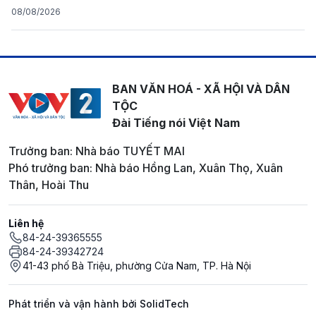
08/08/2026
BAN VĂN HOÁ - XÃ HỘI VÀ DÂN
TỘC
Đài Tiếng nói Việt Nam
Trưởng ban: Nhà báo TUYẾT MAI
Phó trưởng ban: Nhà báo Hồng Lan, Xuân Thọ, Xuân
Thân, Hoài Thu
Liên hệ
84-24-39365555
84-24-39342724
41-43 phố Bà Triệu, phường Cửa Nam, TP. Hà Nội
Phát triển và vận hành bởi SolidTech