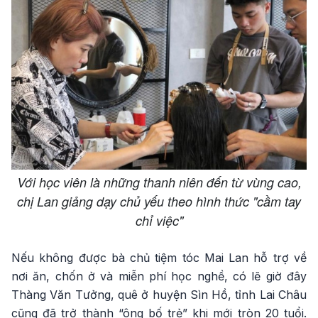
Với học viên là những thanh niên đến từ vùng cao,
chị Lan giảng dạy chủ yếu theo hình thức "cầm tay
chỉ việc"
Nếu không được bà chủ tiệm tóc Mai Lan hỗ trợ về
nơi ăn, chốn ở và miễn phí học nghề, có lẽ giờ đây
Thàng Văn Tưởng, quê ở huyện Sìn Hồ, tỉnh Lai Châu
cũng đã trở thành “ông bố trẻ” khi mới tròn 20 tuổi.