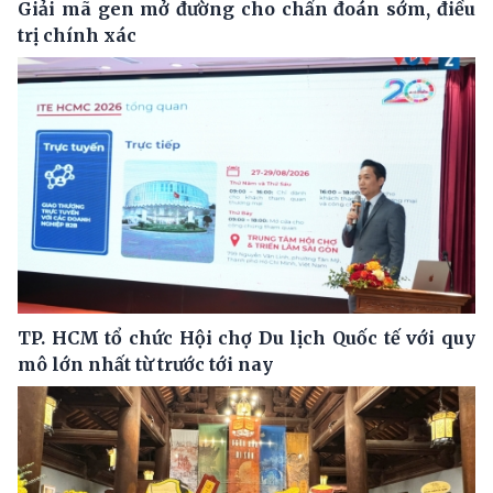
Giải mã gen mở đường cho chẩn đoán sớm, điều
trị chính xác
TP. HCM tổ chức Hội chợ Du lịch Quốc tế với quy
mô lớn nhất từ trước tới nay