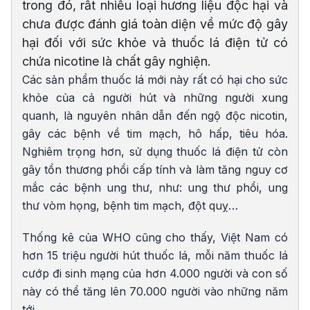
trong đó, rất nhiều loại hương liệu độc hại và
chưa được đánh giá toàn diện về mức độ gây
hại đối với sức khỏe và thuốc lá điện tử có
chứa nicotine là chất gây nghiện.
Các sản phẩm thuốc lá mới này rất có hại cho sức
khỏe của cả người hút và những người xung
quanh, là nguyên nhân dẫn đến ngộ độc nicotin,
gây các bệnh về tim mạch, hô hấp, tiêu hóa.
Nghiêm trọng hơn, sử dụng thuốc lá điện tử còn
gây tổn thương phổi cấp tính và làm tăng nguy cơ
mắc các bệnh ung thư, như: ung thư phổi, ung
thư vòm họng, bệnh tim mạch, đột quỵ…
Thống kê của WHO cũng cho thấy, Việt Nam có
hơn 15 triệu người hút thuốc lá, mỗi năm thuốc lá
cướp đi sinh mạng của hơn 4.000 người và con số
này có thể tăng lên 70.000 người vào những năm
tới.