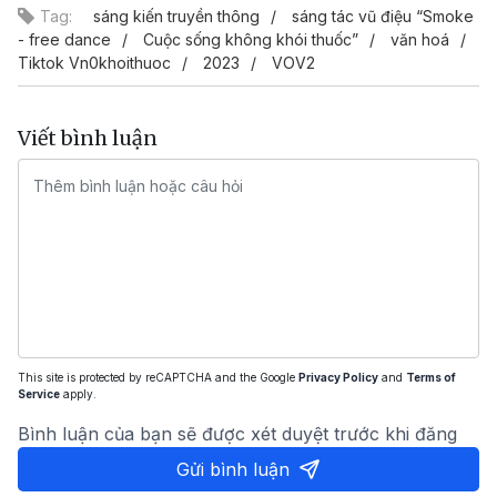
Tag:
sáng kiến truyền thông
sáng tác vũ điệu “Smoke
- free dance
Cuộc sống không khói thuốc”
văn hoá
Tiktok Vn0khoithuoc
2023
VOV2
Viết bình luận
This site is protected by reCAPTCHA and the Google
Privacy Policy
and
Terms of
Service
apply.
Bình luận của bạn sẽ được xét duyệt trước khi đăng
Gửi bình luận