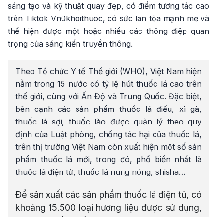
sáng tạo và kỹ thuật quay đẹp, có điểm tương tác cao
trên Tiktok Vn0khoithuoc, có sức lan tỏa mạnh mẽ và
thể hiện được một hoặc nhiều các thông điệp quan
trọng của sáng kiến truyền thông.
Theo Tổ chức Y tế Thế giới (WHO), Việt Nam hiện
nằm trong 15 nước có tỷ lệ hút thuốc lá cao trên
thế giới, cùng với Ấn Độ và Trung Quốc. Đặc biệt,
bên cạnh các sản phẩm thuốc lá điếu, xì gà,
thuốc lá sợi, thuốc lào được quản lý theo quy
định của Luật phòng, chống tác hại của thuốc lá,
trên thị trường Việt Nam còn xuất hiện một số sản
phẩm thuốc lá mới, trong đó, phổ biến nhất là
thuốc lá điện tử, thuốc lá nung nóng, shisha…
Để sản xuất các sản phẩm thuốc lá điện tử, có
khoảng 15.500 loại hương liệu được sử dụng,