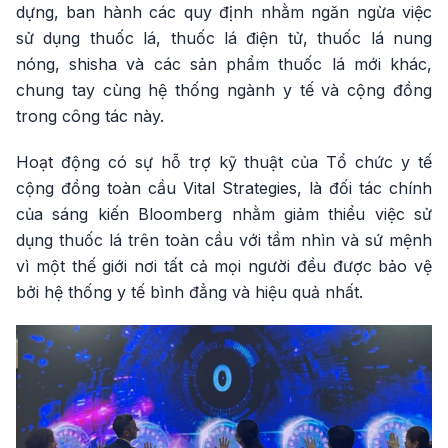
dựng, ban hành các quy định nhằm ngăn ngừa việc
sử dụng thuốc lá, thuốc lá điện tử, thuốc lá nung
nóng, shisha và các sản phẩm thuốc lá mới khác,
chung tay cùng hệ thống ngành y tế và cộng đồng
trong công tác này.
Hoạt động có sự hỗ trợ kỹ thuật của Tổ chức y tế
cộng đồng toàn cầu Vital Strategies, là đối tác chính
của sáng kiến Bloomberg nhằm giảm thiểu việc sử
dụng thuốc lá trên toàn cầu với tầm nhìn và sứ mệnh
vì một thế giới nơi tất cả mọi người đều được bảo vệ
bởi hệ thống y tế bình đẳng và hiệu quả nhất.