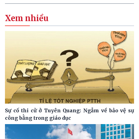
Xem nhiều
Sự cố thi cử ở Tuyên Quang: Ngẫm về bảo vệ sự
công bằng trong giáo dục