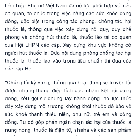
Liên hiệp Phụ nữ Việt Nam đã nỗ lực phối hợp với các
cơ quan, tổ chức trong việc nâng cao sức khỏe cộng
đồng, đặc biệt trong công tác phòng, chống tác hại
thuốc lá, thông qua việc xây dựng nội quy, quy chế
phòng và chống hút thuốc lá, thuốc lào tại cơ quan
của Hội LHPN các cấp. Xây dựng khu vực không có
người hút thuốc lá. Đưa nội dung phòng chống tác hại
thuốc lá, thuốc lào vào trong tiêu chuẩn thi đua của
các cấp Hội.
“Chúng tôi kỳ vọng, thông qua hoạt động sẽ truyền tải
được những thông điệp tích cực nhằm kết nối cộng
đồng, kêu gọi sự chung tay hành động, nỗ lực thúc
đẩy xây dựng môi trường không khói thuốc để bảo vệ
sức khoẻ thanh thiếu niên, phụ nữ, trẻ em và cộng
đồng. Từ đó góp phần ngăn chặn tác hại của thuốc lá
nung nóng, thuốc lá điện tử, shisha và các sản phẩm