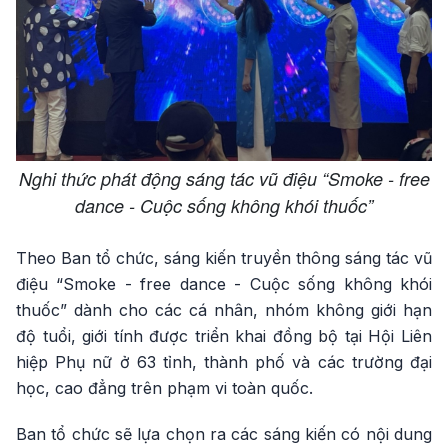
Nghi thức phát động sáng tác vũ điệu “Smoke - free
dance - Cuộc sống không khói thuốc”
Theo Ban tổ chức, sáng kiến truyền thông sáng tác vũ
điệu “Smoke - free dance - Cuộc sống không khói
thuốc” dành cho các cá nhân, nhóm không giới hạn
độ tuổi, giới tính được triển khai đồng bộ tại Hội Liên
hiệp Phụ nữ ở 63 tỉnh, thành phố và các trường đại
học, cao đẳng trên phạm vi toàn quốc.
Ban tổ chức sẽ lựa chọn ra các sáng kiến có nội dung