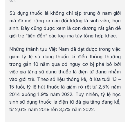
Sử dụng thuốc lá không chỉ tập trung ở nam giới
mà đã mở rộng ra các đối tượng là sinh viên, học
sinh. Đây cũng được xem là con đường rất gần để
giới trẻ “tiến đến” các loại ma túy tổng hợp khác.
Những thành tựu Việt Nam đã đạt được trong việc
giảm tỷ lệ sử dụng thuốc lá điếu thông thường
trong gần 10 năm qua có nguy cơ bị phá bỏ bởi
việc gia tăng sử dụng thuốc lá điện tử đang nhắm
vào giới trẻ. Theo số liệu thống kê, ở lứa tuổi 13 –
15 tuổi, tỷ lệ hút thuốc lá giảm rõ rệt từ 2,5% năm
2014 xuống 1,9% năm 2022. Tuy nhiên, tỷ lệ học
sinh sử dụng thuốc lá điện tử đã gia tăng đáng kể,
từ 2,6% năm 2019 lên 3,5% năm 2022.