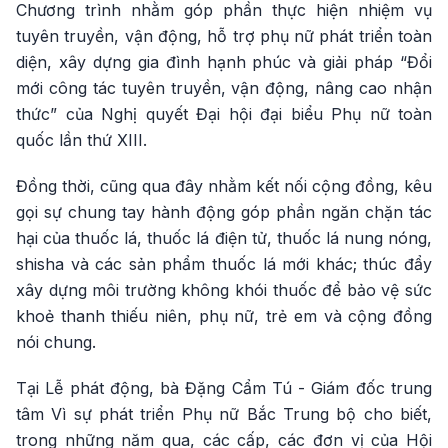
Chương trình nhằm góp phần thực hiện nhiệm vụ
tuyên truyền, vận động, hỗ trợ phụ nữ phát triển toàn
diện, xây dựng gia đình hạnh phúc và giải pháp “Đổi
mới công tác tuyên truyền, vận động, nâng cao nhận
thức” của Nghị quyết Đại hội đại biểu Phụ nữ toàn
quốc lần thứ XIII.
Đồng thời, cũng qua đây nhằm kết nối cộng đồng, kêu
gọi sự chung tay hành động góp phần ngăn chặn tác
hại của thuốc lá, thuốc lá điện tử, thuốc lá nung nóng,
shisha và các sản phẩm thuốc lá mới khác; thúc đẩy
xây dựng môi trường không khói thuốc để bảo vệ sức
khoẻ thanh thiếu niên, phụ nữ, trẻ em và cộng đồng
nói chung.
Tại Lễ phát động, bà Đặng Cẩm Tú - Giám đốc trung
tâm Vì sự phát triển Phụ nữ Bắc Trung bộ cho biết,
trong những năm qua, các cấp, các đơn vị của Hội