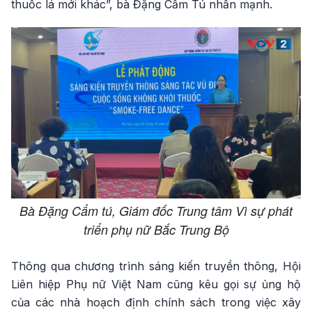
thuốc lá mới khác”, bà Đặng Cẩm Tú nhấn mạnh.
Bà Đặng Cẩm tú, Giám đốc Trung tâm Vì sự phát
triển phụ nữ Bắc Trung Bộ
Thông qua chương trình sáng kiến truyền thông, Hội
Liên hiệp Phụ nữ Việt Nam cũng kêu gọi sự ủng hộ
của các nhà hoạch định chính sách trong việc xây